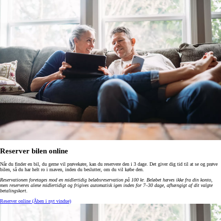
Reserver bilen online
Når du finder en bil, du gerne vil prøvekøre, kan du reservere den i 3 dage. Det giver dig tid til at se og prøve
bilen, så du har helt ro i maven, inden du beslutter, om du vil købe den.
Reservationen foretages mod en midlertidig beløbsreservation på 100 kr. Beløbet hæves ikke fra din konto,
men reserveres alene midlertidigt og frigives automatisk igen inden for 7–30 dage, afhængigt af dit valgte
betalingskort
.
Reserver online
(Åben i nyt vindue)