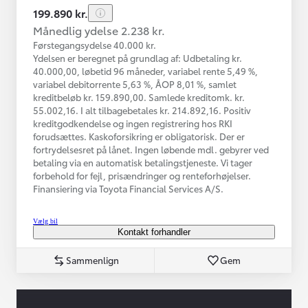
199.890 kr.
Månedlig ydelse 2.238 kr.
Førstegangsydelse 40.000 kr.
Ydelsen er beregnet på grundlag af: Udbetaling kr.
40.000,00, løbetid 96 måneder, variabel rente 5,49 %,
variabel debitorrente 5,63 %, ÅOP 8,01 %, samlet
kreditbeløb kr. 159.890,00. Samlede kreditomk. kr.
55.002,16. I alt tilbagebetales kr. 214.892,16. Positiv
kreditgodkendelse og ingen registrering hos RKI
forudsættes. Kaskoforsikring er obligatorisk. Der er
fortrydelsesret på lånet. Ingen løbende mdl. gebyrer ved
betaling via en automatisk betalingstjeneste. Vi tager
forbehold for fejl, prisændringer og renteforhøjelser.
Finansiering via Toyota Financial Services A/S.
Vælg bil
Kontakt forhandler
Sammenlign
Gem