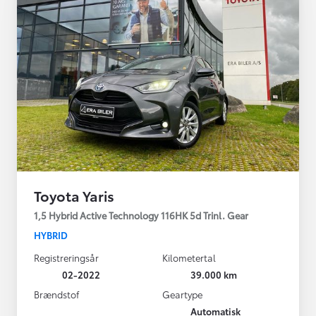
Toyota Yaris
1,5 Hybrid Active Technology 116HK 5d Trinl. Gear
HYBRID
Registreringsår
Kilometertal
02-2022
39.000 km
Brændstof
Geartype
Automatisk