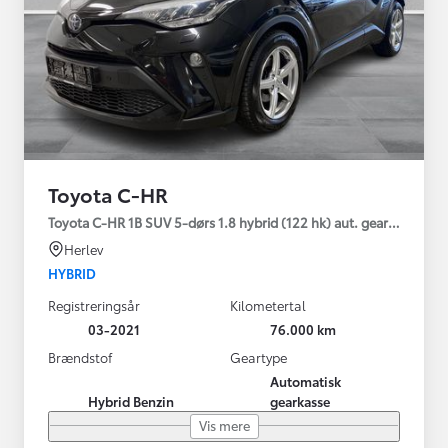
Toyota C-HR
Toyota C-HR 1B SUV 5-dørs 1.8 hybrid (122 hk) aut. gear C-LUB -
Herlev
HYBRID
Registreringsår
Kilometertal
03-2021
76.000 km
Brændstof
Geartype
Automatisk
Hybrid Benzin
gearkasse
Vis mere