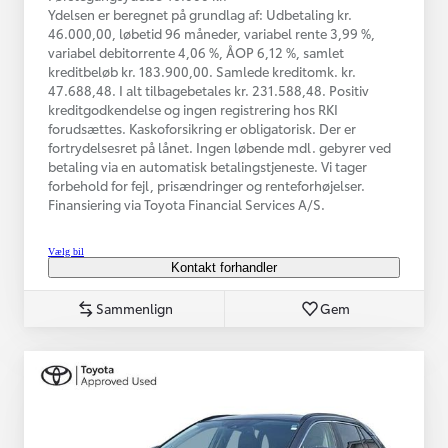
Ydelsen er beregnet på grundlag af: Udbetaling kr.
46.000,00, løbetid 96 måneder, variabel rente 3,99 %,
variabel debitorrente 4,06 %, ÅOP 6,12 %, samlet
kreditbeløb kr. 183.900,00. Samlede kreditomk. kr.
47.688,48. I alt tilbagebetales kr. 231.588,48. Positiv
kreditgodkendelse og ingen registrering hos RKI
forudsættes. Kaskoforsikring er obligatorisk. Der er
fortrydelsesret på lånet. Ingen løbende mdl. gebyrer ved
betaling via en automatisk betalingstjeneste. Vi tager
forbehold for fejl, prisændringer og renteforhøjelser.
Finansiering via Toyota Financial Services A/S.
Vælg bil
Kontakt forhandler
Sammenlign
Gem