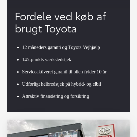
Fordele ved køb af
brugt Toyota
12 måneders garanti og Toyota Vejhjælp
145-punkts værkstedstjek
Serviceaktiveret garanti til bilen fylder 10 år
Udførligt helbredstjek på hybrid- og elbil
Attraktiv finansiering og forsikring