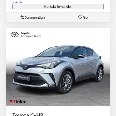
Vælg bil
Kontakt forhandler
Sammenlign
Gem
Toyota C-HR