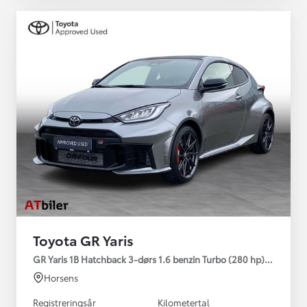
Toyota GR Yaris
GR Yaris 1B Hatchback 3-dørs 1.6 benzin Turbo (280 hp) Aut. ge
Horsens
Registreringsår
Kilometertal