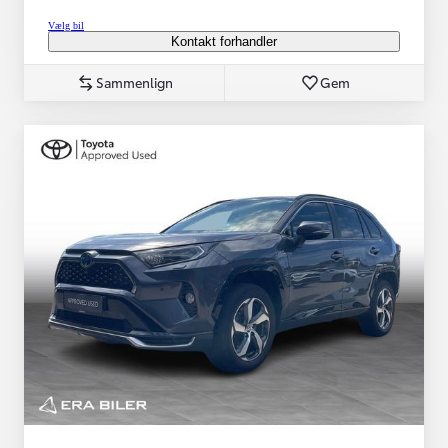
Vælg bil
Kontakt forhandler
Sammenlign
Gem