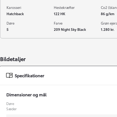
Karosseri
Hestekræfter
Co2 (blan
Hatchback
122 HK
86 g/km
Døre
Farve
Grøn ejeraf
5
209 Night Sky Black
1.280 kr.
Bildetaljer
Specifikationer
Dimensioner og mål
Døre
Sæder