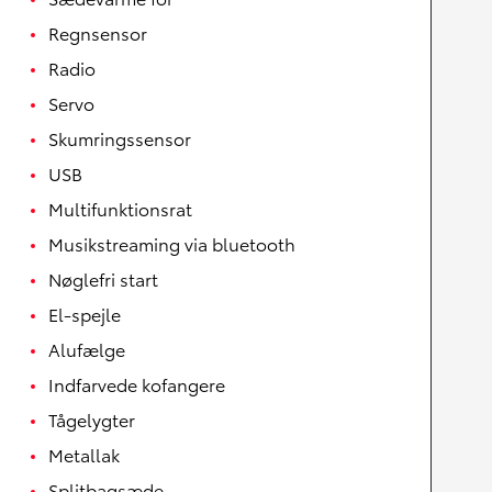
Regnsensor
Radio
Servo
Skumringssensor
USB
Multifunktionsrat
Musikstreaming via bluetooth
Nøglefri start
El-spejle
Alufælge
Indfarvede kofangere
Tågelygter
Metallak
Splitbagsæde