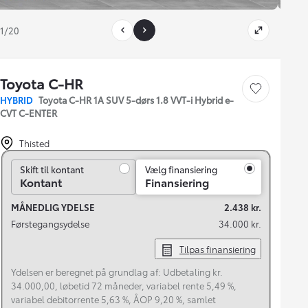
1/20
Toyota C-HR
Gem bil
HYBRID
Toyota C-HR 1A SUV 5-dørs 1.8 VVT-i Hybrid e-
CVT C-ENTER
Thisted
Skift til kontant
Skift til kontant
Vælg finansiering
Kontant
Finansiering
MÅNEDLIG YDELSE
2.438 kr.
Førstegangsydelse
34.000 kr.
Tilpas finansiering
Ydelsen er beregnet på grundlag af: Udbetaling kr.
34.000,00, løbetid 72 måneder, variabel rente 5,49 %,
variabel debitorrente 5,63 %, ÅOP 9,20 %, samlet