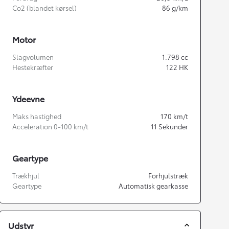
Co2 (blandet kørsel)
86
g/km
Motor
Slagvolumen
1.798
cc
Hestekræfter
122
HK
Ydeevne
Maks hastighed
170
km/t
Acceleration 0-100 km/t
11
Sekunder
Geartype
Trækhjul
Forhjulstræk
Geartype
Automatisk gearkasse
Udstyr