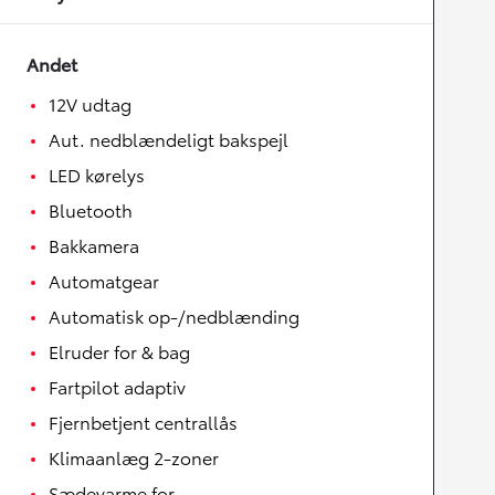
Andet
12V udtag
Aut. nedblændeligt bakspejl
LED kørelys
Bluetooth
Bakkamera
Automatgear
Automatisk op-/nedblænding
Elruder for & bag
Fartpilot adaptiv
Fjernbetjent centrallås
Klimaanlæg 2-zoner
Sædevarme for