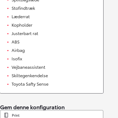
Stofindtræk
Læderrat
Kopholder
Justerbart rat
ABS
Airbag
Isofix
Vejbaneassistent
Skiltegenkendelse
Toyota Safty Sense
Gem denne konfiguration
Print