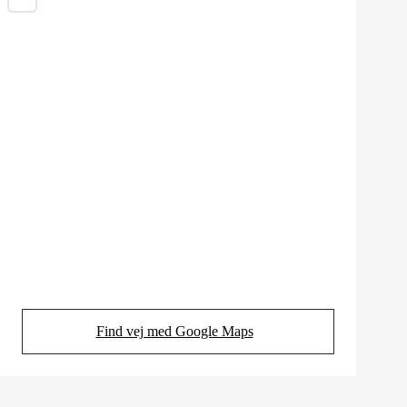
Find vej med Google Maps
(Opens in new tab)