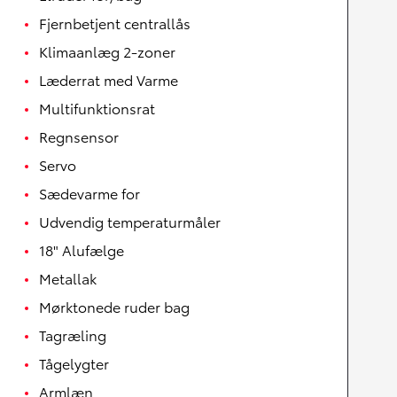
Fjernbetjent centrallås
Klimaanlæg 2-zoner
Læderrat med Varme
Multifunktionsrat
Regnsensor
Servo
Sædevarme for
Udvendig temperaturmåler
18" Alufælge
Metallak
Mørktonede ruder bag
Tagræling
Tågelygter
Armlæn