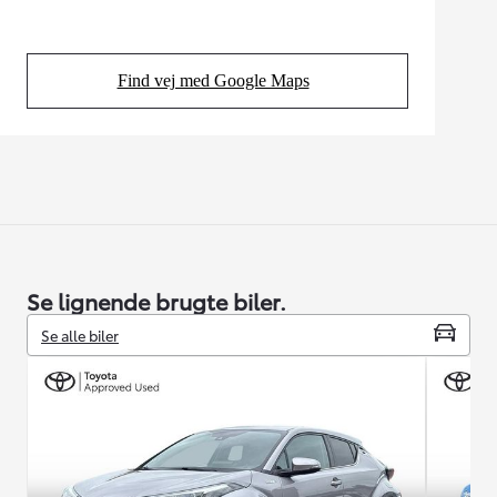
Find vej med Google Maps
(Opens in new tab)
Se lignende brugte biler.
Se alle biler