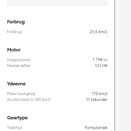
Forbrug
Forbrug
25,6
km/L
Motor
Slagvolumen
1.798
cc
Hestekræfter
122
HK
Ydeevne
Maks hastighed
170
km/t
Acceleration 0-100 km/t
11
Sekunder
Geartype
Trækhjul
Forhjulstræk