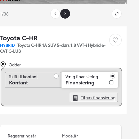
1/38
Toyota C-HR
Gem bil
HYBRID
Toyota C-HR 1A SUV 5-dørs 1.8 VVT-i Hybrid e-
CVT C-LUB
Odder
Skift til kontant
Skift til kontant
Vælg finansiering
Kontant
Finansiering
Tilpas finansiering
Registreringsår
Modelår