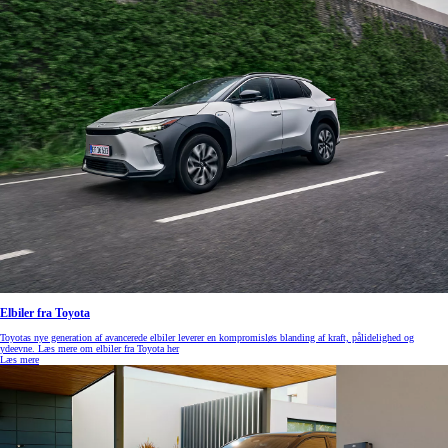
Elbiler fra Toyota
Toyotas nye generation af avancerede elbiler leverer en kompromisløs blanding af kraft, pålidelighed og
ydeevne. Læs mere om elbiler fra Toyota her
Læs mere