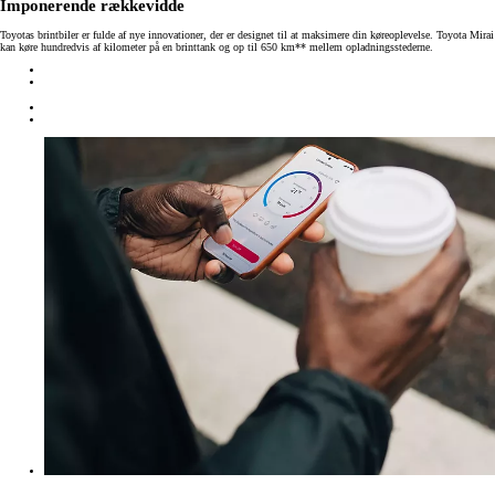
Imponerende rækkevidde
Toyotas brintbiler er fulde af nye innovationer, der er designet til at maksimere din køreoplevelse. Toyota Mirai
kan køre hundredvis af kilometer på en brinttank og op til 650 km** mellem opladningsstederne.