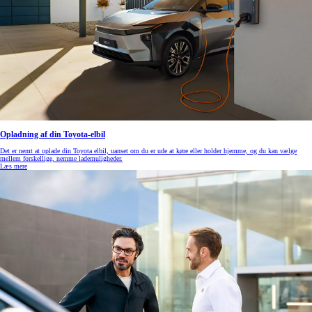
Opladning af din Toyota-elbil
Det er nemt at oplade din Toyota elbil, uanset om du er ude at køre eller holder hjemme, og du kan vælge
mellem forskellige, nemme lademuligheder.
Læs mere