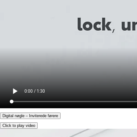
Digital nøgle – Inviterede førere
Click to play video