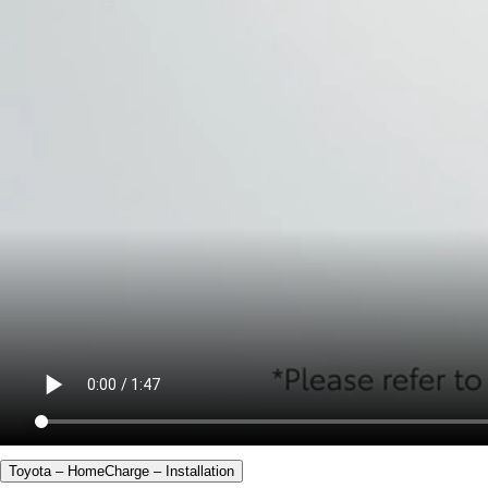
Toyota – HomeCharge – Installation