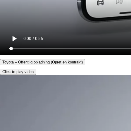
Toyota – Offentlig opladning (Opret en kontrakt)
Click to play video