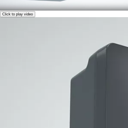
Click to play video