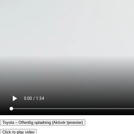
Toyota – Offentlig opladning (Aktivér tjenester)
Click to play video