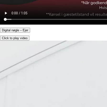
Digital nøgle – Ejer
Click to play video