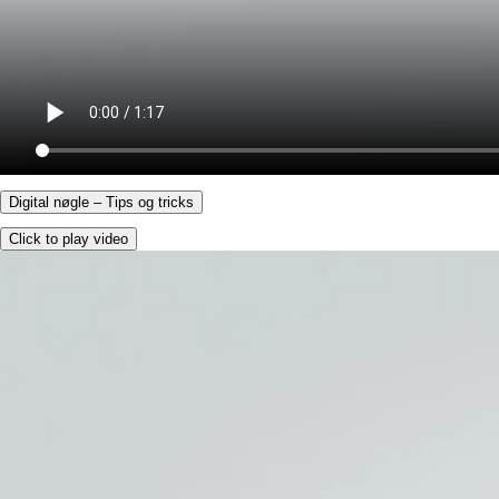
Digital nøgle – Tips og tricks
Click to play video