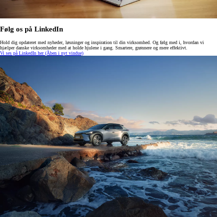
Følg os på LinkedIn
Hold dig opdateret med nyheder, løsninger og inspiration til din virksomhed. Og følg med i, hvordan vi
hjælper danske virksomheder med at holde hjulene i gang. Smartere, grønnere og mere effektivt.
Vi ses på LinkedIn her
(Åben i nyt vindue)