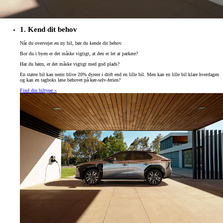
1. Kend dit behov
Når du overvejer en ny bil, bør du kende dit behov.
Bor du i byen er det måske vigtigt, at den er let at parkere?
Har du børn, er det måske vigtigt med god plads?
En større bil kan nemt blive 20% dyrere i drift end en lille bil. Men kan en lille bil klare hverdagen
og kan en tagboks løse behovet på kør-selv-ferien?
Find din biltype »