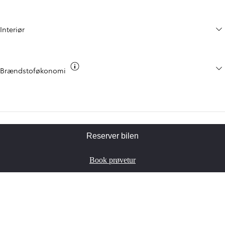
Interiør
CO2 info
Brændstoføkonomi
Reserver bilen
Book prøvetur