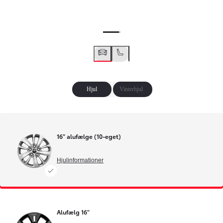
Hjul
Vinterhjul
16" alufælge (10-eget)
Hjulinformationer
Alufælg 16"