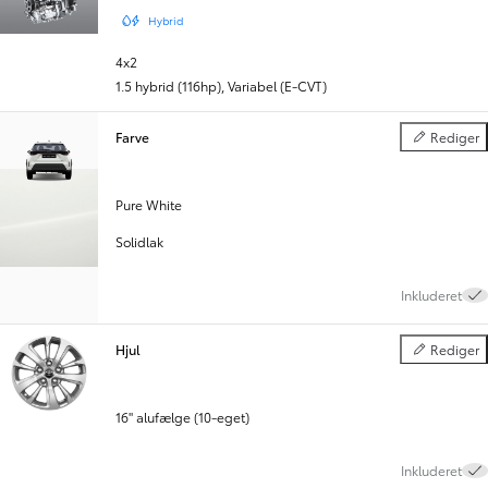
Hybrid
4x2
1.5 hybrid (116hp)
,
Variabel (E-CVT)
Farve
Rediger
Farve
Pure White
Solidlak
Inkluderet
Hjul
Rediger
Hjul
16" alufælge (10-eget)
Inkluderet