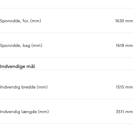
Akselafstand (mm)
3275 mm
Sporvidde, for, (mm)
1630 mm
Sporvidde, bag (mm)
1618 mm
Indvendige mål
Indvendig bredde (mm)
1515 mm