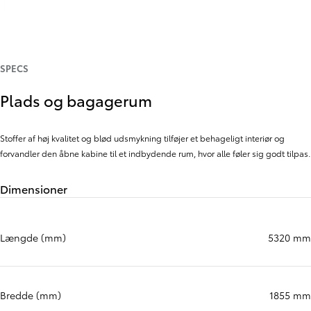
SPECS
Plads og bagagerum
Stoffer af høj kvalitet og blød udsmykning tilføjer et behageligt interiør og
forvandler den åbne kabine til et indbydende rum, hvor alle føler sig godt tilpas.
Dimensioner
Længde (mm)
5320 mm
Bredde (mm)
1855 mm