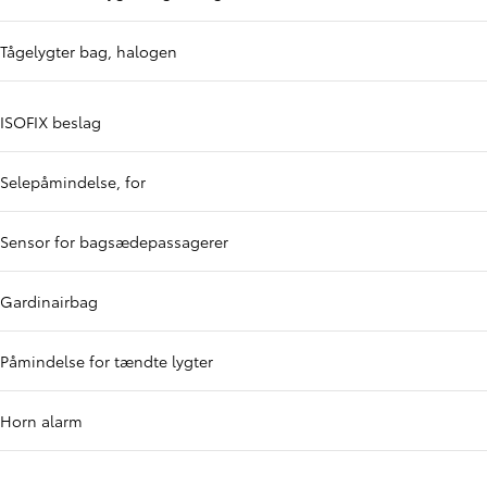
Tågelygter bag, halogen
ISOFIX beslag
Selepåmindelse, for
Sensor for bagsædepassagerer
Gardinairbag
Påmindelse for tændte lygter
Horn alarm