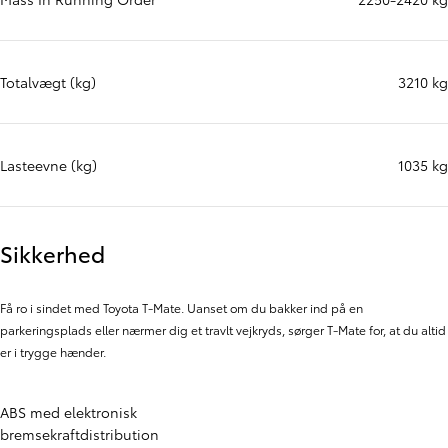
Totalvægt (kg)
3210 kg
Lasteevne (kg)
1035 kg
Sikkerhed
Få ro i sindet med Toyota T-Mate. Uanset om du bakker ind på en
parkeringsplads eller nærmer dig et travlt vejkryds, sørger T-Mate for, at du altid
er i trygge hænder.
ABS med elektronisk
bremsekraftdistribution