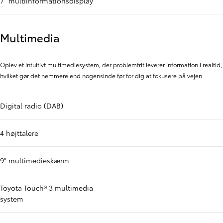
7" multiinformationsdisplay
Multimedia
Oplev et intuitivt multimediesystem, der problemfrit leverer information i realtid,
hvilket gør det nemmere end nogensinde før for dig at fokusere på vejen.
Digital radio (DAB)
4 højttalere
9" multimedieskærm
Toyota Touch® 3 multimedia
system