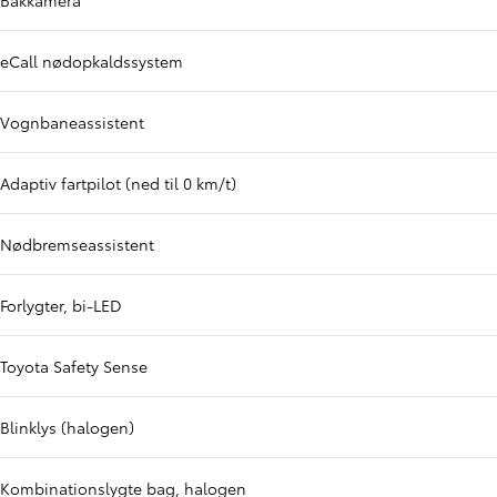
Bakkamera
eCall nødopkaldssystem
Vognbaneassistent
Adaptiv fartpilot (ned til 0 km/t)
Nødbremseassistent
Forlygter, bi-LED
Toyota Safety Sense
Blinklys (halogen)
Kombinationslygte bag, halogen