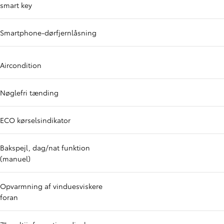
smart key
Smartphone-dørfjernlåsning
Aircondition
Nøglefri tænding
ECO kørselsindikator
Bakspejl, dag/nat funktion
(manuel)
Opvarmning af vinduesviskere
foran