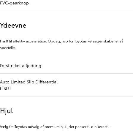
PVC-gearknop
Ydeevne
Fra 0 til effektiv acceleration. Opdag, hvorfor Toyotas køreegenskaber er så
specielle.
Forstærket affjedring
Auto Limited Slip Differential
(LSD)
Hjul
Vælg fra Toyotas udvalg af premium hjul, der passer til din kørestil.