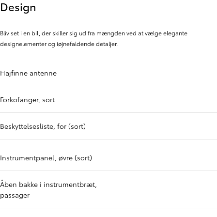
Design
Bliv set i en bil, der skiller sig ud fra mængden ved at vælge elegante
designelementer og iøjnefaldende detaljer.
Hajfinne antenne
Forkofanger, sort
Beskyttelsesliste, for (sort)
Instrumentpanel, øvre (sort)
Åben bakke i instrumentbræt,
passager