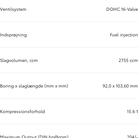
Ventilsystem
DOHC 16-Valve
Indsprøjning
Fuel injection
Slagvolumen, ccm
2755 ccm
Boring x slaglængde (mm x mm)
92,0 x 103,60 mm
Kompressionsforhold
15.6:1
Maximum Output (DIN hp@rpm)
204/-