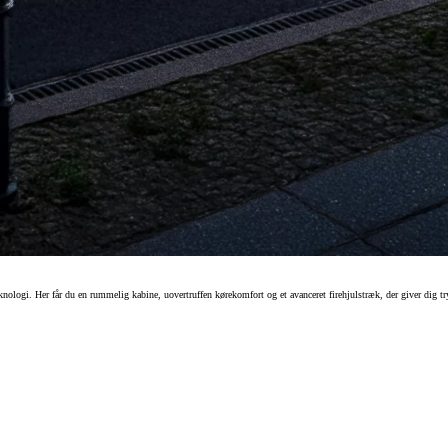
nologi. Her får du en rummelig kabine, uovertruffen kørekomfort og et avanceret firehjulstræk, der giver dig tr