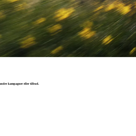
.
 andre kampagner eller tilbud.