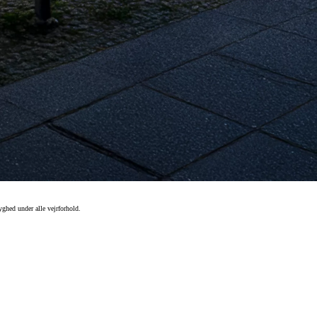
yghed under alle vejrforhold.