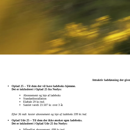
Attraktiv ladeløsning der giv
Oplad 25 – Til dem der vil have ladeboks hjemme.
Det er inkluderet i Oplad 25 fra Norlys:
Abonnement og leje af ladeboks
Standardinstallation
Elaftale 29 kr./md.
Samlet værdi 23.507 kr. over 3 år.
Efter 36 mdr. koster abonnement og leje af ladeboks 599 kr./md.
Oplad Ude 25 – Til dem der ikke ønsker egen ladeboks.
Det er inkluderet i Oplad Ude 25 fra Norlys:
Månedligt abonnement: 699 kr./md.