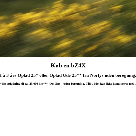
Køb en bZ4X
Få 3 års Oplad 25* eller Oplad Ude 25** fra Norlys uden beregning
er dig opladning til ca. 25.000 km***. Om året – uden beregning. Tilbuddet kan ikke kombineres med