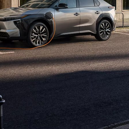
Den nye Yaris Cross
Kommer snart