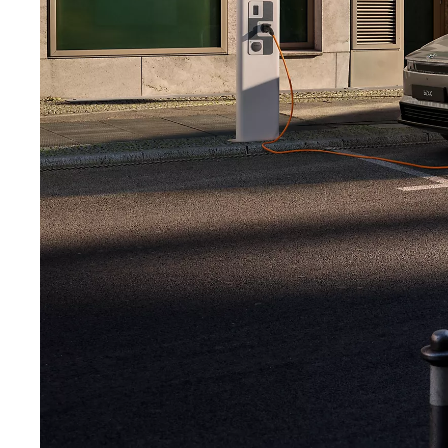
Yaris
HYBRID