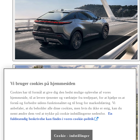
Vi bruger cookies på hjemmesiden
Cookies har til formål at give dig den bedst mulige oplevelse af vores
hjemmeside, til at levere tjenester og værktøjer fra tredjepart, for at hjælpe os at
forstå og forbedre sidens funktionalitet og til brug for markedsføring. Vi
anbefaler, at du beholder alle disse cookies, men hvis du ikke er enig, kan du
nemt ændre dem ved at trykke på cookie indstillingerne nedenfor.
En
fuldstændig beskrivelse kan findes i vores cookie-politik
Cookie - indstillinger