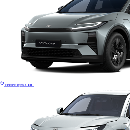
Elektrisk
Toyota C-HR+