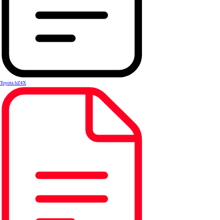
Toyota bZ4X