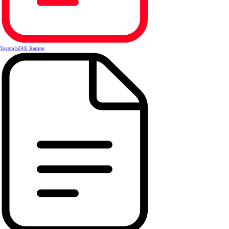
Toyota bZ4X Touring