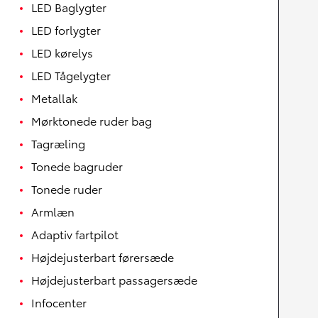
LED Baglygter
LED forlygter
LED kørelys
LED Tågelygter
Metallak
Mørktonede ruder bag
Tagræling
Tonede bagruder
Tonede ruder
Armlæn
Adaptiv fartpilot
Højdejusterbart førersæde
Højdejusterbart passagersæde
Infocenter