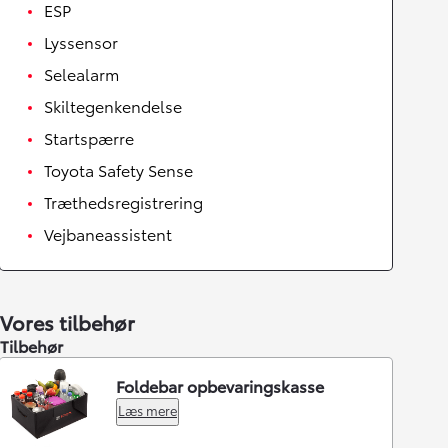
ESP
Lyssensor
Selealarm
Skiltegenkendelse
Startspærre
Toyota Safety Sense
Træthedsregistrering
Vejbaneassistent
Vores tilbehør
Tilbehør
Foldebar opbevaringskasse
Læs mere