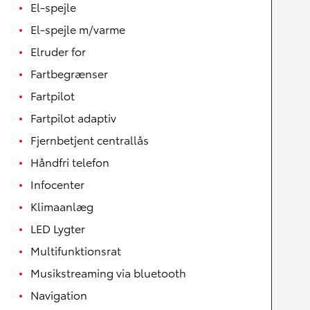
El-spejle
El-spejle m/varme
Elruder for
Fartbegrænser
Fartpilot
Fartpilot adaptiv
Fjernbetjent centrallås
Håndfri telefon
Infocenter
Klimaanlæg
LED Lygter
Multifunktionsrat
Musikstreaming via bluetooth
Navigation