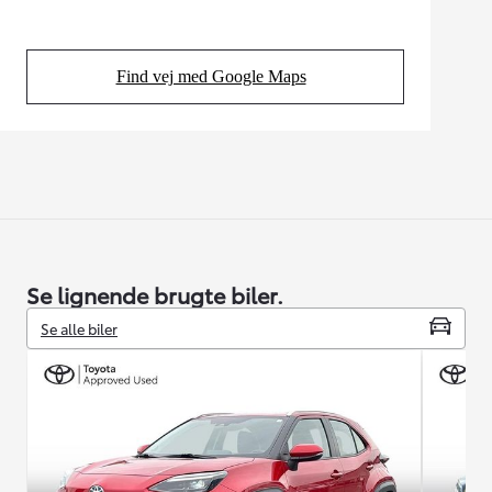
Find vej med Google Maps
(Opens in new tab)
Se lignende brugte biler.
Se alle biler