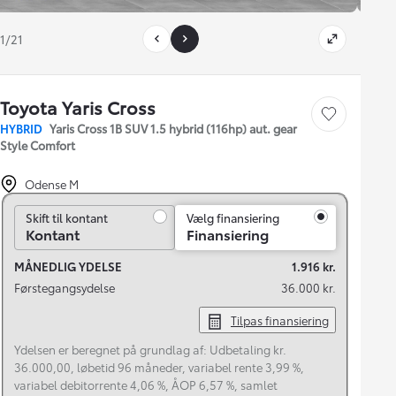
1/21
Toyota Yaris Cross
Gem bil
HYBRID
Yaris Cross 1B SUV 1.5 hybrid (116hp) aut. gear
Style Comfort
Odense M
Skift til kontant
Skift til kontant
Vælg finansiering
Kontant
Finansiering
MÅNEDLIG YDELSE
1.916 kr.
Førstegangsydelse
36.000 kr.
Tilpas finansiering
Ydelsen er beregnet på grundlag af: Udbetaling kr.
36.000,00, løbetid 96 måneder, variabel rente 3,99 %,
variabel debitorrente 4,06 %, ÅOP 6,57 %, samlet