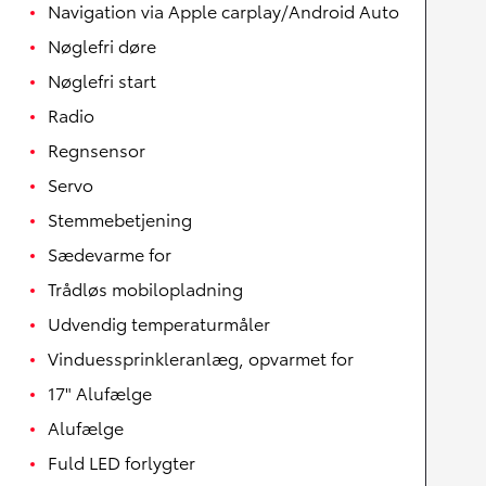
Navigation via Apple carplay/Android Auto
Nøglefri døre
Nøglefri start
Radio
Regnsensor
Servo
Stemmebetjening
Sædevarme for
Trådløs mobilopladning
Udvendig temperaturmåler
Vinduessprinkleranlæg, opvarmet for
17" Alufælge
Alufælge
Fuld LED forlygter