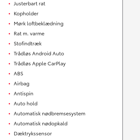
Justerbart rat
Kopholder
Mørk loftbeklædning
Rat m. varme
Stofindtræk
Trådløs Android Auto
Trådløs Apple CarPlay
ABS
Airbag
Antispin
Auto hold
Automatisk nødbremsesystem
Automatisk nødopkald
Dæktrykssensor