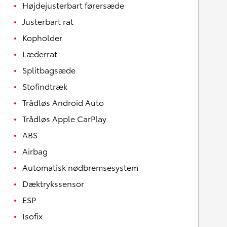
Højdejusterbart førersæde
Justerbart rat
Kopholder
Læderrat
Splitbagsæde
Stofindtræk
Trådløs Android Auto
Trådløs Apple CarPlay
ABS
Airbag
Automatisk nødbremsesystem
Dæktrykssensor
ESP
Isofix