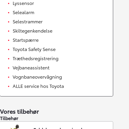
Lyssensor
Selealarm
Selestrammer
Skiltegenkendelse
Startspærre
Toyota Safety Sense
Træthedsregistrering
Vejbaneassistent
Vognbaneovervågning
ALLE service hos Toyota
Vores tilbehør
Tilbehør