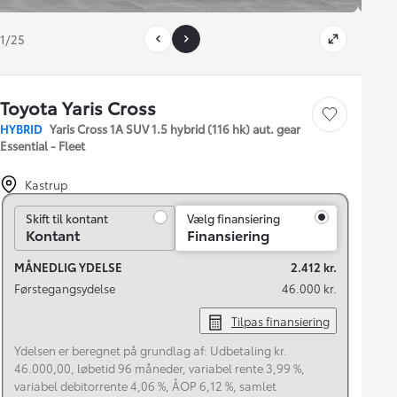
1/25
Toyota Yaris Cross
Gem bil
HYBRID
Yaris Cross 1A SUV 1.5 hybrid (116 hk) aut. gear
Essential - Fleet
Kastrup
Skift til kontant
Skift til kontant
Vælg finansiering
Kontant
Finansiering
MÅNEDLIG YDELSE
2.412 kr.
Førstegangsydelse
46.000 kr.
Tilpas finansiering
Ydelsen er beregnet på grundlag af: Udbetaling kr.
46.000,00, løbetid 96 måneder, variabel rente 3,99 %,
variabel debitorrente 4,06 %, ÅOP 6,12 %, samlet