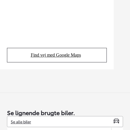
Find vej med Google Maps
(Opens in new tab)
Se lignende brugte biler.
Se alle biler