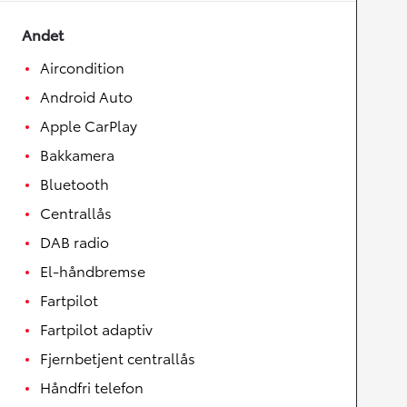
Andet
Aircondition
Android Auto
Apple CarPlay
Bakkamera
Bluetooth
Centrallås
DAB radio
El-håndbremse
Fartpilot
Fartpilot adaptiv
Fjernbetjent centrallås
Håndfri telefon