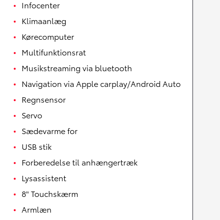
Infocenter
Klimaanlæg
Kørecomputer
Multifunktionsrat
Musikstreaming via bluetooth
Navigation via Apple carplay/Android Auto
Regnsensor
Servo
Sædevarme for
USB stik
Forberedelse til anhængertræk
Lysassistent
8" Touchskærm
Armlæn