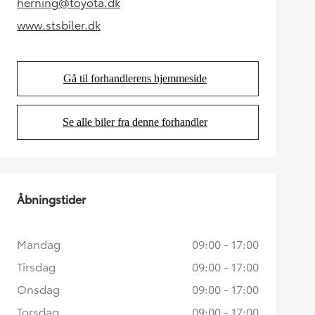
herning@toyota.dk
(Opens in new tab)
www.stsbiler.dk
(Opens in new tab)
Gå til forhandlerens hjemmeside
(Opens in new tab)
Se alle biler fra denne forhandler
(Opens in new tab)
Åbningstider
Mandag
09:00 - 17:00
Tirsdag
09:00 - 17:00
Onsdag
09:00 - 17:00
Torsdag
09:00 - 17:00