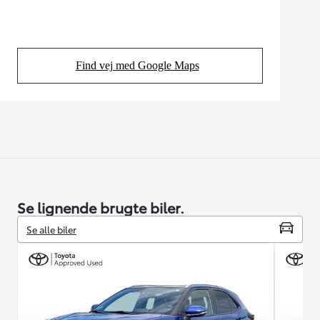
Find vej med Google Maps
(Opens in new tab)
Se lignende brugte biler.
Se alle biler