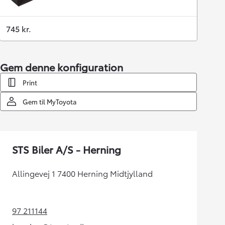
745 kr.
Gem denne konfiguration
Print
Gem til MyToyota
STS Biler A/S - Herning
Allingevej 1 7400 Herning Midtjylland
97 211144
(Opens in new tab)