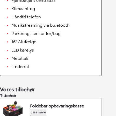
Klimaanlæg
Håndfri telefon
Musikstreaming via bluetooth
Parkeringssensor for/bag
16" Alufælge
LED kørelys
Metallak
Læderrat
Vores tilbehør
Tilbehør
Foldebar opbevaringskasse
Læs mere