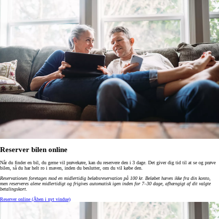
Reserver bilen online
Når du finder en bil, du gerne vil prøvekøre, kan du reservere den i 3 dage. Det giver dig tid til at se og prøve
bilen, så du har helt ro i maven, inden du beslutter, om du vil købe den.
Reservationen foretages mod en midlertidig beløbsreservation på 100 kr. Beløbet hæves ikke fra din konto,
men reserveres alene midlertidigt og frigives automatisk igen inden for 7–30 dage, afhængigt af dit valgte
betalingskort
.
Reserver online
(Åben i nyt vindue)