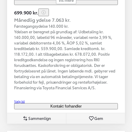
699.900 kr.
Månedlig ydelse 7.063 kr.
Førstegangsydelse 140.000 kr.
Ydelsen er beregnet på grundlag af: Udbetaling kr.
140.000,00, løbetid 96 måneder, variabel rente 3,99 %,
variabel debitorrente 4,06 %, ÅOP 5,02 %, samlet
kreditbeløb kr. 559.900,00. Samlede kreditomk. kr.
118.172,00. I alt tilbagebetales kr. 678.072,00. Positiv
kreditgodkendelse og ingen registrering hos RKI
forudsættes. Kaskoforsikring er obligatorisk. Der er
fortrydelsesret på lånet. Ingen løbende mdl. gebyrer ved
betaling via en automatisk betalingstjeneste. Vi tager
forbehold for fejl, prisændringer og renteforhøjelser.
Finansiering via Toyota Financial Services A/S.
Vælg bil
Kontakt forhandler
Sammenlign
Gem