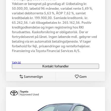
Ydelsen er beregnet på grundlag af: Udbetaling kr.
50.000,00, løbetid 96 måneder, variabel rente 5,49 %,
variabel debitorrente 5,63 %, ÅOP 7,62 %, samlet
kreditbeløb kr. 199.900,00. Samlede kreditomk. kr.
65.262,56. I alt tilbagebetales kr. 265.162,56. Positiv
kreditgodkendelse og ingen registrering hos RKI
forudsættes. Kaskoforsikring er obligatorisk. Der er
fortrydelsesret på lånet. Ingen løbende mdl. gebyrer ved
betaling via en automatisk betalingstjeneste. Vi tager
forbehold for fejl, prisændringer og renteforhøjelser.
Finansiering via Toyota Financial Services A/S.
Vælg bil
Kontakt forhandler
Sammenlign
Gem