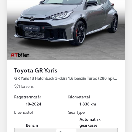
Toyota GR Yaris
GR Yaris 1B Hatchback 3-dørs 1.6 benzin Turbo (280 hp) Aut. ge
Horsens
Registreringsår
Kilometertal
10-2024
1.838 km
Brændstof
Geartype
Automatisk
Benzin
gearkasse
Vis mere