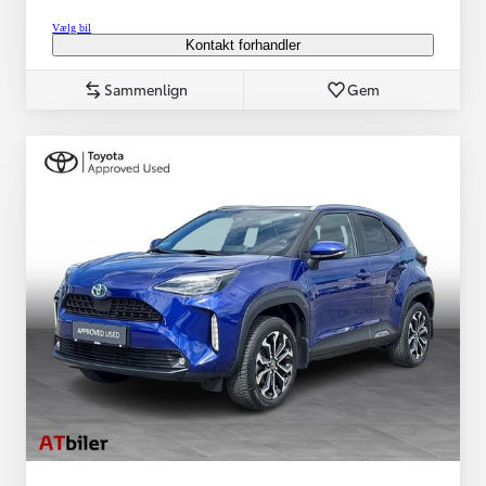
Vælg bil
Kontakt forhandler
Sammenlign
Gem