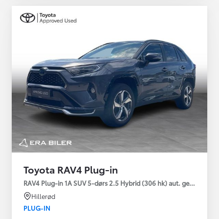
Toyota RAV4 Plug-in
RAV4 Plug-in 1A SUV 5-dørs 2.5 Hybrid (306 hk) aut. gear AWD-i
Hillerød
PLUG-IN