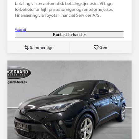
betaling via en automatisk betalingstjeneste. Vi tager
forbehold for fejl, prisændringer og renteforhøjelser.
Finansiering via Toyota Financial Services A/S.
Vælg bil
Kontakt forhandler
Sammenlign
Gem