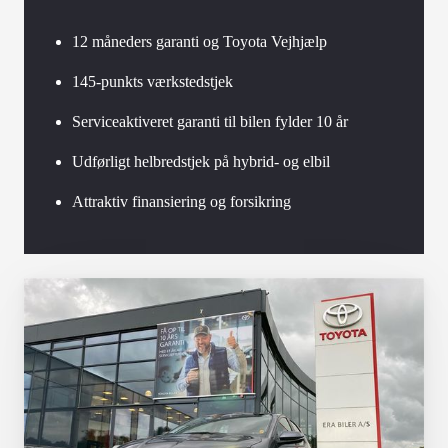
12 måneders garanti og Toyota Vejhjælp
145-punkts værkstedstjek
Serviceaktiveret garanti til bilen fylder 10 år
Udførligt helbredstjek på hybrid- og elbil
Attraktiv finansiering og forsikring