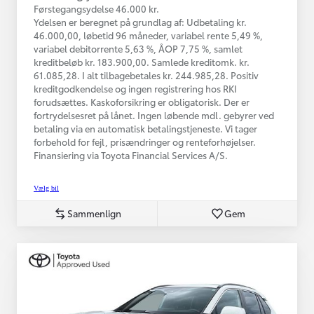
Førstegangsydelse 46.000 kr.
Ydelsen er beregnet på grundlag af: Udbetaling kr.
46.000,00, løbetid 96 måneder, variabel rente 5,49 %,
variabel debitorrente 5,63 %, ÅOP 7,75 %, samlet
kreditbeløb kr. 183.900,00. Samlede kreditomk. kr.
61.085,28. I alt tilbagebetales kr. 244.985,28. Positiv
kreditgodkendelse og ingen registrering hos RKI
forudsættes. Kaskoforsikring er obligatorisk. Der er
fortrydelsesret på lånet. Ingen løbende mdl. gebyrer ved
betaling via en automatisk betalingstjeneste. Vi tager
forbehold for fejl, prisændringer og renteforhøjelser.
Finansiering via Toyota Financial Services A/S.
Vælg bil
Sammenlign
Gem