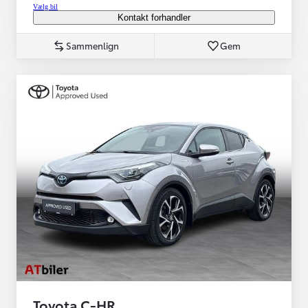
Vælg bil
Kontakt forhandler
Sammenlign
Gem
Toyota C-HR