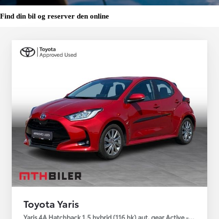
Find din bil og reserver den online
Toyota Yaris
Yaris 4A Hatchback 1.5 hybrid (116 hk) aut. gear Active - Technolo