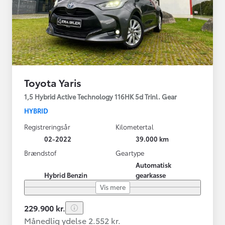
Toyota Yaris
1,5 Hybrid Active Technology 116HK 5d Trinl. Gear
HYBRID
Registreringsår
Kilometertal
02-2022
39.000 km
Brændstof
Geartype
Automatisk
Hybrid Benzin
gearkasse
Vis mere
229.900 kr.
Månedlig ydelse 2.552 kr.