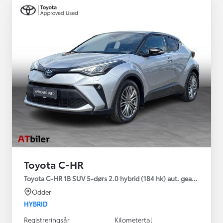
Toyota C-HR
Toyota C-HR 1B SUV 5-dørs 2.0 hybrid (184 hk) aut. gear C-HIC
Odder
HYBRID
Registreringsår
Kilometertal