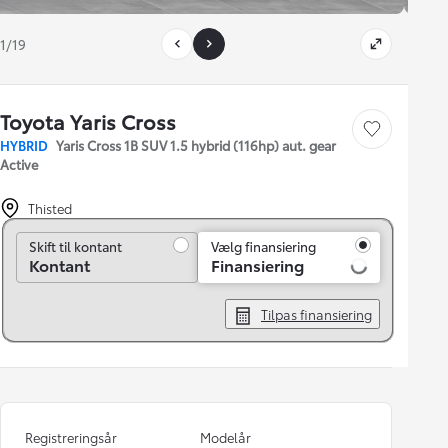
1/19
Toyota Yaris Cross
Gem bil
HYBRID
Yaris Cross 1B SUV 1.5 hybrid (116hp) aut. gear
Active
Thisted
Skift til kontant
Skift til kontant
Vælg finansiering
Kontant
Finansiering
Tilpas finansiering
Registreringsår
Modelår