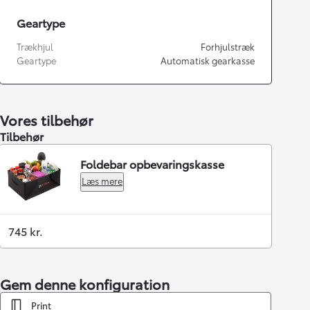
Geartype
Trækhjul
Forhjulstræk
Geartype
Automatisk gearkasse
Vores tilbehør
Tilbehør
Foldebar opbevaringskasse
Læs mere
745 kr.
Gem denne konfiguration
Print