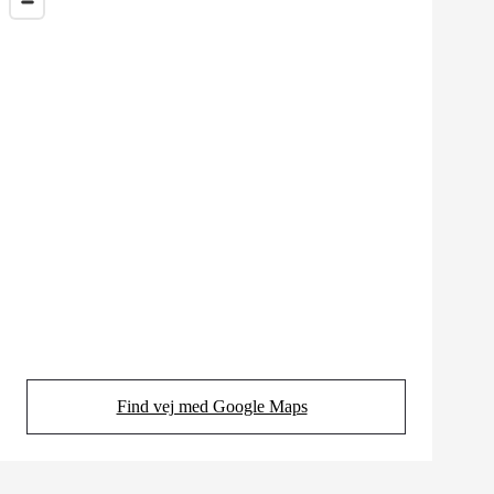
Find vej med Google Maps
(Opens in new tab)