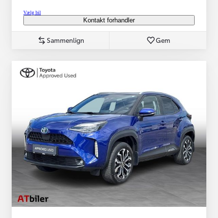
Vælg bil
Kontakt forhandler
Sammenlign
Gem