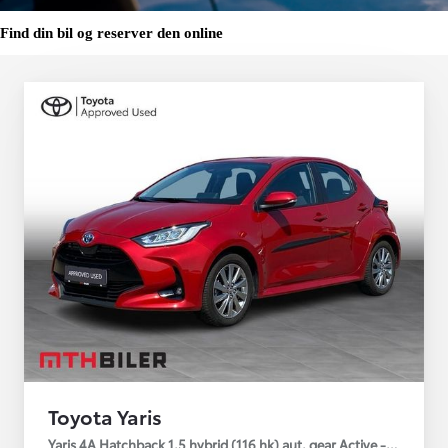
Find din bil og reserver den online
Toyota Yaris
Yaris 4A Hatchback 1.5 hybrid (116 hk) aut. gear Active - Technolo