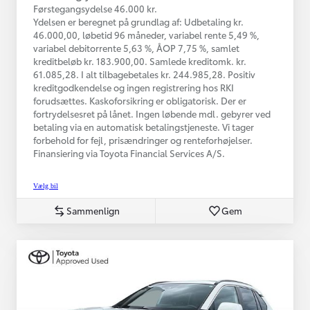
Førstegangsydelse 46.000 kr.
Ydelsen er beregnet på grundlag af: Udbetaling kr.
46.000,00, løbetid 96 måneder, variabel rente 5,49 %,
variabel debitorrente 5,63 %, ÅOP 7,75 %, samlet
kreditbeløb kr. 183.900,00. Samlede kreditomk. kr.
61.085,28. I alt tilbagebetales kr. 244.985,28. Positiv
kreditgodkendelse og ingen registrering hos RKI
forudsættes. Kaskoforsikring er obligatorisk. Der er
fortrydelsesret på lånet. Ingen løbende mdl. gebyrer ved
betaling via en automatisk betalingstjeneste. Vi tager
forbehold for fejl, prisændringer og renteforhøjelser.
Finansiering via Toyota Financial Services A/S.
Vælg bil
Sammenlign
Gem