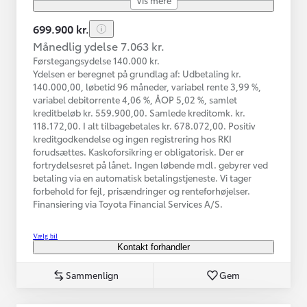
699.900 kr.
Månedlig ydelse 7.063 kr.
Førstegangsydelse 140.000 kr.
Ydelsen er beregnet på grundlag af: Udbetaling kr.
140.000,00, løbetid 96 måneder, variabel rente 3,99 %,
variabel debitorrente 4,06 %, ÅOP 5,02 %, samlet
kreditbeløb kr. 559.900,00. Samlede kreditomk. kr.
118.172,00. I alt tilbagebetales kr. 678.072,00. Positiv
kreditgodkendelse og ingen registrering hos RKI
forudsættes. Kaskoforsikring er obligatorisk. Der er
fortrydelsesret på lånet. Ingen løbende mdl. gebyrer ved
betaling via en automatisk betalingstjeneste. Vi tager
forbehold for fejl, prisændringer og renteforhøjelser.
Finansiering via Toyota Financial Services A/S.
Vælg bil
Kontakt forhandler
Sammenlign
Gem