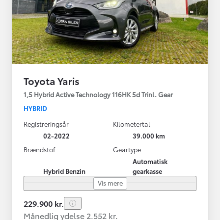
Toyota Yaris
1,5 Hybrid Active Technology 116HK 5d Trinl. Gear
HYBRID
Registreringsår
Kilometertal
02-2022
39.000 km
Brændstof
Geartype
Automatisk
Hybrid Benzin
gearkasse
Vis mere
229.900 kr.
Månedlig ydelse 2.552 kr.