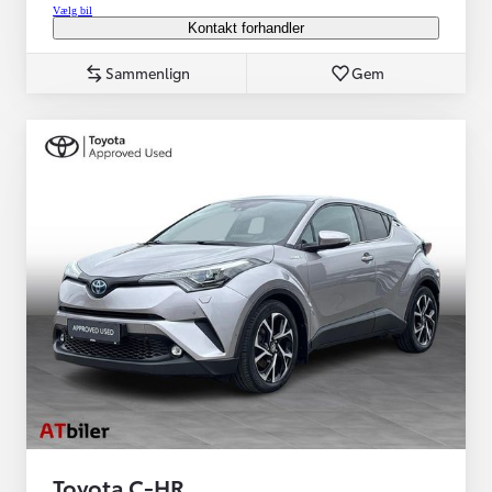
Vælg bil
Kontakt forhandler
Sammenlign
Gem
Toyota C-HR