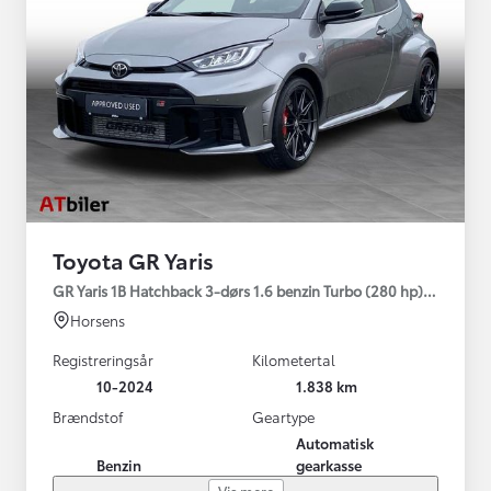
Toyota GR Yaris
GR Yaris 1B Hatchback 3-dørs 1.6 benzin Turbo (280 hp) Aut. ge
Horsens
Registreringsår
Kilometertal
10-2024
1.838 km
Brændstof
Geartype
Automatisk
Benzin
gearkasse
Vis mere