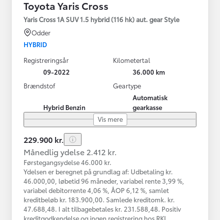
Toyota Yaris Cross
Yaris Cross 1A SUV 1.5 hybrid (116 hk) aut. gear Style
Odder
HYBRID
Registreringsår
Kilometertal
09-2022
36.000 km
Brændstof
Geartype
Automatisk
Hybrid Benzin
gearkasse
Vis mere
229.900 kr.
Månedlig ydelse 2.412 kr.
Førstegangsydelse 46.000 kr.
Ydelsen er beregnet på grundlag af: Udbetaling kr.
46.000,00, løbetid 96 måneder, variabel rente 3,99 %,
variabel debitorrente 4,06 %, ÅOP 6,12 %, samlet
kreditbeløb kr. 183.900,00. Samlede kreditomk. kr.
47.688,48. I alt tilbagebetales kr. 231.588,48. Positiv
kreditgodkendelse og ingen registrering hos RKI