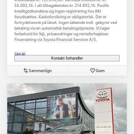
55.002,16. I alt tilbagebetales kr. 214.892,16. Positiv
kreditgodkendelse og ingen registrering hos RKI
forudsættes. Kaskoforsikring er obligatorisk. Der er
fortrydelsesret på lånet. Ingen løbende mdl. gebyrer ved
betaling via en automatisk betalingstjeneste. Vi tager
forbehold for fejl, prisændringer og renteforhøjelser.
Finansiering via Toyota Financial Services A/S.
Vælg bil
Kontakt forhandler
Sammenlign
Gem