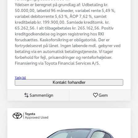
Ydelsen er beregnet på grundlag af: Udbetaling kr.
50.000,00, løbetid 96 måneder, variabel rente 5,49 %,
variabel debitorrente 5,63 %, ÅOP 7,62 %, samlet
kreditbeløb kr. 199.900,00. Samlede kreditomk. kr.
65.262,56. I alt tilbagebetales kr. 265.162,56. Positiv
kreditgodkendelse og ingen registrering hos RKI
forudsættes. Kaskoforsikring er obligatorisk. Der er
fortrydelsesret på lånet. Ingen løbende mdl. gebyrer ved
betaling via en automatisk betalingstjeneste. Vi tager
forbehold for fejl, prisændringer og renteforhøjelser.
Finansiering via Toyota Financial Services A/S.
Vælg bil
Kontakt forhandler
Sammenlign
Gem