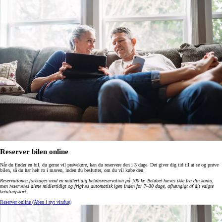
Reserver bilen online
Når du finder en bil, du gerne vil prøvekøre, kan du reservere den i 3 dage. Det giver dig tid til at se og prøve
bilen, så du har helt ro i maven, inden du beslutter, om du vil købe den.
Reservationen foretages mod en midlertidig beløbsreservation på 100 kr. Beløbet hæves ikke fra din konto,
men reserveres alene midlertidigt og frigives automatisk igen inden for 7–30 dage, afhængigt af dit valgte
betalingskort
.
Reserver online
(Åben i nyt vindue)