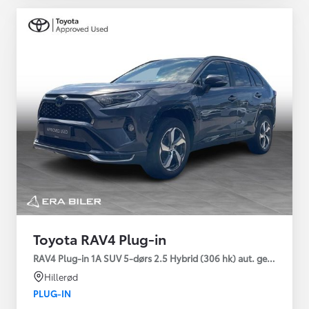
Toyota RAV4 Plug-in
RAV4 Plug-in 1A SUV 5-dørs 2.5 Hybrid (306 hk) aut. gear AWD-i
Hillerød
PLUG-IN