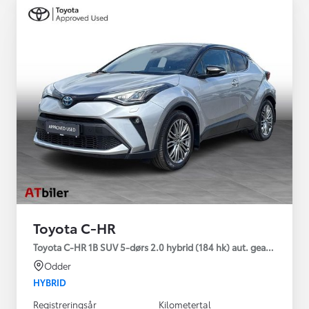
Toyota C-HR
Toyota C-HR 1B SUV 5-dørs 2.0 hybrid (184 hk) aut. gear C-HIC
Odder
HYBRID
Registreringsår
Kilometertal