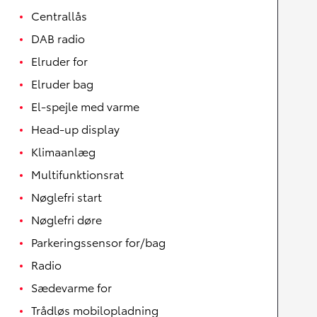
Centrallås
DAB radio
Elruder for
Elruder bag
El-spejle med varme
Head-up display
Klimaanlæg
Multifunktionsrat
Nøglefri start
Nøglefri døre
Parkeringssensor for/bag
Radio
Sædevarme for
Trådløs mobilopladning