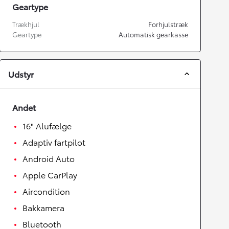
Geartype
Trækhjul
Forhjulstræk
Geartype
Automatisk gearkasse
Udstyr
Andet
16" Alufælge
Adaptiv fartpilot
Android Auto
Apple CarPlay
Aircondition
Bakkamera
Bluetooth