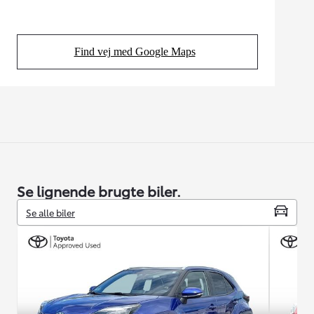
Find vej med Google Maps
(Opens in new tab)
Se lignende brugte biler.
Se alle biler