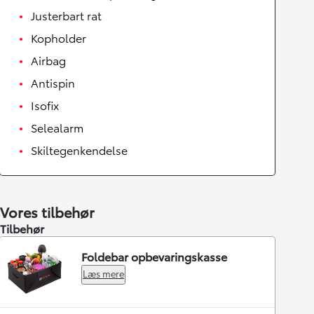
Justerbart rat
Kopholder
Airbag
Antispin
Isofix
Selealarm
Skiltegenkendelse
Vores tilbehør
Tilbehør
Foldebar opbevaringskasse
Læs mere