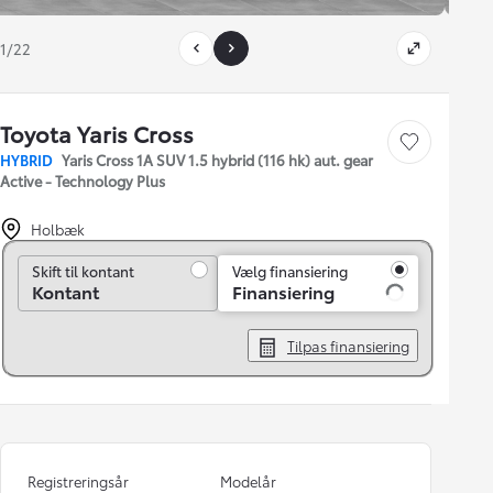
1/22
Toyota Yaris Cross
Gem bil
HYBRID
Yaris Cross 1A SUV 1.5 hybrid (116 hk) aut. gear
Active - Technology Plus
Holbæk
Skift til kontant
Skift til kontant
Vælg finansiering
Kontant
Finansiering
Tilpas finansiering
Registreringsår
Modelår