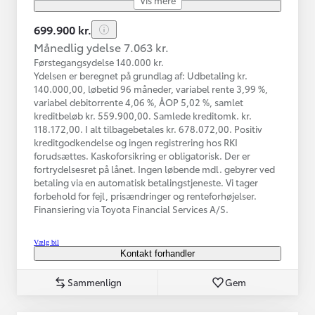
699.900 kr.
Månedlig ydelse 7.063 kr.
Førstegangsydelse 140.000 kr.
Ydelsen er beregnet på grundlag af: Udbetaling kr.
140.000,00, løbetid 96 måneder, variabel rente 3,99 %,
variabel debitorrente 4,06 %, ÅOP 5,02 %, samlet
kreditbeløb kr. 559.900,00. Samlede kreditomk. kr.
118.172,00. I alt tilbagebetales kr. 678.072,00. Positiv
kreditgodkendelse og ingen registrering hos RKI
forudsættes. Kaskoforsikring er obligatorisk. Der er
fortrydelsesret på lånet. Ingen løbende mdl. gebyrer ved
betaling via en automatisk betalingstjeneste. Vi tager
forbehold for fejl, prisændringer og renteforhøjelser.
Finansiering via Toyota Financial Services A/S.
Vælg bil
Kontakt forhandler
Sammenlign
Gem