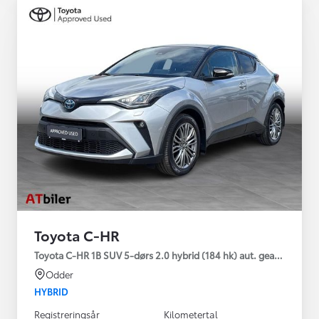
Toyota C-HR
Toyota C-HR 1B SUV 5-dørs 2.0 hybrid (184 hk) aut. gear C-HIC
Odder
HYBRID
Registreringsår
Kilometertal