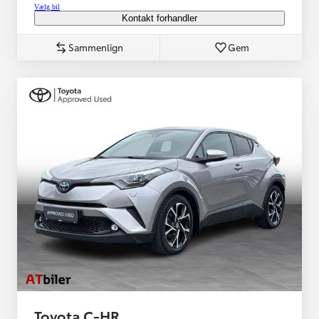
Vælg bil
Kontakt forhandler
Sammenlign
Gem
Toyota C-HR