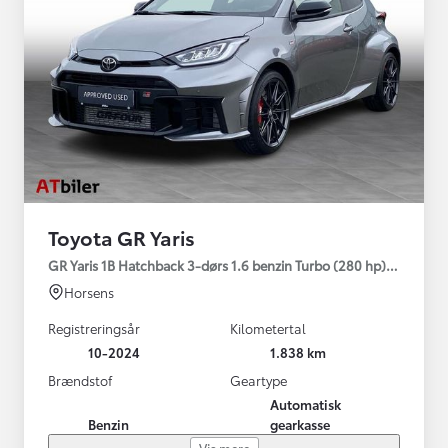
Toyota GR Yaris
GR Yaris 1B Hatchback 3-dørs 1.6 benzin Turbo (280 hp) Aut. ge
Horsens
Registreringsår
Kilometertal
10-2024
1.838 km
Brændstof
Geartype
Automatisk
Benzin
gearkasse
Vis mere