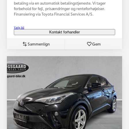
betaling via en automatisk betalingstjeneste. Vi tager
forbehold for fejl, prisændringer og renteforhøjelser.
Finansiering via Toyota Financial Services A/S.
Vælg bil
Kontakt forhandler
Sammenlign
Gem