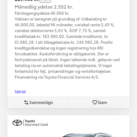
Månedlig ydelse 2.552 kr.
Førstegangsydelse 46.000 kr.
Ydelsen er beregnet på grundlag af: Udbetaling kr.
46.000,00, løbetid 96 måneder, variabel rente 5,49 %,
variabel debitorrente 5,63 %, ÅOP 7,75 %, samlet
kreditbeløb kr. 183.900,00. Samlede kreditomk. kr.
61.085,28. I alt tilbagebetales kr. 244.985,28. Positiv
kreditgodkendelse og ingen registrering hos RKI
forudsættes. Kaskoforsikring er obligatorisk. Der er
fortrydelsesret på lånet. Ingen løbende mdl. gebyrer ved
betaling via en automatisk betalingstjeneste. Vi tager
forbehold for fejl, prisændringer og renteforhøjelser.
Finansiering via Toyota Financial Services A/S.
Vælg bil
Sammenlign
Gem