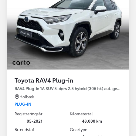
Toyota RAV4 Plug-in
RAV4 Plug-in 1A SUV 5-dørs 2.5 hybrid (306 hk) aut. gear AWD-i
Holbæk
PLUG-IN
Registreringsår
Kilometertal
05-2021
48.000 km
Brændstof
Geartype