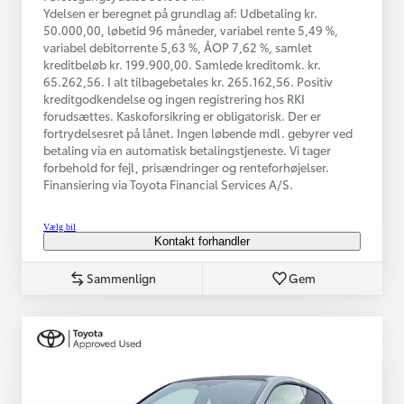
Ydelsen er beregnet på grundlag af: Udbetaling kr.
50.000,00, løbetid 96 måneder, variabel rente 5,49 %,
variabel debitorrente 5,63 %, ÅOP 7,62 %, samlet
kreditbeløb kr. 199.900,00. Samlede kreditomk. kr.
65.262,56. I alt tilbagebetales kr. 265.162,56. Positiv
kreditgodkendelse og ingen registrering hos RKI
forudsættes. Kaskoforsikring er obligatorisk. Der er
fortrydelsesret på lånet. Ingen løbende mdl. gebyrer ved
betaling via en automatisk betalingstjeneste. Vi tager
forbehold for fejl, prisændringer og renteforhøjelser.
Finansiering via Toyota Financial Services A/S.
Vælg bil
Kontakt forhandler
Sammenlign
Gem