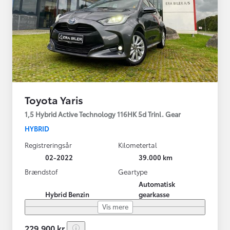
Toyota Yaris
1,5 Hybrid Active Technology 116HK 5d Trinl. Gear
HYBRID
Registreringsår
Kilometertal
02-2022
39.000 km
Brændstof
Geartype
Automatisk
Hybrid Benzin
gearkasse
Vis mere
229.900 kr.