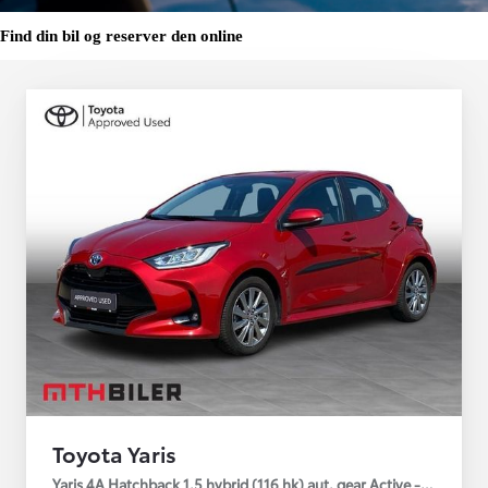
Find din bil og reserver den online
Toyota Yaris
Yaris 4A Hatchback 1.5 hybrid (116 hk) aut. gear Active - Technolo