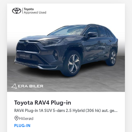
Toyota RAV4 Plug-in
RAV4 Plug-in 1A SUV 5-dørs 2.5 Hybrid (306 hk) aut. gear AWD-i
Hillerød
PLUG-IN