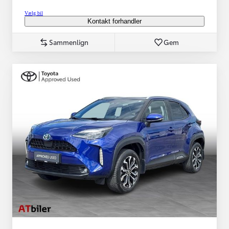
Vælg bil
Kontakt forhandler
Sammenlign
Gem