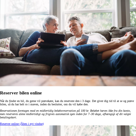
Reserver bilen online
Når du finder en bil, du gerne vil prøvekøre, kan du reservere den i 3 dage. Det giver dig tid til at se og prøve
bilen, så du har helt ro i maven, inden du beslutter, om du vil købe den.
Reservationen foretages mod en midlertidig beløbsreservation på 100 kr. Beløbet hæves ikke fra din konto,
men reserveres alene midlertidigt og frigives automatisk igen inden for 7–30 dage, afhængigt af dit valgte
betalingskort
.
Reserver online
(Åben i nyt vindue)