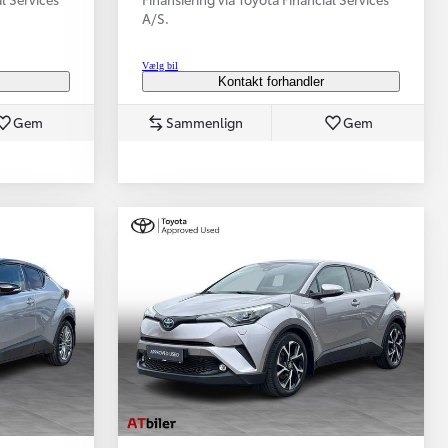
A/S.
Vælg bil
Kontakt forhandler
Gem
Sammenlign
Gem