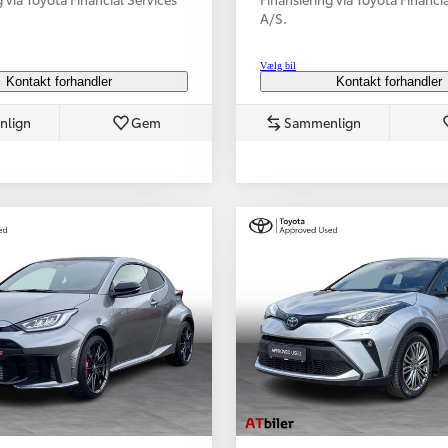
A/S.
Vælg bil
Kontakt forhandler
Kontakt forhandler
nlign
Gem
Sammenlign