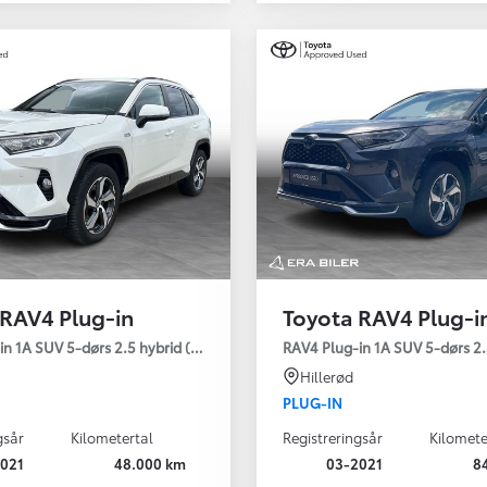
 RAV4 Plug-in
Toyota RAV4 Plug-i
Den nye Yaris Cross
n 1A SUV 5-dørs 2.5 hybrid (306 hk) aut. gear AWD-i H3 - Comfort
RAV4 Plug-in 1A SUV 5-dørs 2.
Kommer snart
Hillerød
PLUG-IN
gsår
Kilometertal
Registreringsår
Kilomete
021
48.000 km
03-2021
8