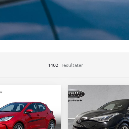
1402
resultater