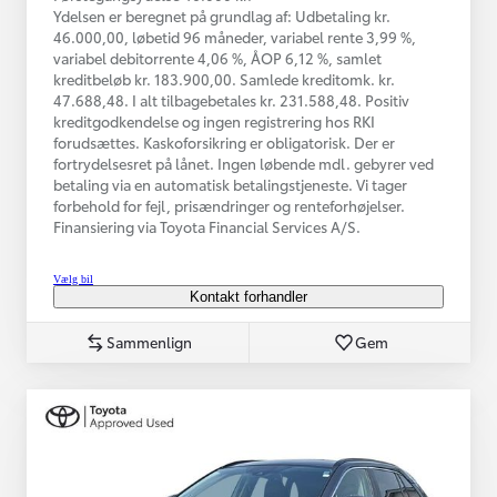
Ydelsen er beregnet på grundlag af: Udbetaling kr.
46.000,00, løbetid 96 måneder, variabel rente 3,99 %,
variabel debitorrente 4,06 %, ÅOP 6,12 %, samlet
kreditbeløb kr. 183.900,00. Samlede kreditomk. kr.
47.688,48. I alt tilbagebetales kr. 231.588,48. Positiv
kreditgodkendelse og ingen registrering hos RKI
forudsættes. Kaskoforsikring er obligatorisk. Der er
fortrydelsesret på lånet. Ingen løbende mdl. gebyrer ved
betaling via en automatisk betalingstjeneste. Vi tager
forbehold for fejl, prisændringer og renteforhøjelser.
Finansiering via Toyota Financial Services A/S.
Vælg bil
Kontakt forhandler
Sammenlign
Gem