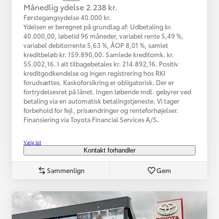
Månedlig ydelse 2.238 kr.
Førstegangsydelse 40.000 kr.
Ydelsen er beregnet på grundlag af: Udbetaling kr.
40.000,00, løbetid 96 måneder, variabel rente 5,49 %,
variabel debitorrente 5,63 %, ÅOP 8,01 %, samlet
kreditbeløb kr. 159.890,00. Samlede kreditomk. kr.
55.002,16. I alt tilbagebetales kr. 214.892,16. Positiv
kreditgodkendelse og ingen registrering hos RKI
forudsættes. Kaskoforsikring er obligatorisk. Der er
fortrydelsesret på lånet. Ingen løbende mdl. gebyrer ved
betaling via en automatisk betalingstjeneste. Vi tager
forbehold for fejl, prisændringer og renteforhøjelser.
Finansiering via Toyota Financial Services A/S.
Vælg bil
Kontakt forhandler
Sammenlign
Gem