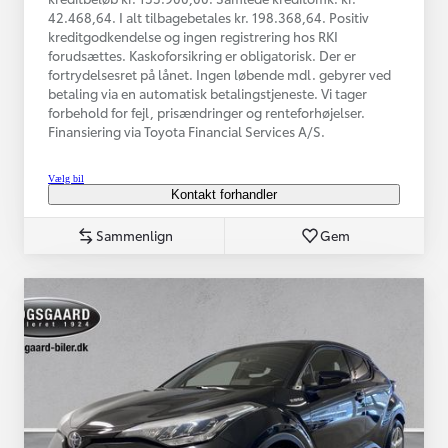
42.468,64. I alt tilbagebetales kr. 198.368,64. Positiv
kreditgodkendelse og ingen registrering hos RKI
forudsættes. Kaskoforsikring er obligatorisk. Der er
fortrydelsesret på lånet. Ingen løbende mdl. gebyrer ved
betaling via en automatisk betalingstjeneste. Vi tager
forbehold for fejl, prisændringer og renteforhøjelser.
Finansiering via Toyota Financial Services A/S.
Vælg bil
Kontakt forhandler
Sammenlign
Gem