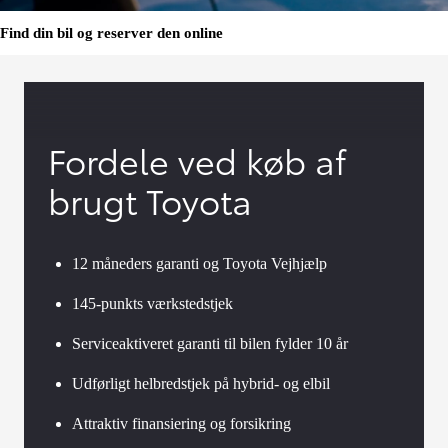
Find din bil og reserver den online
Fordele ved køb af
brugt Toyota
12 måneders garanti og Toyota Vejhjælp
145-punkts værkstedstjek
Serviceaktiveret garanti til bilen fylder 10 år
Udførligt helbredstjek på hybrid- og elbil
Attraktiv finansiering og forsikring