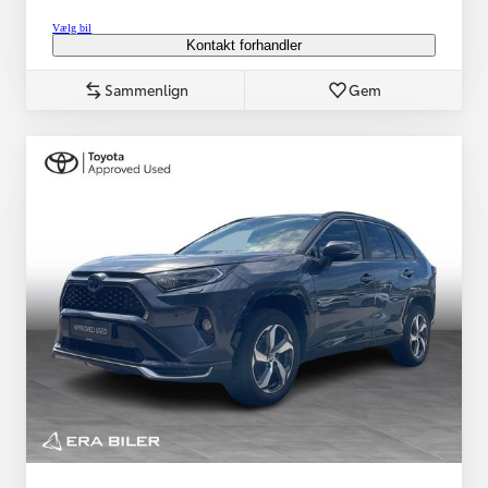
Vælg bil
Kontakt forhandler
Sammenlign
Gem