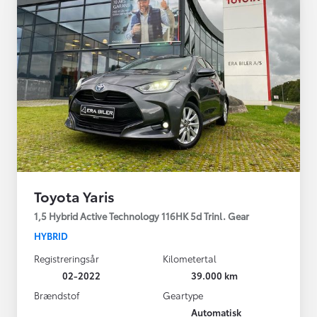
Toyota Yaris
1,5 Hybrid Active Technology 116HK 5d Trinl. Gear
HYBRID
Registreringsår
Kilometertal
02-2022
39.000 km
Brændstof
Geartype
Automatisk