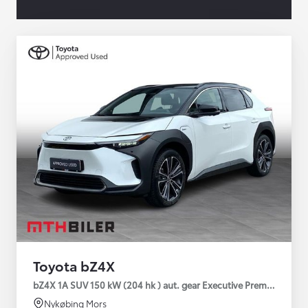
Toyota bZ4X
bZ4X 1A SUV 150 kW (204 hk ) aut. gear Executive Premium
Nykøbing Mors