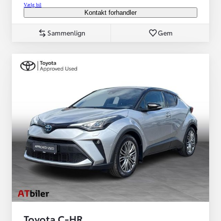
Vælg bil
Kontakt forhandler
Sammenlign
Gem
Toyota C-HR