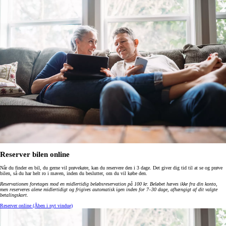
Reserver bilen online
Når du finder en bil, du gerne vil prøvekøre, kan du reservere den i 3 dage. Det giver dig tid til at se og prøve
bilen, så du har helt ro i maven, inden du beslutter, om du vil købe den.
Reservationen foretages mod en midlertidig beløbsreservation på 100 kr. Beløbet hæves ikke fra din konto,
men reserveres alene midlertidigt og frigives automatisk igen inden for 7–30 dage, afhængigt af dit valgte
betalingskort
.
Reserver online
(Åben i nyt vindue)