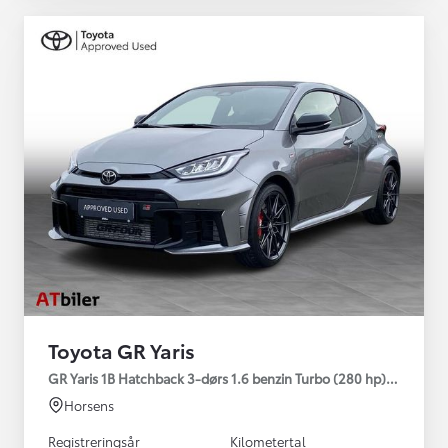
Toyota GR Yaris
GR Yaris 1B Hatchback 3-dørs 1.6 benzin Turbo (280 hp) Aut. ge
Horsens
Registreringsår
Kilometertal