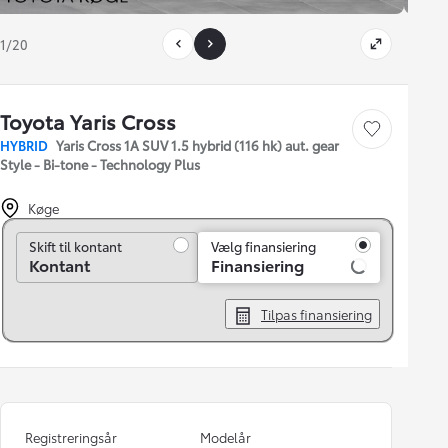
1/20
Toyota Yaris Cross
Gem bil
HYBRID
Yaris Cross 1A SUV 1.5 hybrid (116 hk) aut. gear
Style - Bi-tone - Technology Plus
Køge
Skift til kontant
Skift til kontant
Vælg finansiering
Kontant
Finansiering
Tilpas finansiering
Registreringsår
Modelår