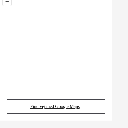
Find vej med Google Maps
(Opens in new tab)