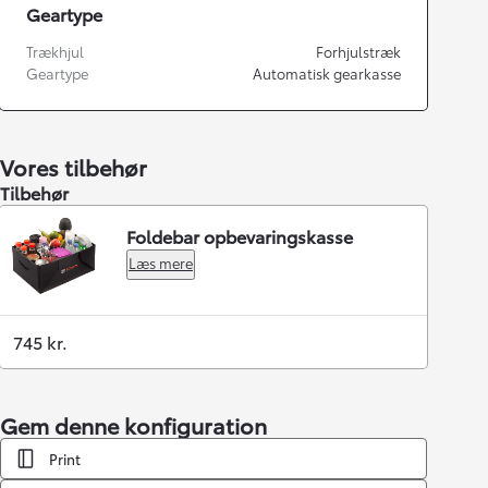
Geartype
Trækhjul
Forhjulstræk
Geartype
Automatisk gearkasse
Vores tilbehør
Tilbehør
Foldebar opbevaringskasse
Læs mere
745 kr.
Gem denne konfiguration
Print