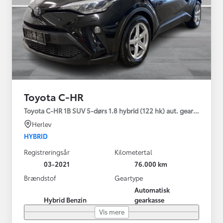
Toyota C-HR
Toyota C-HR 1B SUV 5-dørs 1.8 hybrid (122 hk) aut. gear C-LUB -
Herlev
HYBRID
Registreringsår
Kilometertal
03-2021
76.000 km
Brændstof
Geartype
Automatisk
Hybrid Benzin
gearkasse
Vis mere