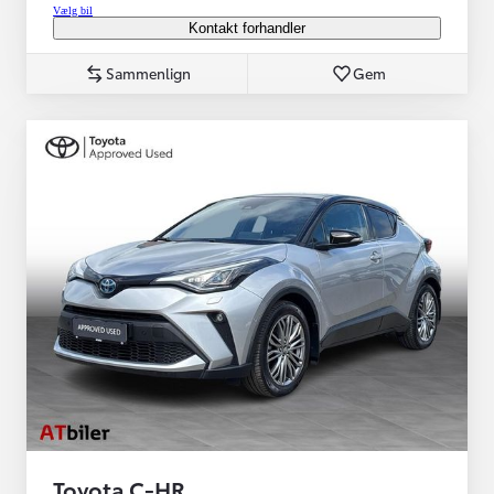
Vælg bil
Kontakt forhandler
Sammenlign
Gem
Toyota C-HR