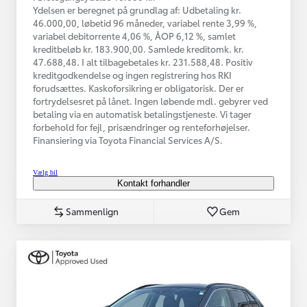
Ydelsen er beregnet på grundlag af: Udbetaling kr.
46.000,00, løbetid 96 måneder, variabel rente 3,99 %,
variabel debitorrente 4,06 %, ÅOP 6,12 %, samlet
kreditbeløb kr. 183.900,00. Samlede kreditomk. kr.
47.688,48. I alt tilbagebetales kr. 231.588,48. Positiv
kreditgodkendelse og ingen registrering hos RKI
forudsættes. Kaskoforsikring er obligatorisk. Der er
fortrydelsesret på lånet. Ingen løbende mdl. gebyrer ved
betaling via en automatisk betalingstjeneste. Vi tager
forbehold for fejl, prisændringer og renteforhøjelser.
Finansiering via Toyota Financial Services A/S.
Vælg bil
Kontakt forhandler
Sammenlign
Gem