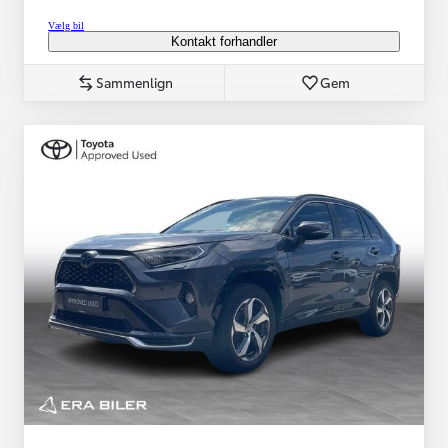
Vælg bil
Kontakt forhandler
Sammenlign
Gem