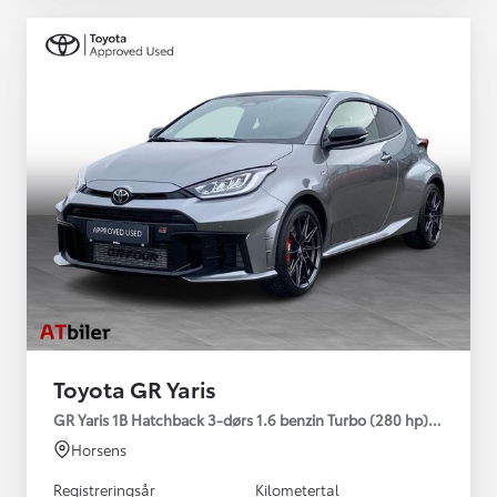
Toyota GR Yaris
GR Yaris 1B Hatchback 3-dørs 1.6 benzin Turbo (280 hp) Aut. ge
Horsens
Registreringsår
Kilometertal