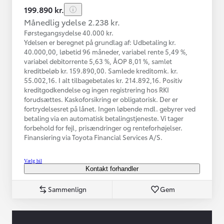
199.890 kr.
Månedlig ydelse 2.238 kr.
Førstegangsydelse 40.000 kr.
Ydelsen er beregnet på grundlag af: Udbetaling kr.
40.000,00, løbetid 96 måneder, variabel rente 5,49 %,
variabel debitorrente 5,63 %, ÅOP 8,01 %, samlet
kreditbeløb kr. 159.890,00. Samlede kreditomk. kr.
55.002,16. I alt tilbagebetales kr. 214.892,16. Positiv
kreditgodkendelse og ingen registrering hos RKI
forudsættes. Kaskoforsikring er obligatorisk. Der er
fortrydelsesret på lånet. Ingen løbende mdl. gebyrer ved
betaling via en automatisk betalingstjeneste. Vi tager
forbehold for fejl, prisændringer og renteforhøjelser.
Finansiering via Toyota Financial Services A/S.
Vælg bil
Kontakt forhandler
Sammenlign
Gem