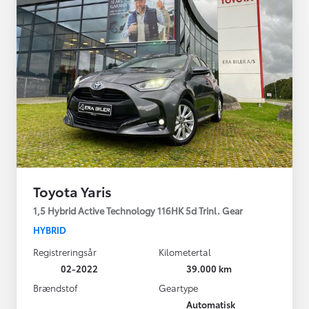
Toyota Yaris
1,5 Hybrid Active Technology 116HK 5d Trinl. Gear
HYBRID
Registreringsår
Kilometertal
02-2022
39.000 km
Brændstof
Geartype
Automatisk