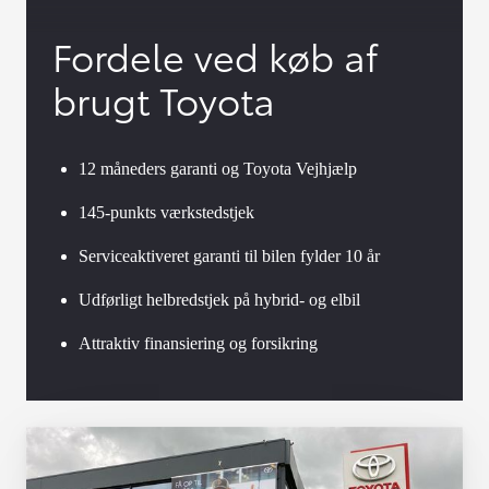
Fordele ved køb af
brugt Toyota
12 måneders garanti og Toyota Vejhjælp
145-punkts værkstedstjek
Serviceaktiveret garanti til bilen fylder 10 år
Udførligt helbredstjek på hybrid- og elbil
Attraktiv finansiering og forsikring