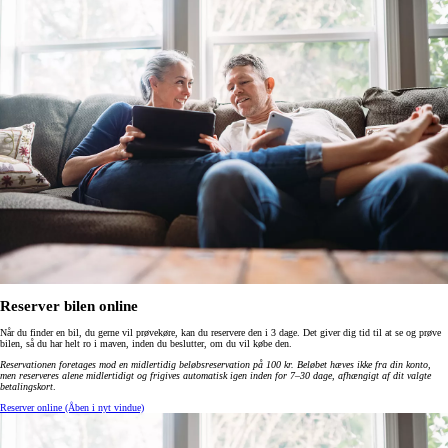
Reserver bilen online
Når du finder en bil, du gerne vil prøvekøre, kan du reservere den i 3 dage. Det giver dig tid til at se og prøve
bilen, så du har helt ro i maven, inden du beslutter, om du vil købe den.
Reservationen foretages mod en midlertidig beløbsreservation på 100 kr. Beløbet hæves ikke fra din konto,
men reserveres alene midlertidigt og frigives automatisk igen inden for 7–30 dage, afhængigt af dit valgte
betalingskort
.
Reserver online
(Åben i nyt vindue)