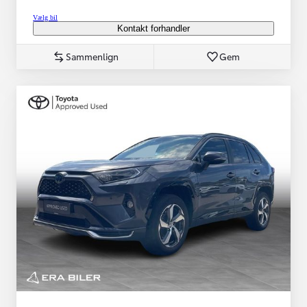
Vælg bil
Kontakt forhandler
Sammenlign
Gem