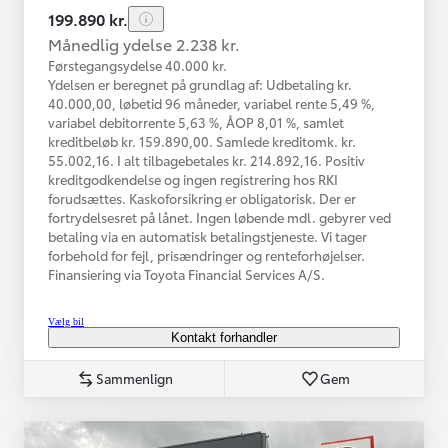
199.890 kr.
Månedlig ydelse 2.238 kr.
Førstegangsydelse 40.000 kr.
Ydelsen er beregnet på grundlag af: Udbetaling kr.
40.000,00, løbetid 96 måneder, variabel rente 5,49 %,
variabel debitorrente 5,63 %, ÅOP 8,01 %, samlet
kreditbeløb kr. 159.890,00. Samlede kreditomk. kr.
55.002,16. I alt tilbagebetales kr. 214.892,16. Positiv
kreditgodkendelse og ingen registrering hos RKI
forudsættes. Kaskoforsikring er obligatorisk. Der er
fortrydelsesret på lånet. Ingen løbende mdl. gebyrer ved
betaling via en automatisk betalingstjeneste. Vi tager
forbehold for fejl, prisændringer og renteforhøjelser.
Finansiering via Toyota Financial Services A/S.
Vælg bil
Kontakt forhandler
Sammenlign
Gem