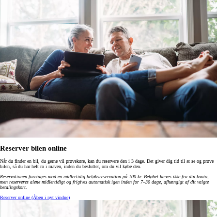
Reserver bilen online
Når du finder en bil, du gerne vil prøvekøre, kan du reservere den i 3 dage. Det giver dig tid til at se og prøve
bilen, så du har helt ro i maven, inden du beslutter, om du vil købe den.
Reservationen foretages mod en midlertidig beløbsreservation på 100 kr. Beløbet hæves ikke fra din konto,
men reserveres alene midlertidigt og frigives automatisk igen inden for 7–30 dage, afhængigt af dit valgte
betalingskort
.
Reserver online
(Åben i nyt vindue)