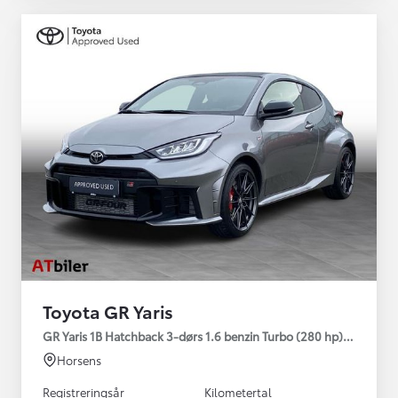
Toyota GR Yaris
GR Yaris 1B Hatchback 3-dørs 1.6 benzin Turbo (280 hp) Aut. ge
Horsens
Registreringsår
Kilometertal