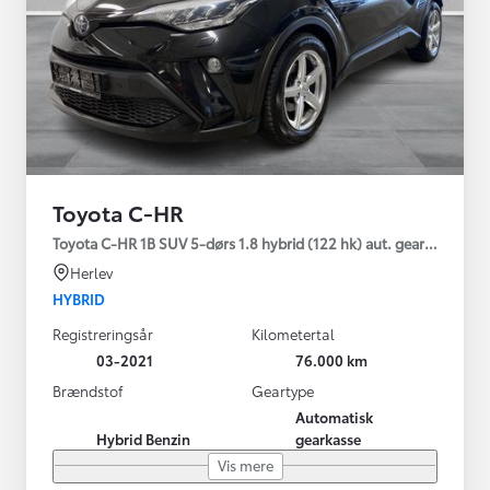
Toyota C-HR
Toyota C-HR 1B SUV 5-dørs 1.8 hybrid (122 hk) aut. gear C-LUB -
Herlev
HYBRID
Registreringsår
Kilometertal
03-2021
76.000 km
Brændstof
Geartype
Automatisk
Hybrid Benzin
gearkasse
Vis mere