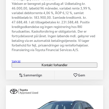
Ydelsen er beregnet på grundlag af: Udbetaling kr.
46.000,00, løbetid 96 måneder, variabel rente 3,99 %,
variabel debitorrente 4,06 %, ÅOP 6,12 %, samlet
kreditbeløb kr. 183.900,00. Samlede kreditomk. kr.
47.688,48. I alt tilbagebetales kr. 231.588,48. Positiv
kreditgodkendelse og ingen registrering hos RKI
forudsættes. Kaskoforsikring er obligatorisk. Der er
fortrydelsesret på lånet. Ingen løbende mdl. gebyrer ved
betaling via en automatisk betalingstjeneste. Vi tager
forbehold for fejl, prisændringer og renteforhøjelser.
Finansiering via Toyota Financial Services A/S.
Vælg bil
Kontakt forhandler
Sammenlign
Gem