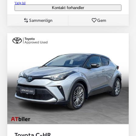
Vælg bil
Kontakt forhandler
Sammenlign
Gem
Toyota C-HR