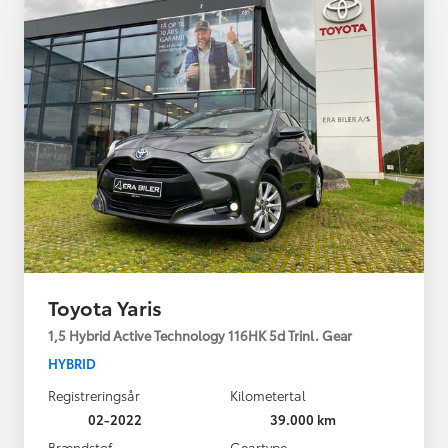
Toyota Yaris
1,5 Hybrid Active Technology 116HK 5d Trinl. Gear
HYBRID
Registreringsår
Kilometertal
02-2022
39.000 km
Brændstof
Geartype