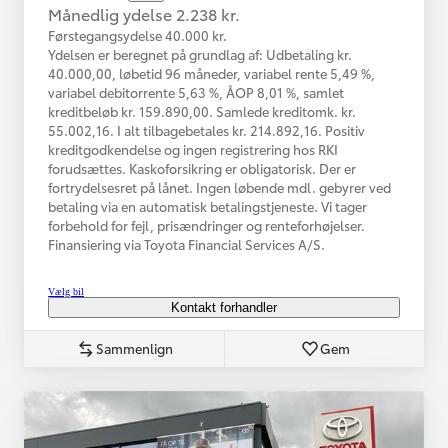
Månedlig ydelse 2.238 kr.
Førstegangsydelse 40.000 kr.
Ydelsen er beregnet på grundlag af: Udbetaling kr.
40.000,00, løbetid 96 måneder, variabel rente 5,49 %,
variabel debitorrente 5,63 %, ÅOP 8,01 %, samlet
kreditbeløb kr. 159.890,00. Samlede kreditomk. kr.
55.002,16. I alt tilbagebetales kr. 214.892,16. Positiv
kreditgodkendelse og ingen registrering hos RKI
forudsættes. Kaskoforsikring er obligatorisk. Der er
fortrydelsesret på lånet. Ingen løbende mdl. gebyrer ved
betaling via en automatisk betalingstjeneste. Vi tager
forbehold for fejl, prisændringer og renteforhøjelser.
Finansiering via Toyota Financial Services A/S.
Vælg bil
Kontakt forhandler
Sammenlign
Gem