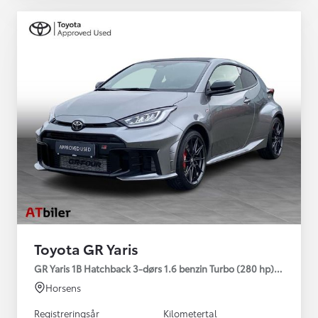
Toyota GR Yaris
GR Yaris 1B Hatchback 3-dørs 1.6 benzin Turbo (280 hp) Aut. ge
Horsens
Registreringsår
Kilometertal