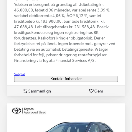
Ydelsen er beregnet på grundlag af: Udbetaling kr.
46.000,00, løbetid 96 måneder, variabel rente 3,99 %,
variabel debitorrente 4,06 %, ÅOP 6,12 %, samlet
kreditbeløb kr. 183.900,00. Samlede kreditomk. kr.
47.688,48. I alt tilbagebetales kr. 231.588,48. Positiv
kreditgodkendelse og ingen registrering hos RKI
forudsættes. Kaskoforsikring er obligatorisk. Der er
fortrydelsesret på lånet. Ingen løbende mdl. gebyrer ved
betaling via en automatisk betalingstjeneste. Vi tager
forbehold for fejl, prisændringer og renteforhøjelser.
Finansiering via Toyota Financial Services A/S.
Vælg bil
Kontakt forhandler
Sammenlign
Gem