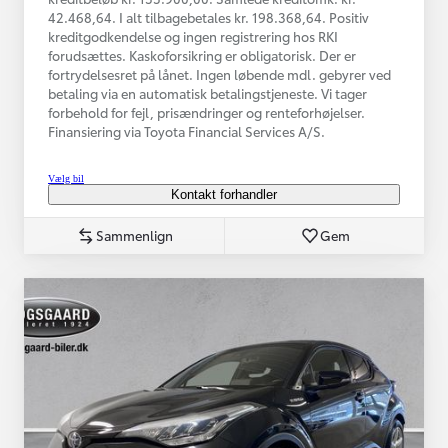
42.468,64. I alt tilbagebetales kr. 198.368,64. Positiv
kreditgodkendelse og ingen registrering hos RKI
forudsættes. Kaskoforsikring er obligatorisk. Der er
fortrydelsesret på lånet. Ingen løbende mdl. gebyrer ved
betaling via en automatisk betalingstjeneste. Vi tager
forbehold for fejl, prisændringer og renteforhøjelser.
Finansiering via Toyota Financial Services A/S.
Vælg bil
Kontakt forhandler
Sammenlign
Gem