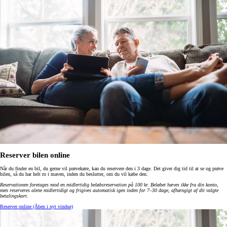
Reserver bilen online
Når du finder en bil, du gerne vil prøvekøre, kan du reservere den i 3 dage. Det giver dig tid til at se og prøve
bilen, så du har helt ro i maven, inden du beslutter, om du vil købe den.
Reservationen foretages mod en midlertidig beløbsreservation på 100 kr. Beløbet hæves ikke fra din konto,
men reserveres alene midlertidigt og frigives automatisk igen inden for 7–30 dage, afhængigt af dit valgte
betalingskort
.
Reserver online
(Åben i nyt vindue)