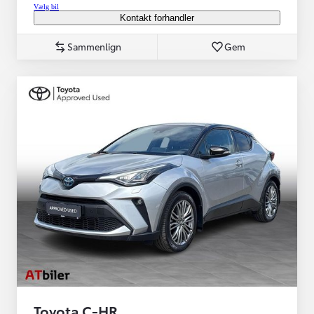
Vælg bil
Kontakt forhandler
Sammenlign
Gem
Toyota C-HR