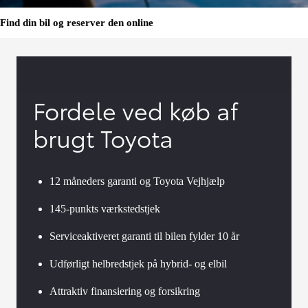
Find din bil og reserver den online
Fordele ved køb af
brugt Toyota
12 måneders garanti og Toyota Vejhjælp
145-punkts værkstedstjek
Serviceaktiveret garanti til bilen fylder 10 år
Udførligt helbredstjek på hybrid- og elbil
Attraktiv finansiering og forsikring