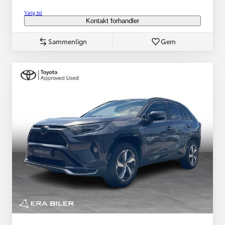
Vælg bil
Kontakt forhandler
Sammenlign
Gem