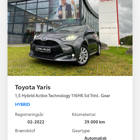
Toyota Yaris
1,5 Hybrid Active Technology 116HK 5d Trinl. Gear
HYBRID
Registreringsår
Kilometertal
02-2022
39.000 km
Brændstof
Geartype
Automatisk