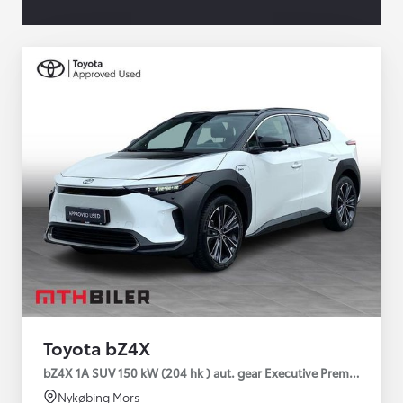
Toyota bZ4X
bZ4X 1A SUV 150 kW (204 hk ) aut. gear Executive Premium
Nykøbing Mors