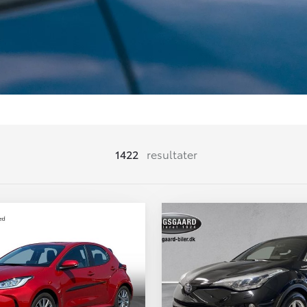
1422
resultater