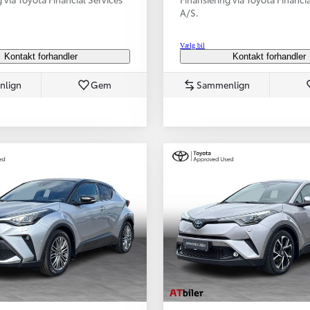
A/S.
Vælg bil
Kontakt forhandler
Kontakt forhandler
nlign
Gem
Sammenlign