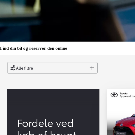
Find din bil og reserver den online
Alle filtre
Fordele ved
køb af brugt