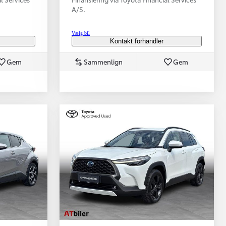
A/S.
Vælg bil
Kontakt forhandler
Gem
Sammenlign
Gem