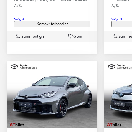
A/S.
A/S.
Vælg bil
Vælg bil
Kontakt forhandler
Sammenlign
Gem
Samme