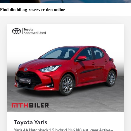
Find din bil og reserver den online
Toyota Yaris
Yaris 4A Hatchback 1.5 hybrid (116 hk) aut. gear Active - Technolo