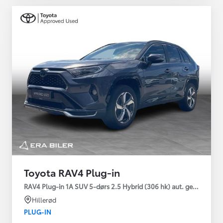
Toyota RAV4 Plug-in
RAV4 Plug-in 1A SUV 5-dørs 2.5 Hybrid (306 hk) aut. gear AWD-i
Hillerød
PLUG-IN