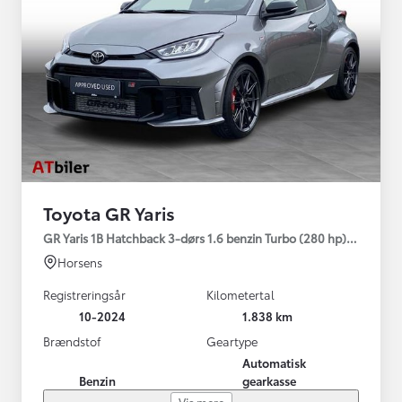
Toyota GR Yaris
GR Yaris 1B Hatchback 3-dørs 1.6 benzin Turbo (280 hp) Aut. ge
Horsens
Registreringsår
Kilometertal
10-2024
1.838 km
Brændstof
Geartype
Automatisk
Benzin
gearkasse
Vis mere