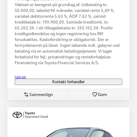
Ydelsen er beregnet på grundlag af: Udbetaling kr.
50.000,00, løbetid 96 måneder, variabel rente 5,49 %,
variabel debitorrente 5,63 %, ÅOP 7,62 %, samlet
kreditbeløb kr. 199.900,00. Samlede kreditomk. kr.
65.262,56. I alt tilbagebetales kr. 265.162,56. Positiv
kreditgodkendelse og ingen registrering hos RKI
forudsættes. Kaskoforsikring er obligatorisk. Der er
fortrydelsesret på lånet. Ingen løbende mdl. gebyrer ved
betaling via en automatisk betalingstjeneste. Vi tager
forbehold for fejl, prisændringer og renteforhøjelser.
Finansiering via Toyota Financial Services A/S.
Vælg bil
Kontakt forhandler
Sammenlign
Gem