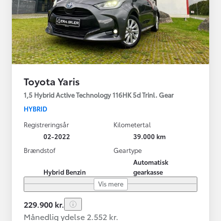
Toyota Yaris
1,5 Hybrid Active Technology 116HK 5d Trinl. Gear
HYBRID
Registreringsår
Kilometertal
02-2022
39.000 km
Brændstof
Geartype
Automatisk
Hybrid Benzin
gearkasse
Vis mere
229.900 kr.
Månedlig ydelse 2.552 kr.