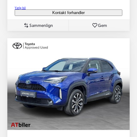
Vælg bil
Kontakt forhandler
Sammenlign
Gem