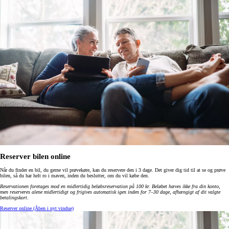
Reserver bilen online
Når du finder en bil, du gerne vil prøvekøre, kan du reservere den i 3 dage. Det giver dig tid til at se og prøve
bilen, så du har helt ro i maven, inden du beslutter, om du vil købe den.
Reservationen foretages mod en midlertidig beløbsreservation på 100 kr. Beløbet hæves ikke fra din konto,
men reserveres alene midlertidigt og frigives automatisk igen inden for 7–30 dage, afhængigt af dit valgte
betalingskort
.
Reserver online
(Åben i nyt vindue)