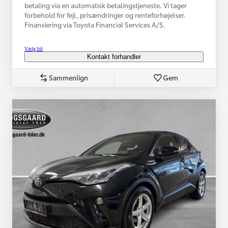
betaling via en automatisk betalingstjeneste. Vi tager
forbehold for fejl, prisændringer og renteforhøjelser.
Finansiering via Toyota Financial Services A/S.
Vælg bil
Kontakt forhandler
Sammenlign
Gem