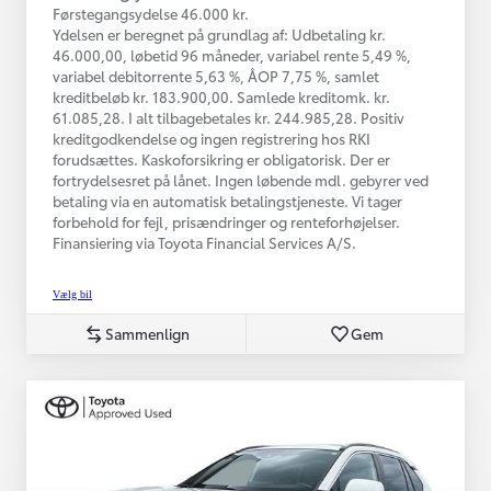
Førstegangsydelse 46.000 kr.
Ydelsen er beregnet på grundlag af: Udbetaling kr.
46.000,00, løbetid 96 måneder, variabel rente 5,49 %,
variabel debitorrente 5,63 %, ÅOP 7,75 %, samlet
kreditbeløb kr. 183.900,00. Samlede kreditomk. kr.
61.085,28. I alt tilbagebetales kr. 244.985,28. Positiv
kreditgodkendelse og ingen registrering hos RKI
forudsættes. Kaskoforsikring er obligatorisk. Der er
fortrydelsesret på lånet. Ingen løbende mdl. gebyrer ved
betaling via en automatisk betalingstjeneste. Vi tager
forbehold for fejl, prisændringer og renteforhøjelser.
Finansiering via Toyota Financial Services A/S.
Vælg bil
Sammenlign
Gem