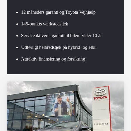
12 måneders garanti og Toyota Vejhjælp
145-punkts værkstedstjek
Serviceaktiveret garanti til bilen fylder 10 år
Udførligt helbredstjek på hybrid- og elbil
Attraktiv finansiering og forsikring