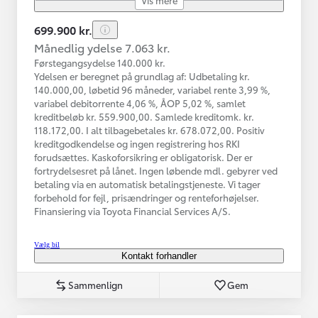
699.900 kr.
Månedlig ydelse 7.063 kr.
Førstegangsydelse 140.000 kr.
Ydelsen er beregnet på grundlag af: Udbetaling kr.
140.000,00, løbetid 96 måneder, variabel rente 3,99 %,
variabel debitorrente 4,06 %, ÅOP 5,02 %, samlet
kreditbeløb kr. 559.900,00. Samlede kreditomk. kr.
118.172,00. I alt tilbagebetales kr. 678.072,00. Positiv
kreditgodkendelse og ingen registrering hos RKI
forudsættes. Kaskoforsikring er obligatorisk. Der er
fortrydelsesret på lånet. Ingen løbende mdl. gebyrer ved
betaling via en automatisk betalingstjeneste. Vi tager
forbehold for fejl, prisændringer og renteforhøjelser.
Finansiering via Toyota Financial Services A/S.
Vælg bil
Kontakt forhandler
Sammenlign
Gem