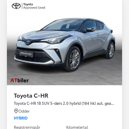
Toyota C-HR
Toyota C-HR 1B SUV 5-dørs 2.0 hybrid (184 hk) aut. gear C-HIC
Odder
HYBRID
Registreringsår
Kilometertal