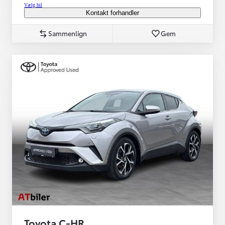
Vælg bil
Kontakt forhandler
Sammenlign
Gem
Toyota C-HR