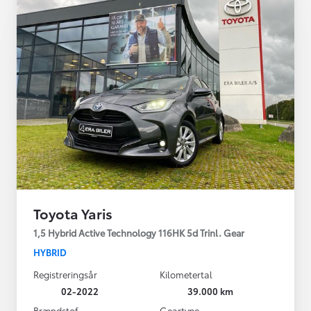
Toyota Yaris
1,5 Hybrid Active Technology 116HK 5d Trinl. Gear
HYBRID
Registreringsår
Kilometertal
02-2022
39.000 km
Brændstof
Geartype