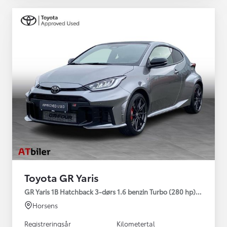
Toyota GR Yaris
GR Yaris 1B Hatchback 3-dørs 1.6 benzin Turbo (280 hp) Aut. ge
Horsens
Registreringsår
Kilometertal