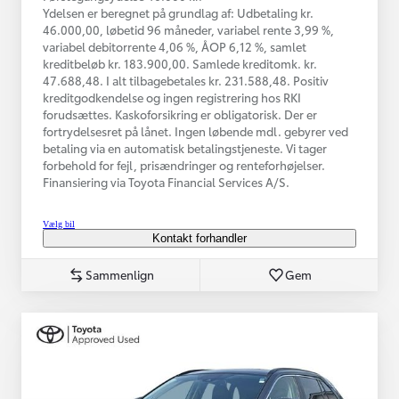
Ydelsen er beregnet på grundlag af: Udbetaling kr.
46.000,00, løbetid 96 måneder, variabel rente 3,99 %,
variabel debitorrente 4,06 %, ÅOP 6,12 %, samlet
kreditbeløb kr. 183.900,00. Samlede kreditomk. kr.
47.688,48. I alt tilbagebetales kr. 231.588,48. Positiv
kreditgodkendelse og ingen registrering hos RKI
forudsættes. Kaskoforsikring er obligatorisk. Der er
fortrydelsesret på lånet. Ingen løbende mdl. gebyrer ved
betaling via en automatisk betalingstjeneste. Vi tager
forbehold for fejl, prisændringer og renteforhøjelser.
Finansiering via Toyota Financial Services A/S.
Vælg bil
Kontakt forhandler
Sammenlign
Gem