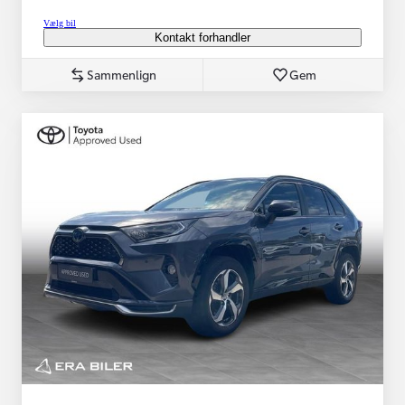
Vælg bil
Kontakt forhandler
Sammenlign
Gem