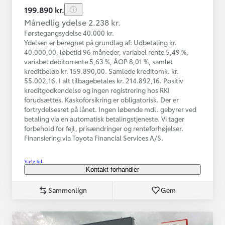
199.890 kr.
Månedlig ydelse 2.238 kr.
Førstegangsydelse 40.000 kr.
Ydelsen er beregnet på grundlag af: Udbetaling kr.
40.000,00, løbetid 96 måneder, variabel rente 5,49 %,
variabel debitorrente 5,63 %, ÅOP 8,01 %, samlet
kreditbeløb kr. 159.890,00. Samlede kreditomk. kr.
55.002,16. I alt tilbagebetales kr. 214.892,16. Positiv
kreditgodkendelse og ingen registrering hos RKI
forudsættes. Kaskoforsikring er obligatorisk. Der er
fortrydelsesret på lånet. Ingen løbende mdl. gebyrer ved
betaling via en automatisk betalingstjeneste. Vi tager
forbehold for fejl, prisændringer og renteforhøjelser.
Finansiering via Toyota Financial Services A/S.
Vælg bil
Kontakt forhandler
Sammenlign
Gem