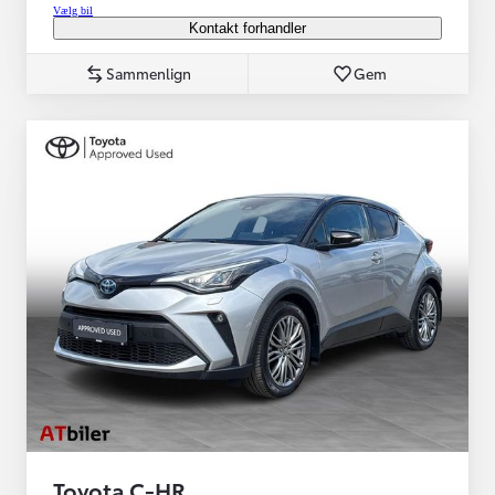
Vælg bil
Kontakt forhandler
Sammenlign
Gem
Toyota C-HR