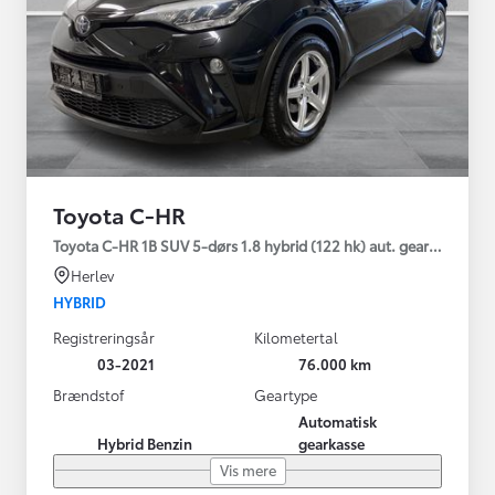
Toyota C-HR
Toyota C-HR 1B SUV 5-dørs 1.8 hybrid (122 hk) aut. gear C-LUB -
Herlev
HYBRID
Registreringsår
Kilometertal
03-2021
76.000 km
Brændstof
Geartype
Automatisk
Hybrid Benzin
gearkasse
Vis mere