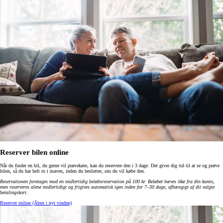
Reserver bilen online
Når du finder en bil, du gerne vil prøvekøre, kan du reservere den i 3 dage. Det giver dig tid til at se og prøve
bilen, så du har helt ro i maven, inden du beslutter, om du vil købe den.
Reservationen foretages mod en midlertidig beløbsreservation på 100 kr. Beløbet hæves ikke fra din konto,
men reserveres alene midlertidigt og frigives automatisk igen inden for 7–30 dage, afhængigt af dit valgte
betalingskort
.
Reserver online
(Åben i nyt vindue)