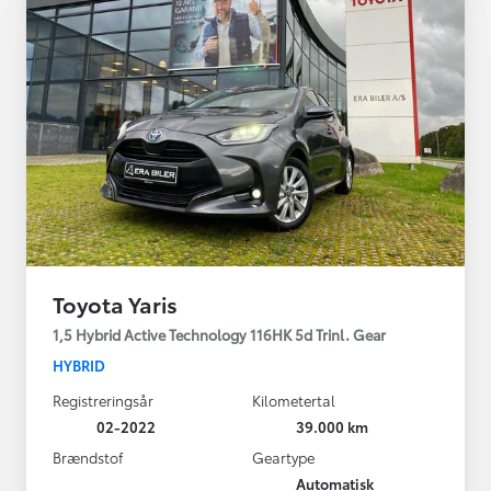
Toyota Yaris
1,5 Hybrid Active Technology 116HK 5d Trinl. Gear
HYBRID
Registreringsår
Kilometertal
02-2022
39.000 km
Brændstof
Geartype
Automatisk