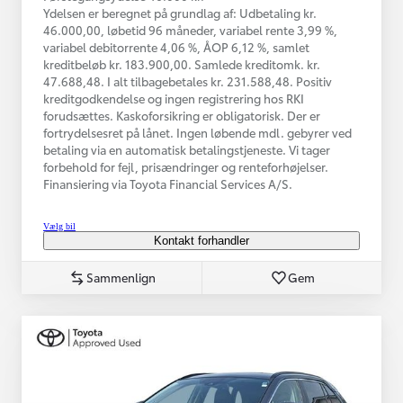
Ydelsen er beregnet på grundlag af: Udbetaling kr.
46.000,00, løbetid 96 måneder, variabel rente 3,99 %,
variabel debitorrente 4,06 %, ÅOP 6,12 %, samlet
kreditbeløb kr. 183.900,00. Samlede kreditomk. kr.
47.688,48. I alt tilbagebetales kr. 231.588,48. Positiv
kreditgodkendelse og ingen registrering hos RKI
forudsættes. Kaskoforsikring er obligatorisk. Der er
fortrydelsesret på lånet. Ingen løbende mdl. gebyrer ved
betaling via en automatisk betalingstjeneste. Vi tager
forbehold for fejl, prisændringer og renteforhøjelser.
Finansiering via Toyota Financial Services A/S.
Vælg bil
Kontakt forhandler
Sammenlign
Gem