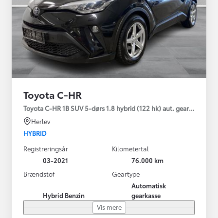
Toyota C-HR
Toyota C-HR 1B SUV 5-dørs 1.8 hybrid (122 hk) aut. gear C-LUB -
Herlev
HYBRID
Registreringsår
Kilometertal
03-2021
76.000 km
Brændstof
Geartype
Automatisk
Hybrid Benzin
gearkasse
Vis mere