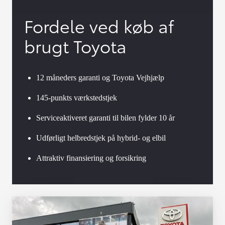
Fordele ved køb af
brugt Toyota
12 måneders garanti og Toyota Vejhjælp
145-punkts værkstedstjek
Serviceaktiveret garanti til bilen fylder 10 år
Udførligt helbredstjek på hybrid- og elbil
Attraktiv finansiering og forsikring