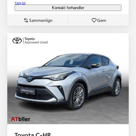
Vælg bil
Kontakt forhandler
Sammenlign
Gem
Toyota C-HR