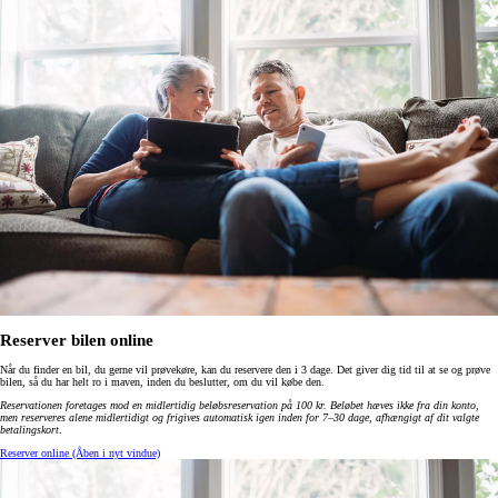
Reserver bilen online
Når du finder en bil, du gerne vil prøvekøre, kan du reservere den i 3 dage. Det giver dig tid til at se og prøve
bilen, så du har helt ro i maven, inden du beslutter, om du vil købe den.
Reservationen foretages mod en midlertidig beløbsreservation på 100 kr. Beløbet hæves ikke fra din konto,
men reserveres alene midlertidigt og frigives automatisk igen inden for 7–30 dage, afhængigt af dit valgte
betalingskort
.
Reserver online
(Åben i nyt vindue)