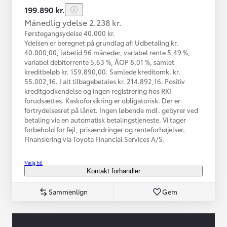
199.890 kr.
Månedlig ydelse 2.238 kr.
Førstegangsydelse 40.000 kr.
Ydelsen er beregnet på grundlag af: Udbetaling kr.
40.000,00, løbetid 96 måneder, variabel rente 5,49 %,
variabel debitorrente 5,63 %, ÅOP 8,01 %, samlet
kreditbeløb kr. 159.890,00. Samlede kreditomk. kr.
55.002,16. I alt tilbagebetales kr. 214.892,16. Positiv
kreditgodkendelse og ingen registrering hos RKI
forudsættes. Kaskoforsikring er obligatorisk. Der er
fortrydelsesret på lånet. Ingen løbende mdl. gebyrer ved
betaling via en automatisk betalingstjeneste. Vi tager
forbehold for fejl, prisændringer og renteforhøjelser.
Finansiering via Toyota Financial Services A/S.
Vælg bil
Kontakt forhandler
Sammenlign
Gem