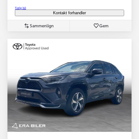
Vælg bil
Kontakt forhandler
Sammenlign
Gem