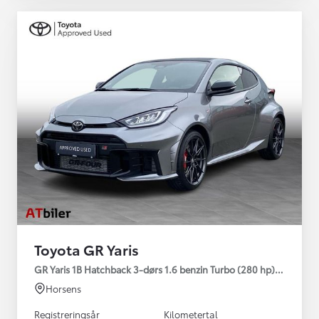
Toyota GR Yaris
GR Yaris 1B Hatchback 3-dørs 1.6 benzin Turbo (280 hp) Aut. ge
Horsens
Registreringsår
Kilometertal