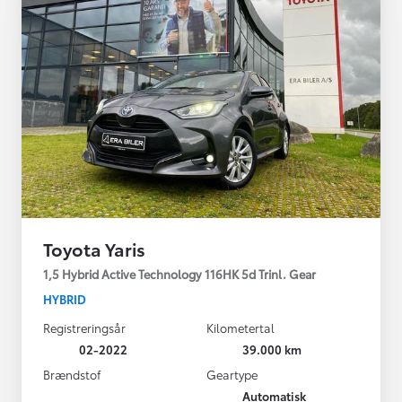
Toyota Yaris
1,5 Hybrid Active Technology 116HK 5d Trinl. Gear
HYBRID
Registreringsår
Kilometertal
02-2022
39.000 km
Brændstof
Geartype
Automatisk