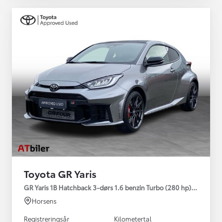
Toyota GR Yaris
GR Yaris 1B Hatchback 3-dørs 1.6 benzin Turbo (280 hp) Aut. ge
Horsens
Registreringsår
Kilometertal