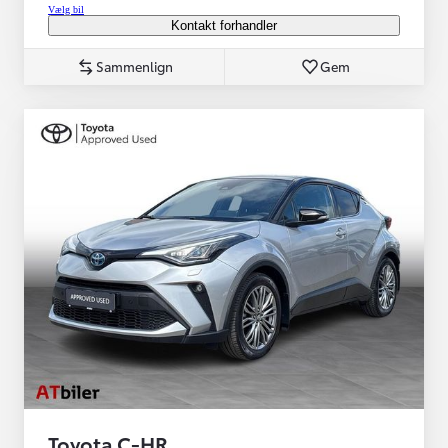
Vælg bil
Kontakt forhandler
Sammenlign
Gem
Toyota C-HR