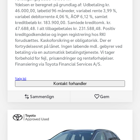
Ydelsen er beregnet på grundlag af: Udbetaling kr.
46.000,00, løbetid 96 måneder, variabel rente 3,99 %,
variabel debitorrente 4,06 %, ÅOP 6,12 %, samlet
kreditbeløb kr. 183.900,00. Samlede kreditomk. kr.
47.688,48. I alt tilbagebetales kr. 231.588,48. Positiv
kreditgodkendelse og ingen registrering hos RKI
forudsættes. Kaskoforsikring er obligatorisk. Der er
fortrydelsesret på lånet. Ingen løbende mdl. gebyrer ved
betaling via en automatisk betalingstjeneste. Vi tager
forbehold for fejl, prisændringer og renteforhøjelser.
Finansiering via Toyota Financial Services A/S.
Vælg bil
Kontakt forhandler
Sammenlign
Gem