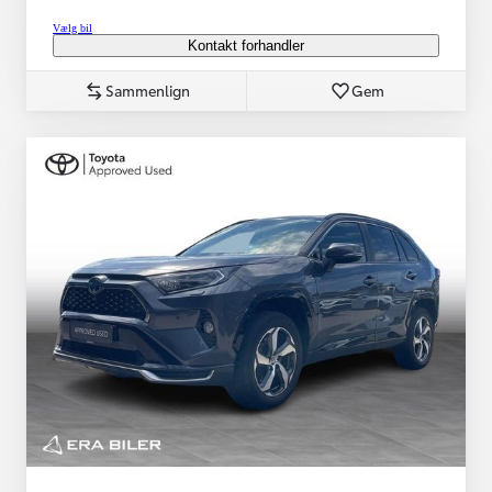
Vælg bil
Kontakt forhandler
Sammenlign
Gem