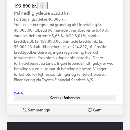
199.890 kr.
Månedlig ydelse 2.238 kr.
Førstegangsydelse 40.000 kr.
Ydelsen er beregnet på grundlag af: Udbetaling kr.
40.000,00, løbetid 96 måneder, variabel rente 5,49 %,
variabel debitorrente 5,63 %, ÅOP 8,01 %, samlet
kreditbeløb kr. 159.890,00. Samlede kreditomk. kr.
55.002,16. I alt tilbagebetales kr. 214.892,16. Positiv
kreditgodkendelse og ingen registrering hos RKI
forudsættes. Kaskoforsikring er obligatorisk. Der er
fortrydelsesret på lånet. Ingen løbende mdl. gebyrer ved
betaling via en automatisk betalingstjeneste. Vi tager
forbehold for fejl, prisændringer og renteforhøjelser.
Finansiering via Toyota Financial Services A/S.
Vælg bil
Kontakt forhandler
Sammenlign
Gem