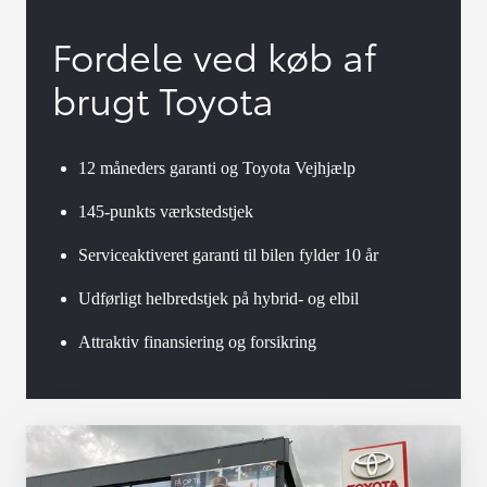
Fordele ved køb af
brugt Toyota
12 måneders garanti og Toyota Vejhjælp
145-punkts værkstedstjek
Serviceaktiveret garanti til bilen fylder 10 år
Udførligt helbredstjek på hybrid- og elbil
Attraktiv finansiering og forsikring