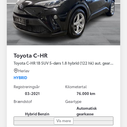
Toyota C-HR
Toyota C-HR 1B SUV 5-dørs 1.8 hybrid (122 hk) aut. gear C-LUB -
Herlev
HYBRID
Registreringsår
Kilometertal
03-2021
76.000 km
Brændstof
Geartype
Automatisk
Hybrid Benzin
gearkasse
Vis mere