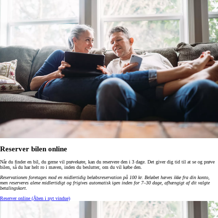
Reserver bilen online
Når du finder en bil, du gerne vil prøvekøre, kan du reservere den i 3 dage. Det giver dig tid til at se og prøve
bilen, så du har helt ro i maven, inden du beslutter, om du vil købe den.
Reservationen foretages mod en midlertidig beløbsreservation på 100 kr. Beløbet hæves ikke fra din konto,
men reserveres alene midlertidigt og frigives automatisk igen inden for 7–30 dage, afhængigt af dit valgte
betalingskort
.
Reserver online
(Åben i nyt vindue)