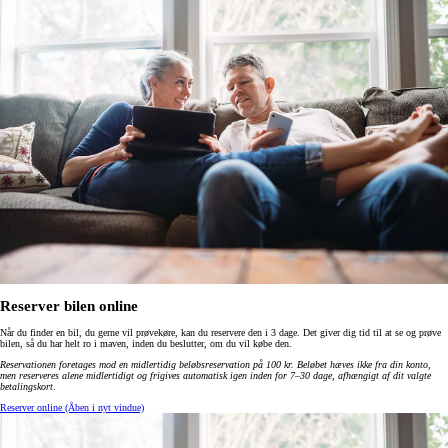
Reserver bilen online
Når du finder en bil, du gerne vil prøvekøre, kan du reservere den i 3 dage. Det giver dig tid til at se og prøve
bilen, så du har helt ro i maven, inden du beslutter, om du vil købe den.
Reservationen foretages mod en midlertidig beløbsreservation på 100 kr. Beløbet hæves ikke fra din konto,
men reserveres alene midlertidigt og frigives automatisk igen inden for 7–30 dage, afhængigt af dit valgte
betalingskort
.
Reserver online
(Åben i nyt vindue)