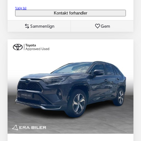
Vælg bil
Kontakt forhandler
Sammenlign
Gem