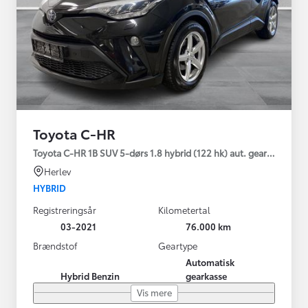
Toyota C-HR
Toyota C-HR 1B SUV 5-dørs 1.8 hybrid (122 hk) aut. gear C-LUB -
Herlev
HYBRID
Registreringsår
Kilometertal
03-2021
76.000 km
Brændstof
Geartype
Automatisk
Hybrid Benzin
gearkasse
Vis mere