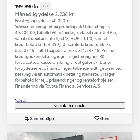
199.890 kr.
Månedlig ydelse 2.238 kr.
Førstegangsydelse 40.000 kr.
Ydelsen er beregnet på grundlag af: Udbetaling kr.
40.000,00, løbetid 96 måneder, variabel rente 5,49 %,
variabel debitorrente 5,63 %, ÅOP 8,01 %, samlet
kreditbeløb kr. 159.890,00. Samlede kreditomk. kr.
55.002,16. I alt tilbagebetales kr. 214.892,16. Positiv
kreditgodkendelse og ingen registrering hos RKI
forudsættes. Kaskoforsikring er obligatorisk. Der er
fortrydelsesret på lånet. Ingen løbende mdl. gebyrer ved
betaling via en automatisk betalingstjeneste. Vi tager
forbehold for fejl, prisændringer og renteforhøjelser.
Finansiering via Toyota Financial Services A/S.
Vælg bil
Kontakt forhandler
Sammenlign
Gem