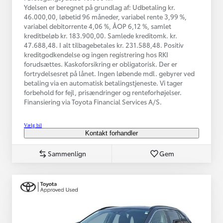
Ydelsen er beregnet på grundlag af: Udbetaling kr.
46.000,00, løbetid 96 måneder, variabel rente 3,99 %,
variabel debitorrente 4,06 %, ÅOP 6,12 %, samlet
kreditbeløb kr. 183.900,00. Samlede kreditomk. kr.
47.688,48. I alt tilbagebetales kr. 231.588,48. Positiv
kreditgodkendelse og ingen registrering hos RKI
forudsættes. Kaskoforsikring er obligatorisk. Der er
fortrydelsesret på lånet. Ingen løbende mdl. gebyrer ved
betaling via en automatisk betalingstjeneste. Vi tager
forbehold for fejl, prisændringer og renteforhøjelser.
Finansiering via Toyota Financial Services A/S.
Vælg bil
Kontakt forhandler
Sammenlign
Gem