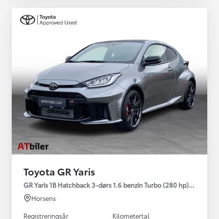
Toyota GR Yaris
GR Yaris 1B Hatchback 3-dørs 1.6 benzin Turbo (280 hp) Aut. ge
Horsens
Registreringsår
Kilometertal