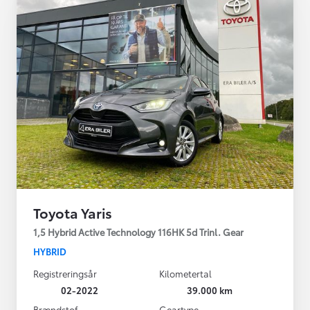
Toyota Yaris
1,5 Hybrid Active Technology 116HK 5d Trinl. Gear
HYBRID
Registreringsår
Kilometertal
02-2022
39.000 km
Brændstof
Geartype