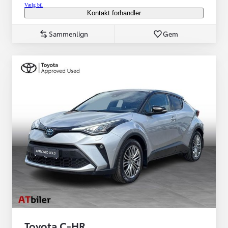
Vælg bil
Kontakt forhandler
Sammenlign
Gem
Toyota C-HR