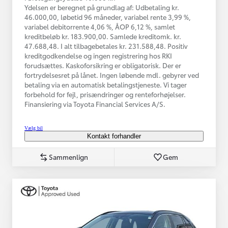
Ydelsen er beregnet på grundlag af: Udbetaling kr.
46.000,00, løbetid 96 måneder, variabel rente 3,99 %,
variabel debitorrente 4,06 %, ÅOP 6,12 %, samlet
kreditbeløb kr. 183.900,00. Samlede kreditomk. kr.
47.688,48. I alt tilbagebetales kr. 231.588,48. Positiv
kreditgodkendelse og ingen registrering hos RKI
forudsættes. Kaskoforsikring er obligatorisk. Der er
fortrydelsesret på lånet. Ingen løbende mdl. gebyrer ved
betaling via en automatisk betalingstjeneste. Vi tager
forbehold for fejl, prisændringer og renteforhøjelser.
Finansiering via Toyota Financial Services A/S.
Vælg bil
Kontakt forhandler
Sammenlign
Gem