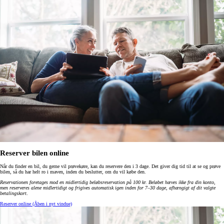
Reserver bilen online
Når du finder en bil, du gerne vil prøvekøre, kan du reservere den i 3 dage. Det giver dig tid til at se og prøve
bilen, så du har helt ro i maven, inden du beslutter, om du vil købe den.
Reservationen foretages mod en midlertidig beløbsreservation på 100 kr. Beløbet hæves ikke fra din konto,
men reserveres alene midlertidigt og frigives automatisk igen inden for 7–30 dage, afhængigt af dit valgte
betalingskort
.
Reserver online
(Åben i nyt vindue)