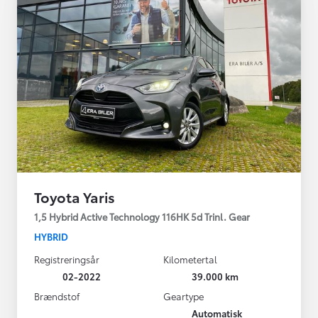
Toyota Yaris
1,5 Hybrid Active Technology 116HK 5d Trinl. Gear
HYBRID
Registreringsår
Kilometertal
02-2022
39.000 km
Brændstof
Geartype
Automatisk