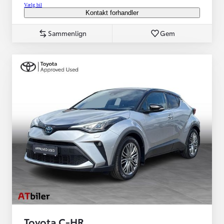
Vælg bil
Kontakt forhandler
Sammenlign
Gem
Toyota C-HR