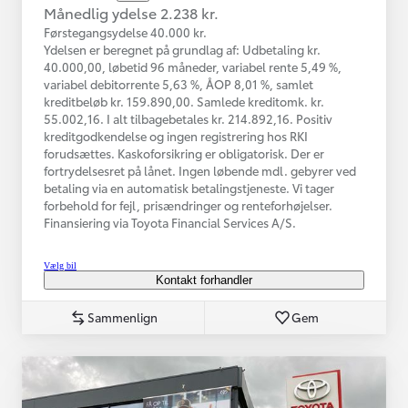
Månedlig ydelse 2.238 kr.
Førstegangsydelse 40.000 kr.
Ydelsen er beregnet på grundlag af: Udbetaling kr.
40.000,00, løbetid 96 måneder, variabel rente 5,49 %,
variabel debitorrente 5,63 %, ÅOP 8,01 %, samlet
kreditbeløb kr. 159.890,00. Samlede kreditomk. kr.
55.002,16. I alt tilbagebetales kr. 214.892,16. Positiv
kreditgodkendelse og ingen registrering hos RKI
forudsættes. Kaskoforsikring er obligatorisk. Der er
fortrydelsesret på lånet. Ingen løbende mdl. gebyrer ved
betaling via en automatisk betalingstjeneste. Vi tager
forbehold for fejl, prisændringer og renteforhøjelser.
Finansiering via Toyota Financial Services A/S.
Vælg bil
Kontakt forhandler
Sammenlign
Gem