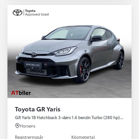
Toyota GR Yaris
GR Yaris 1B Hatchback 3-dørs 1.6 benzin Turbo (280 hp) Aut. ge
Horsens
Registreringsår
Kilometertal