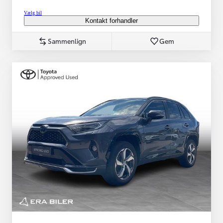
Vælg bil
Kontakt forhandler
Sammenlign
Gem