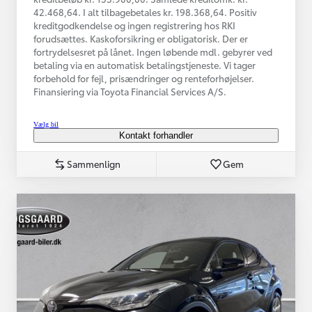
42.468,64. I alt tilbagebetales kr. 198.368,64. Positiv
kreditgodkendelse og ingen registrering hos RKI
forudsættes. Kaskoforsikring er obligatorisk. Der er
fortrydelsesret på lånet. Ingen løbende mdl. gebyrer ved
betaling via en automatisk betalingstjeneste. Vi tager
forbehold for fejl, prisændringer og renteforhøjelser.
Finansiering via Toyota Financial Services A/S.
Vælg bil
Kontakt forhandler
Sammenlign
Gem