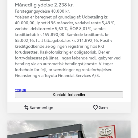
Månedlig ydelse 2.238 kr.
Førstegangsydelse 40.000 kr.
Ydelsen er beregnet på grundlag af: Udbetaling kr.
40.000,00, løbetid 96 måneder, variabel rente 5,49 %,
variabel debitorrente 5,63 %, ÅOP 8,01 %, samlet
kreditbeløb kr. 159.890,00. Samlede kreditomk. kr.
55.002,16. I alt tilbagebetales kr. 214.892,16. Positiv
kreditgodkendelse og ingen registrering hos RKI
forudsættes. Kaskoforsikring er obligatorisk. Der er
fortrydelsesret på lånet. Ingen løbende mdl. gebyrer ved
betaling via en automatisk betalingstjeneste. Vi tager
forbehold for fejl, prisændringer og renteforhøjelser.
Finansiering via Toyota Financial Services A/S.
Vælg bil
Kontakt forhandler
Sammenlign
Gem