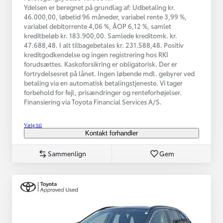
Ydelsen er beregnet på grundlag af: Udbetaling kr.
46.000,00, løbetid 96 måneder, variabel rente 3,99 %,
variabel debitorrente 4,06 %, ÅOP 6,12 %, samlet
kreditbeløb kr. 183.900,00. Samlede kreditomk. kr.
47.688,48. I alt tilbagebetales kr. 231.588,48. Positiv
kreditgodkendelse og ingen registrering hos RKI
forudsættes. Kaskoforsikring er obligatorisk. Der er
fortrydelsesret på lånet. Ingen løbende mdl. gebyrer ved
betaling via en automatisk betalingstjeneste. Vi tager
forbehold for fejl, prisændringer og renteforhøjelser.
Finansiering via Toyota Financial Services A/S.
Vælg bil
Kontakt forhandler
Sammenlign
Gem