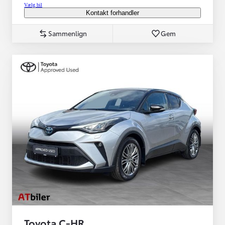
Vælg bil
Kontakt forhandler
Sammenlign
Gem
Toyota C-HR