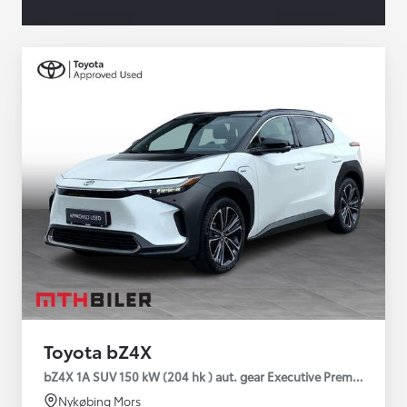
Toyota bZ4X
bZ4X 1A SUV 150 kW (204 hk ) aut. gear Executive Premium
Nykøbing Mors