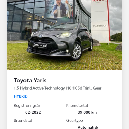
Toyota Yaris
1,5 Hybrid Active Technology 116HK 5d Trinl. Gear
HYBRID
Registreringsår
Kilometertal
02-2022
39.000 km
Brændstof
Geartype
Automatisk