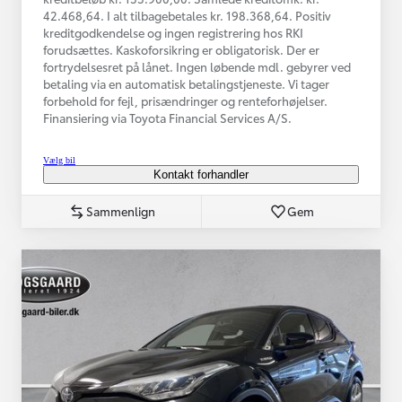
42.468,64. I alt tilbagebetales kr. 198.368,64. Positiv
kreditgodkendelse og ingen registrering hos RKI
forudsættes. Kaskoforsikring er obligatorisk. Der er
fortrydelsesret på lånet. Ingen løbende mdl. gebyrer ved
betaling via en automatisk betalingstjeneste. Vi tager
forbehold for fejl, prisændringer og renteforhøjelser.
Finansiering via Toyota Financial Services A/S.
Vælg bil
Kontakt forhandler
Sammenlign
Gem