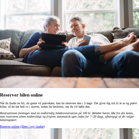
Reserver bilen online
Når du finder en bil, du gerne vil prøvekøre, kan du reservere den i 3 dage. Det giver dig tid til at se og prøve
bilen, så du har helt ro i maven, inden du beslutter, om du vil købe den.
Reservationen foretages mod en midlertidig beløbsreservation på 100 kr. Beløbet hæves ikke fra din konto,
men reserveres alene midlertidigt og frigives automatisk igen inden for 7–30 dage, afhængigt af dit valgte
betalingskort
.
Reserver online
(Åben i nyt vindue)