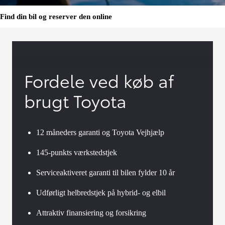
Find din bil og reserver den online
Fordele ved køb af
brugt Toyota
12 måneders garanti og Toyota Vejhjælp
145-punkts værkstedstjek
Serviceaktiveret garanti til bilen fylder 10 år
Udførligt helbredstjek på hybrid- og elbil
Attraktiv finansiering og forsikring