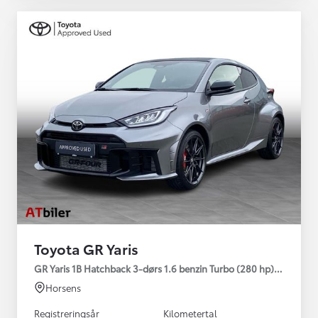
Toyota GR Yaris
GR Yaris 1B Hatchback 3-dørs 1.6 benzin Turbo (280 hp) Aut. ge
Horsens
Registreringsår
Kilometertal