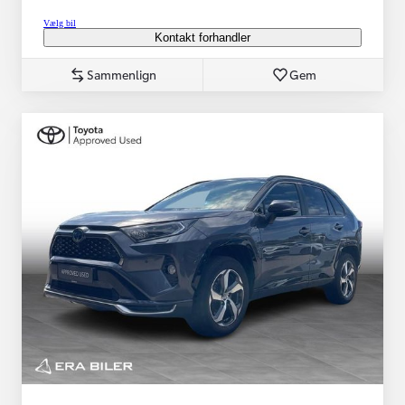
Vælg bil
Kontakt forhandler
Sammenlign
Gem