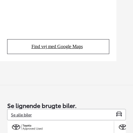
Find vej med Google Maps
(Opens in new tab)
Se lignende brugte biler.
Se alle biler