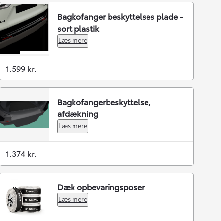
Bagkofanger beskyttelses plade -
sort plastik
Læs mere
1.599 kr.
Bagkofangerbeskyttelse,
afdækning
Læs mere
1.374 kr.
Dæk opbevaringsposer
Læs mere