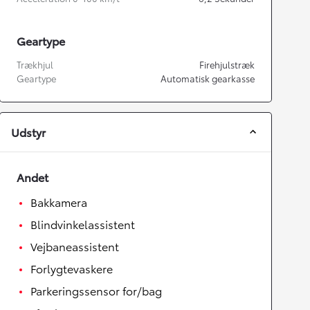
Geartype
Trækhjul
Firehjulstræk
Geartype
Automatisk gearkasse
Udstyr
Andet
Bakkamera
Blindvinkelassistent
Vejbaneassistent
Forlygtevaskere
Parkeringssensor for/bag