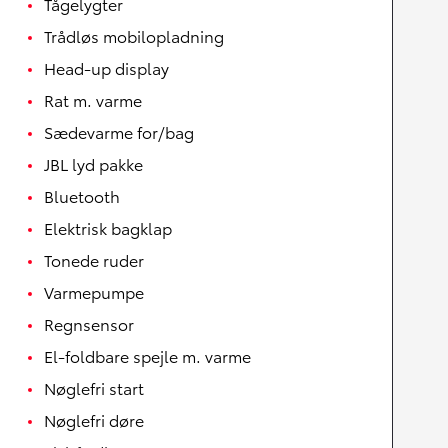
Tågelygter
Trådløs mobilopladning
Head-up display
Rat m. varme
Sædevarme for/bag
JBL lyd pakke
Bluetooth
Elektrisk bagklap
Tonede ruder
Varmepumpe
Regnsensor
El-foldbare spejle m. varme
Nøglefri start
Nøglefri døre