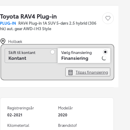
Toyota RAV4 Plug-in
Gem bil
PLUG-IN
RAV4 Plug-in 1A SUV 5-dørs 2.5 hybrid (306
hk) aut. gear AWD-i H3 Style
Holbæk
Skift til kontant
Skift til kontant
Vælg finansiering
Kontant
Finansiering
Tilpas finansiering
Registreringsår
Modelår
02-2021
2020
Kilometertal
Brændstof