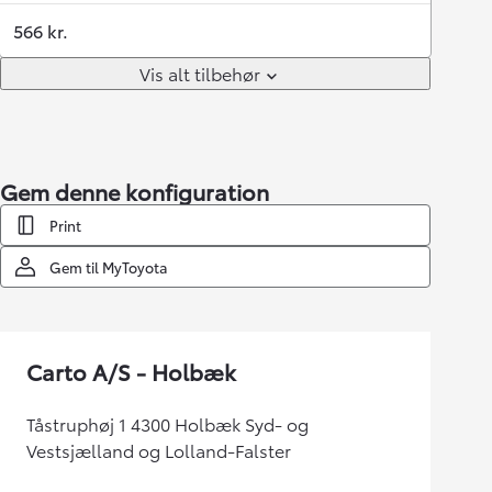
566 kr.
Vis alt tilbehør
Gem denne konfiguration
Print
Gem til MyToyota
Carto A/S - Holbæk
Tåstruphøj 1 4300 Holbæk Syd- og
Vestsjælland og Lolland-Falster