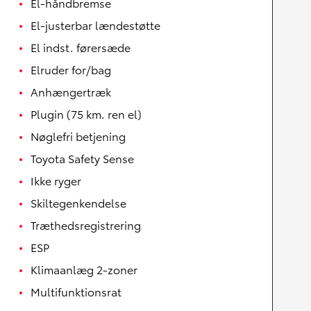
El-håndbremse
El-justerbar lændestøtte
El indst. førersæde
Elruder for/bag
Anhængertræk
Plugin (75 km. ren el)
Nøglefri betjening
Toyota Safety Sense
Ikke ryger
Skiltegenkendelse
Træthedsregistrering
ESP
Klimaanlæg 2-zoner
Multifunktionsrat