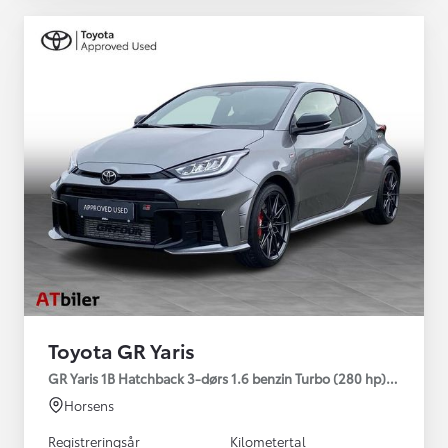
Toyota GR Yaris
GR Yaris 1B Hatchback 3-dørs 1.6 benzin Turbo (280 hp) Aut. ge
Horsens
Registreringsår
Kilometertal