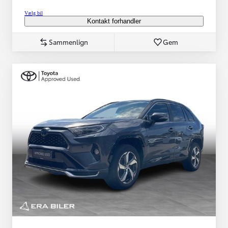
Vælg bil
Kontakt forhandler
Sammenlign
Gem