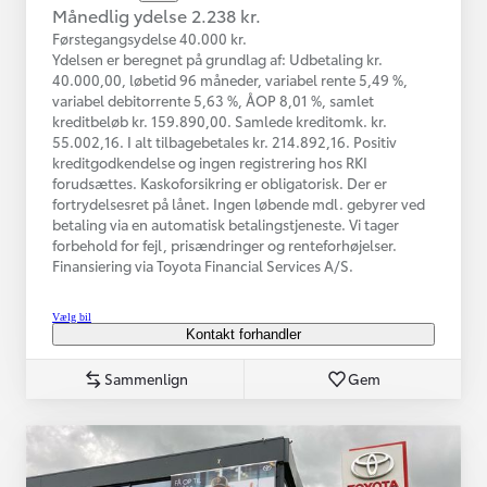
Månedlig ydelse 2.238 kr.
Førstegangsydelse 40.000 kr.
Ydelsen er beregnet på grundlag af: Udbetaling kr.
40.000,00, løbetid 96 måneder, variabel rente 5,49 %,
variabel debitorrente 5,63 %, ÅOP 8,01 %, samlet
kreditbeløb kr. 159.890,00. Samlede kreditomk. kr.
55.002,16. I alt tilbagebetales kr. 214.892,16. Positiv
kreditgodkendelse og ingen registrering hos RKI
forudsættes. Kaskoforsikring er obligatorisk. Der er
fortrydelsesret på lånet. Ingen løbende mdl. gebyrer ved
betaling via en automatisk betalingstjeneste. Vi tager
forbehold for fejl, prisændringer og renteforhøjelser.
Finansiering via Toyota Financial Services A/S.
Vælg bil
Kontakt forhandler
Sammenlign
Gem