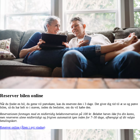
Reserver bilen online
Når du finder en bil, du gerne vil prøvekøre, kan du reservere den i 3 dage. Det giver dig tid til at se og prøve
bilen, så du har helt ro i maven, inden du beslutter, om du vil købe den.
Reservationen foretages mod en midlertidig beløbsreservation på 100 kr. Beløbet hæves ikke fra din konto,
men reserveres alene midlertidigt og frigives automatisk igen inden for 7–30 dage, afhængigt af dit valgte
betalingskort
.
Reserver online
(Åben i nyt vindue)