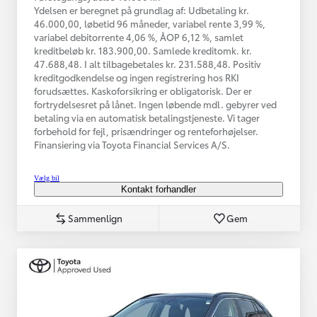
Ydelsen er beregnet på grundlag af: Udbetaling kr.
46.000,00, løbetid 96 måneder, variabel rente 3,99 %,
variabel debitorrente 4,06 %, ÅOP 6,12 %, samlet
kreditbeløb kr. 183.900,00. Samlede kreditomk. kr.
47.688,48. I alt tilbagebetales kr. 231.588,48. Positiv
kreditgodkendelse og ingen registrering hos RKI
forudsættes. Kaskoforsikring er obligatorisk. Der er
fortrydelsesret på lånet. Ingen løbende mdl. gebyrer ved
betaling via en automatisk betalingstjeneste. Vi tager
forbehold for fejl, prisændringer og renteforhøjelser.
Finansiering via Toyota Financial Services A/S.
Vælg bil
Kontakt forhandler
Sammenlign
Gem