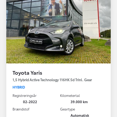
Toyota Yaris
1,5 Hybrid Active Technology 116HK 5d Trinl. Gear
HYBRID
Registreringsår
Kilometertal
02-2022
39.000 km
Brændstof
Geartype
Automatisk