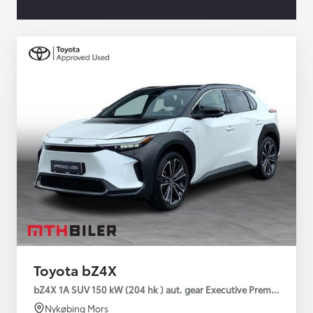
Toyota bZ4X
bZ4X 1A SUV 150 kW (204 hk ) aut. gear Executive Premium
Nykøbing Mors