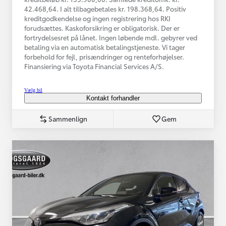
42.468,64. I alt tilbagebetales kr. 198.368,64. Positiv
kreditgodkendelse og ingen registrering hos RKI
forudsættes. Kaskoforsikring er obligatorisk. Der er
fortrydelsesret på lånet. Ingen løbende mdl. gebyrer ved
betaling via en automatisk betalingstjeneste. Vi tager
forbehold for fejl, prisændringer og renteforhøjelser.
Finansiering via Toyota Financial Services A/S.
Vælg bil
Kontakt forhandler
Sammenlign
Gem