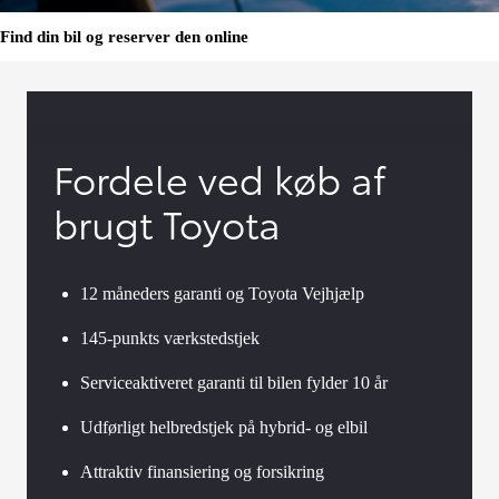
Find din bil og reserver den online
Fordele ved køb af
brugt Toyota
12 måneders garanti og Toyota Vejhjælp
145-punkts værkstedstjek
Serviceaktiveret garanti til bilen fylder 10 år
Udførligt helbredstjek på hybrid- og elbil
Attraktiv finansiering og forsikring