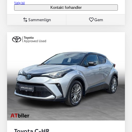
Vælg bil
Kontakt forhandler
Sammenlign
Gem
Toyota C-HR