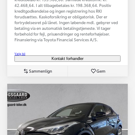
42.468,64. I alt tilbagebetales kr. 198.368,64. Positiv
kreditgodkendelse og ingen registrering hos RKI
forudsættes. Kaskoforsikring er obligatorisk. Der er
fortrydelsesret på lånet. Ingen løbende mdl. gebyrer ved
betaling via en automatisk betalingstjeneste. Vi tager
forbehold for fejl, prisændringer og renteforhøjelser.
Finansiering via Toyota Financial Services A/S.
Vælg bil
Kontakt forhandler
Sammenlign
Gem