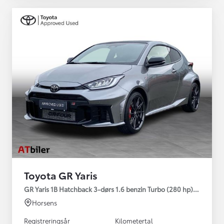
Toyota GR Yaris
GR Yaris 1B Hatchback 3-dørs 1.6 benzin Turbo (280 hp) Aut. ge
Horsens
Registreringsår
Kilometertal