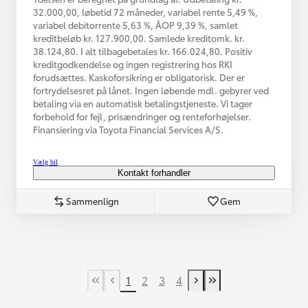
32.000,00, løbetid 72 måneder, variabel rente 5,49 %,
variabel debitorrente 5,63 %, ÅOP 9,39 %, samlet
kreditbeløb kr. 127.900,00. Samlede kreditomk. kr.
38.124,80. I alt tilbagebetales kr. 166.024,80. Positiv
kreditgodkendelse og ingen registrering hos RKI
forudsættes. Kaskoforsikring er obligatorisk. Der er
fortrydelsesret på lånet. Ingen løbende mdl. gebyrer ved
betaling via en automatisk betalingstjeneste. Vi tager
forbehold for fejl, prisændringer og renteforhøjelser.
Finansiering via Toyota Financial Services A/S.
Vælg bil
Kontakt forhandler
Sammenlign
Gem
1
2
3
4
First Page
Tidligere side
Næste side
Last Page