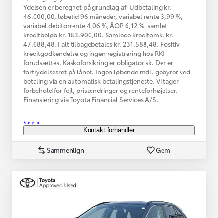
Ydelsen er beregnet på grundlag af: Udbetaling kr.
46.000,00, løbetid 96 måneder, variabel rente 3,99 %,
variabel debitorrente 4,06 %, ÅOP 6,12 %, samlet
kreditbeløb kr. 183.900,00. Samlede kreditomk. kr.
47.688,48. I alt tilbagebetales kr. 231.588,48. Positiv
kreditgodkendelse og ingen registrering hos RKI
forudsættes. Kaskoforsikring er obligatorisk. Der er
fortrydelsesret på lånet. Ingen løbende mdl. gebyrer ved
betaling via en automatisk betalingstjeneste. Vi tager
forbehold for fejl, prisændringer og renteforhøjelser.
Finansiering via Toyota Financial Services A/S.
Vælg bil
Kontakt forhandler
Sammenlign
Gem