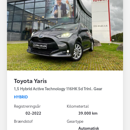
Toyota Yaris
1,5 Hybrid Active Technology 116HK 5d Trinl. Gear
HYBRID
Registreringsår
Kilometertal
02-2022
39.000 km
Brændstof
Geartype
Automatisk