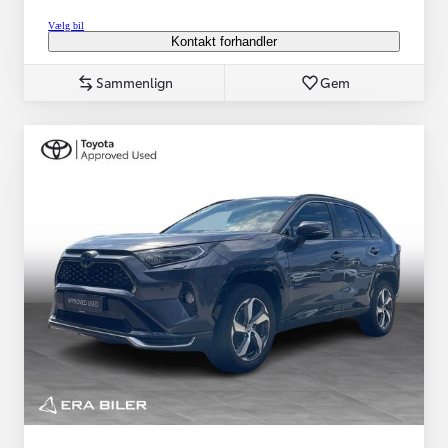
Vælg bil
Kontakt forhandler
Sammenlign
Gem