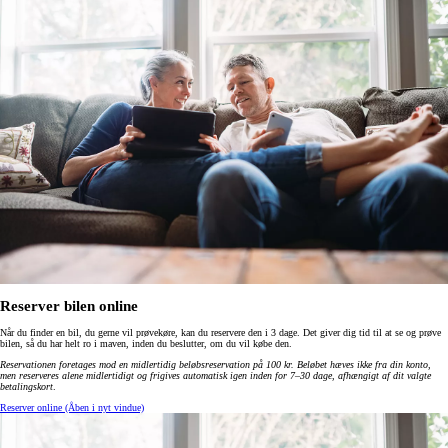
Reserver bilen online
Når du finder en bil, du gerne vil prøvekøre, kan du reservere den i 3 dage. Det giver dig tid til at se og prøve
bilen, så du har helt ro i maven, inden du beslutter, om du vil købe den.
Reservationen foretages mod en midlertidig beløbsreservation på 100 kr. Beløbet hæves ikke fra din konto,
men reserveres alene midlertidigt og frigives automatisk igen inden for 7–30 dage, afhængigt af dit valgte
betalingskort
.
Reserver online
(Åben i nyt vindue)