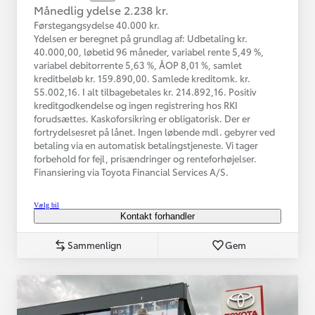
Månedlig ydelse 2.238 kr.
Førstegangsydelse 40.000 kr.
Ydelsen er beregnet på grundlag af: Udbetaling kr.
40.000,00, løbetid 96 måneder, variabel rente 5,49 %,
variabel debitorrente 5,63 %, ÅOP 8,01 %, samlet
kreditbeløb kr. 159.890,00. Samlede kreditomk. kr.
55.002,16. I alt tilbagebetales kr. 214.892,16. Positiv
kreditgodkendelse og ingen registrering hos RKI
forudsættes. Kaskoforsikring er obligatorisk. Der er
fortrydelsesret på lånet. Ingen løbende mdl. gebyrer ved
betaling via en automatisk betalingstjeneste. Vi tager
forbehold for fejl, prisændringer og renteforhøjelser.
Finansiering via Toyota Financial Services A/S.
Vælg bil
Kontakt forhandler
Sammenlign
Gem