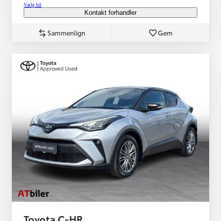
Vælg bil
Kontakt forhandler
Sammenlign
Gem
Toyota C-HR