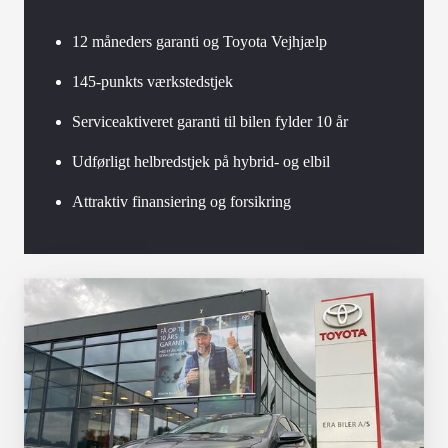
12 måneders garanti og Toyota Vejhjælp
145-punkts værkstedstjek
Serviceaktiveret garanti til bilen fylder 10 år
Udførligt helbredstjek på hybrid- og elbil
Attraktiv finansiering og forsikring