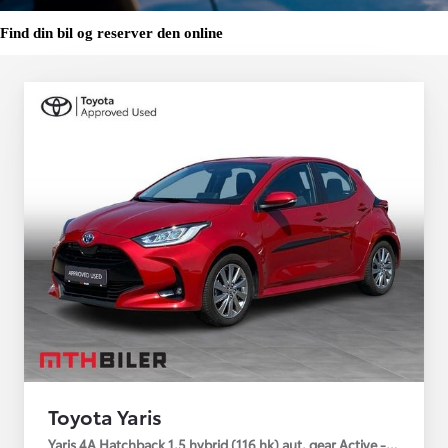
Find din bil og reserver den online
Toyota Yaris
Yaris 4A Hatchback 1.5 hybrid (116 hk) aut. gear Active - Technolo