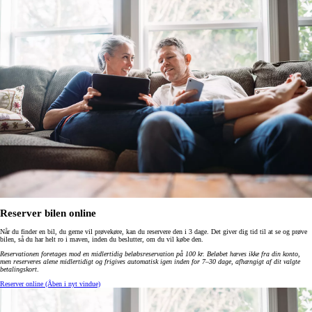
Reserver bilen online
Når du finder en bil, du gerne vil prøvekøre, kan du reservere den i 3 dage. Det giver dig tid til at se og prøve
bilen, så du har helt ro i maven, inden du beslutter, om du vil købe den.
Reservationen foretages mod en midlertidig beløbsreservation på 100 kr. Beløbet hæves ikke fra din konto,
men reserveres alene midlertidigt og frigives automatisk igen inden for 7–30 dage, afhængigt af dit valgte
betalingskort
.
Reserver online
(Åben i nyt vindue)