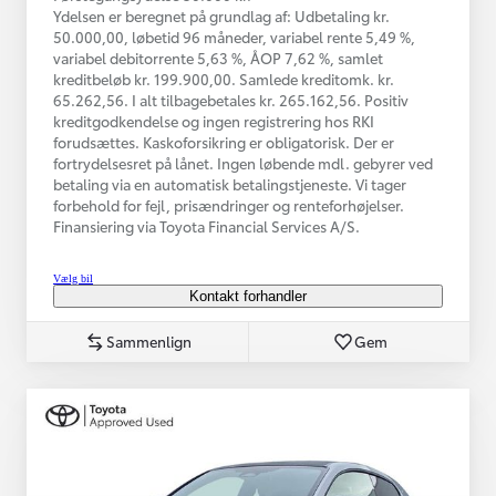
Ydelsen er beregnet på grundlag af: Udbetaling kr.
50.000,00, løbetid 96 måneder, variabel rente 5,49 %,
variabel debitorrente 5,63 %, ÅOP 7,62 %, samlet
kreditbeløb kr. 199.900,00. Samlede kreditomk. kr.
65.262,56. I alt tilbagebetales kr. 265.162,56. Positiv
kreditgodkendelse og ingen registrering hos RKI
forudsættes. Kaskoforsikring er obligatorisk. Der er
fortrydelsesret på lånet. Ingen løbende mdl. gebyrer ved
betaling via en automatisk betalingstjeneste. Vi tager
forbehold for fejl, prisændringer og renteforhøjelser.
Finansiering via Toyota Financial Services A/S.
Vælg bil
Kontakt forhandler
Sammenlign
Gem