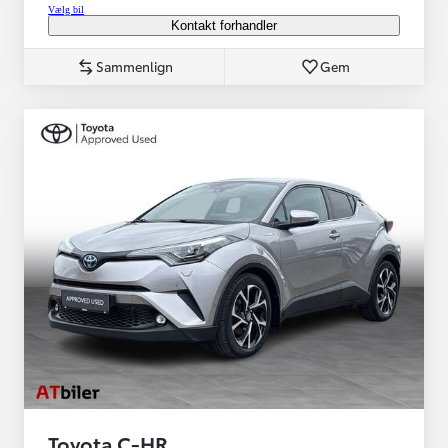
Vælg bil
Kontakt forhandler
Sammenlign
Gem
Toyota C-HR