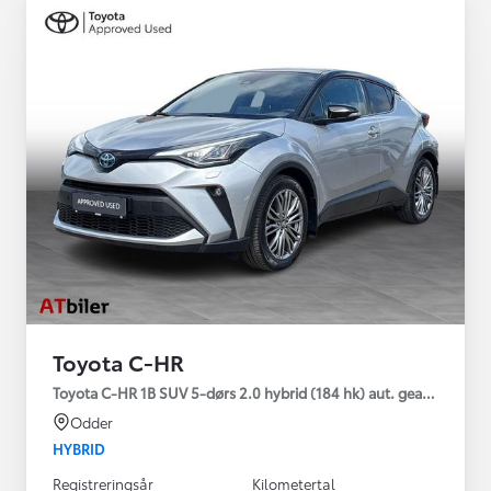
Toyota C-HR
Toyota C-HR 1B SUV 5-dørs 2.0 hybrid (184 hk) aut. gear C-HIC
Odder
HYBRID
Registreringsår
Kilometertal