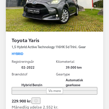
Toyota Yaris
1,5 Hybrid Active Technology 116HK 5d Trinl. Gear
HYBRID
Registreringsår
Kilometertal
02-2022
39.000 km
Brændstof
Geartype
Automatisk
Hybrid Benzin
gearkasse
Vis mere
229.900 kr.
Månedlig ydelse 2.552 kr.