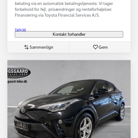
betaling via en automatisk betalingstjeneste. Vi tager
forbehold for fejl, prisændringer og renteforhøjelser.
Finansiering via Toyota Financial Services A/S.
Vælg bil
Kontakt forhandler
Sammenlign
Gem