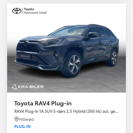
Toyota RAV4 Plug-in
RAV4 Plug-in 1A SUV 5-dørs 2.5 Hybrid (306 hk) aut. gear AWD-i
Hillerød
PLUG-IN