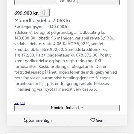
699.900 kr.
Månedlig ydelse 7.063 kr.
Førstegangsydelse 140.000 kr.
Ydelsen er beregnet på grundlag af: Udbetaling kr.
140.000,00, løbetid 96 måneder, variabel rente 3,99 %,
variabel debitorrente 4,06 %, ÅOP 5,02 %, samlet
kreditbeløb kr. 559.900,00. Samlede kreditomk. kr.
118.172,00. I alt tilbagebetales kr. 678.072,00. Positiv
kreditgodkendelse og ingen registrering hos RKI
forudsættes. Kaskoforsikring er obligatorisk. Der er
fortrydelsesret på lånet. Ingen løbende mdl. gebyrer ved
betaling via en automatisk betalingstjeneste. Vi tager
forbehold for fejl, prisændringer og renteforhøjelser.
Finansiering via Toyota Financial Services A/S.
Vælg bil
Kontakt forhandler
Sammenlign
Gem