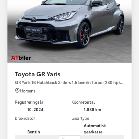
Toyota GR Yaris
GR Yaris 1B Hatchback 3-dørs 1.6 benzin Turbo (280 hp) Aut. ge
Horsens
Registreringsår
Kilometertal
10-2024
1.838 km
Brændstof
Geartype
Automatisk
Benzin
gearkasse
Vis mere