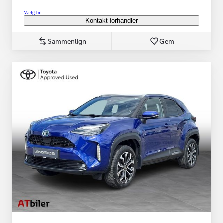
Vælg bil
Kontakt forhandler
Sammenlign
Gem