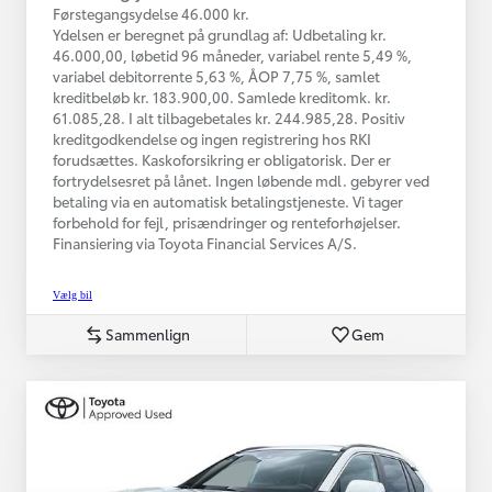
Førstegangsydelse 46.000 kr.
Ydelsen er beregnet på grundlag af: Udbetaling kr.
46.000,00, løbetid 96 måneder, variabel rente 5,49 %,
variabel debitorrente 5,63 %, ÅOP 7,75 %, samlet
kreditbeløb kr. 183.900,00. Samlede kreditomk. kr.
61.085,28. I alt tilbagebetales kr. 244.985,28. Positiv
kreditgodkendelse og ingen registrering hos RKI
forudsættes. Kaskoforsikring er obligatorisk. Der er
fortrydelsesret på lånet. Ingen løbende mdl. gebyrer ved
betaling via en automatisk betalingstjeneste. Vi tager
forbehold for fejl, prisændringer og renteforhøjelser.
Finansiering via Toyota Financial Services A/S.
Vælg bil
Sammenlign
Gem