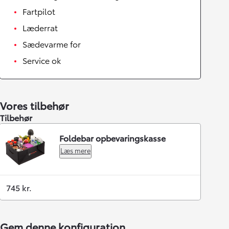
Fartpilot
Læderrat
Sædevarme for
Service ok
Vores tilbehør
Tilbehør
Foldebar opbevaringskasse
Læs mere
745 kr.
Gem denne konfiguration