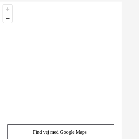
Find vej med Google Maps
(Opens in new tab)