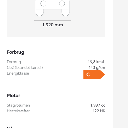
Bredde
1.920
mm
Forbrug
Forbrug
16,8
km/L
Co2 (blandet kørsel)
143
g/km
Energiklasse
Motor
Slagvolumen
1.997
cc
Hestekræfter
122
HK