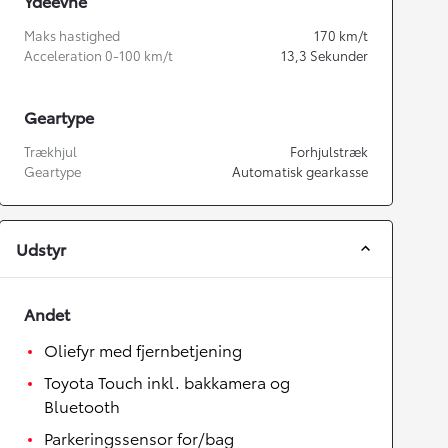
Ydeevne
Maks hastighed
170
km/t
Acceleration 0-100 km/t
13,3
Sekunder
Geartype
Trækhjul
Forhjulstræk
Geartype
Automatisk gearkasse
Udstyr
Andet
Oliefyr med fjernbetjening
Toyota Touch inkl. bakkamera og
Bluetooth
Parkeringssensor for/bag