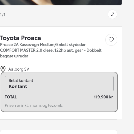
1/1
Toyota Proace
Gem bil
Proace 2A Kassevogn Medium/Enkelt skydedør
COMFORT MASTER 2.0 diesel 122hp aut. gear - Dobbelt
bagdør u/ruder
Aalborg SV
Skift til finansiering
Betal kontant
Kontant
TOTAL
119.900 kr.
Prisen er inkl. moms og lev.omk.