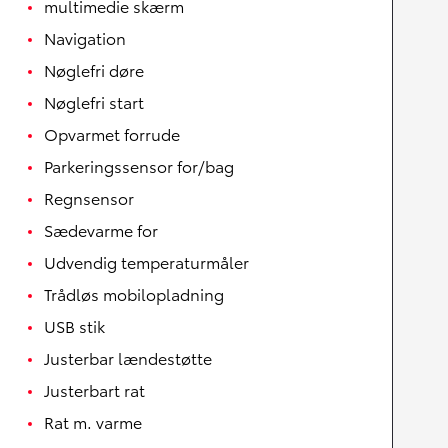
multimedie skærm
Navigation
Nøglefri døre
Nøglefri start
Opvarmet forrude
Parkeringssensor for/bag
Regnsensor
Sædevarme for
Udvendig temperaturmåler
Trådløs mobilopladning
USB stik
Justerbar lændestøtte
Justerbart rat
Rat m. varme