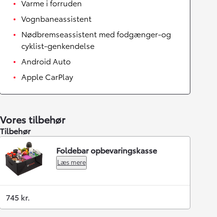
Varme i forruden
Vognbaneassistent
Nødbremseassistent med fodgænger-og
cyklist-genkendelse
Android Auto
Apple CarPlay
Vores tilbehør
Tilbehør
Foldebar opbevaringskasse
Læs mere
745 kr.