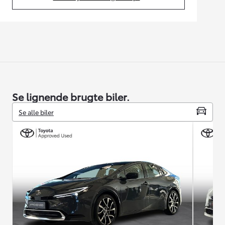
(Opens in new tab)
Se lignende brugte biler.
Se alle biler