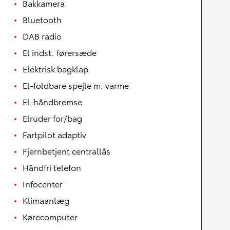
Bakkamera
Bluetooth
DAB radio
El indst. førersæde
Elektrisk bagklap
El-foldbare spejle m. varme
El-håndbremse
Elruder for/bag
Fartpilot adaptiv
Fjernbetjent centrallås
Håndfri telefon
Infocenter
Klimaanlæg
Kørecomputer