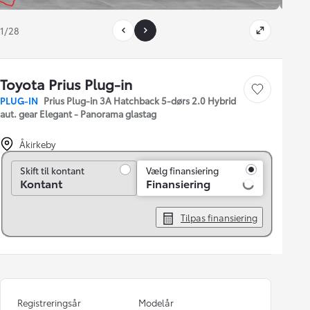
1/28
Toyota Prius Plug-in
Gem bil
PLUG-IN
Prius Plug-in 3A Hatchback 5-dørs 2.0 Hybrid
aut. gear Elegant - Panorama glastag
Åkirkeby
Skift til kontant
Skift til kontant
Vælg finansiering
Kontant
Finansiering
Tilpas finansiering
Registreringsår
Modelår