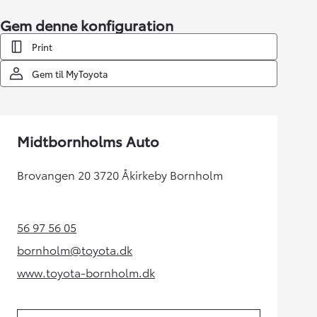
Gem denne konfiguration
Print
Gem til MyToyota
Midtbornholms Auto
Brovangen 20 3720 Åkirkeby Bornholm
56 97 56 05
(Opens in new tab)
bornholm@toyota.dk
(Opens in new tab)
www.toyota-bornholm.dk
(Opens in new tab)