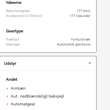
Ydeevne
Maks hastighed
177
km/t
Acceleration 0-100 km/t
177
Sekunder
Geartype
Trækhjul
Forhjulstræk
Geartype
Automatisk gearkasse
Udstyr
Andet
Armlæn
Aut. nedblændeligt bakspejl
Automatgear