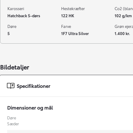
Karosseri
Hestekræfter
Co2 (blan
Hatchback 5-dørs
122 HK
102 g/km
Døre
Farve
Grøn ejeraf
5
1F7 Ultra Silver
1.400 kr.
Bildetaljer
Specifikationer
Dimensioner og mål
Døre
Sæder