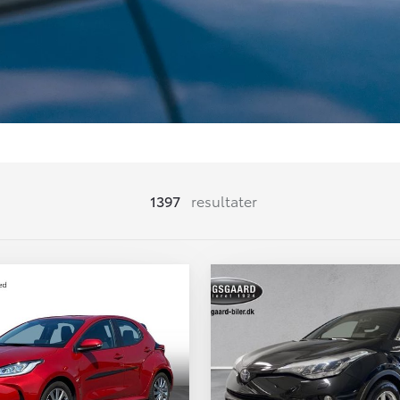
1397
resultater