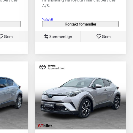
A/S.
Vælg bil
Kontakt forhandler
Gem
Sammenlign
Gem