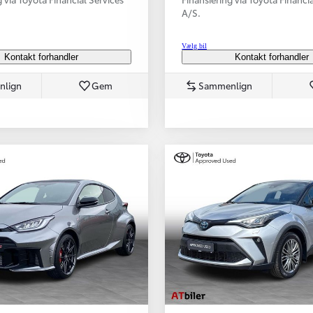
A/S.
Vælg bil
Kontakt forhandler
Kontakt forhandler
nlign
Gem
Sammenlign