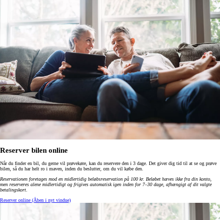
Reserver bilen online
Når du finder en bil, du gerne vil prøvekøre, kan du reservere den i 3 dage. Det giver dig tid til at se og prøve
bilen, så du har helt ro i maven, inden du beslutter, om du vil købe den.
Reservationen foretages mod en midlertidig beløbsreservation på 100 kr. Beløbet hæves ikke fra din konto,
men reserveres alene midlertidigt og frigives automatisk igen inden for 7–30 dage, afhængigt af dit valgte
betalingskort
.
Reserver online
(Åben i nyt vindue)