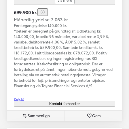
699.900 kr.
Månedlig ydelse 7.063 kr.
Førstegangsydelse 140.000 kr.
Ydelsen er beregnet på grundlag af: Udbetaling kr.
140.000,00, løbetid 96 måneder, variabel rente 3,99 %,
variabel debitorrente 4,06 %, ÅOP 5,02 %, samlet
kreditbeløb kr. 559.900,00. Samlede kreditomk. kr.
118.172,00. I alt tilbagebetales kr. 678.072,00. Positiv
kreditgodkendelse og ingen registrering hos RKI
forudsættes. Kaskoforsikring er obligatorisk. Der er
fortrydelsesret på lånet. Ingen løbende mdl. gebyrer ved
betaling via en automatisk betalingstjeneste. Vi tager
forbehold for fejl, prisændringer og renteforhøjelser.
Finansiering via Toyota Financial Services A/S.
Vælg bil
Kontakt forhandler
Sammenlign
Gem