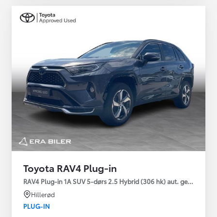
Toyota RAV4 Plug-in
RAV4 Plug-in 1A SUV 5-dørs 2.5 Hybrid (306 hk) aut. gear AWD-i
Hillerød
PLUG-IN