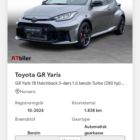
Toyota GR Yaris
GR Yaris 1B Hatchback 3-dørs 1.6 benzin Turbo (280 hp) Aut. ge
Horsens
Registreringsår
Kilometertal
10-2024
1.838 km
Brændstof
Geartype
Automatisk
Benzin
gearkasse
Vis mere