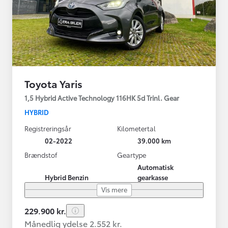
Toyota Yaris
1,5 Hybrid Active Technology 116HK 5d Trinl. Gear
HYBRID
Registreringsår
Kilometertal
02-2022
39.000 km
Brændstof
Geartype
Automatisk
Hybrid Benzin
gearkasse
Vis mere
229.900 kr.
Månedlig ydelse 2.552 kr.