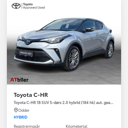
Toyota C-HR
Toyota C-HR 1B SUV 5-dørs 2.0 hybrid (184 hk) aut. gear C-HIC
Odder
HYBRID
Registreringsår
Kilometertal