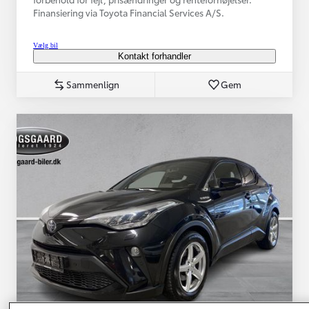
Finansiering via Toyota Financial Services A/S.
Vælg bil
Kontakt forhandler
Sammenlign
Gem