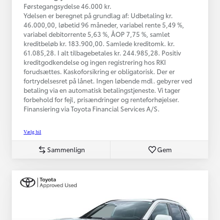
Førstegangsydelse 46.000 kr.
Ydelsen er beregnet på grundlag af: Udbetaling kr.
46.000,00, løbetid 96 måneder, variabel rente 5,49 %,
variabel debitorrente 5,63 %, ÅOP 7,75 %, samlet
kreditbeløb kr. 183.900,00. Samlede kreditomk. kr.
61.085,28. I alt tilbagebetales kr. 244.985,28. Positiv
kreditgodkendelse og ingen registrering hos RKI
forudsættes. Kaskoforsikring er obligatorisk. Der er
fortrydelsesret på lånet. Ingen løbende mdl. gebyrer ved
betaling via en automatisk betalingstjeneste. Vi tager
forbehold for fejl, prisændringer og renteforhøjelser.
Finansiering via Toyota Financial Services A/S.
Vælg bil
Sammenlign
Gem