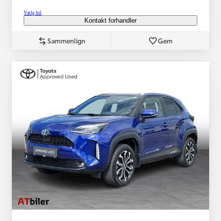
Vælg bil
Kontakt forhandler
Sammenlign
Gem