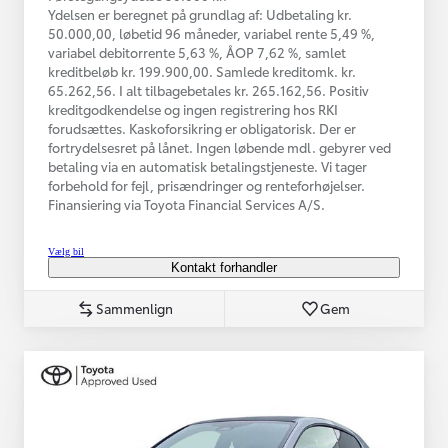
Ydelsen er beregnet på grundlag af: Udbetaling kr.
50.000,00, løbetid 96 måneder, variabel rente 5,49 %,
variabel debitorrente 5,63 %, ÅOP 7,62 %, samlet
kreditbeløb kr. 199.900,00. Samlede kreditomk. kr.
65.262,56. I alt tilbagebetales kr. 265.162,56. Positiv
kreditgodkendelse og ingen registrering hos RKI
forudsættes. Kaskoforsikring er obligatorisk. Der er
fortrydelsesret på lånet. Ingen løbende mdl. gebyrer ved
betaling via en automatisk betalingstjeneste. Vi tager
forbehold for fejl, prisændringer og renteforhøjelser.
Finansiering via Toyota Financial Services A/S.
Vælg bil
Kontakt forhandler
Sammenlign
Gem