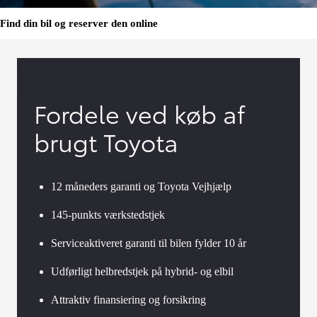
Find din bil og reserver den online
Fordele ved køb af
brugt Toyota
12 måneders garanti og Toyota Vejhjælp
145-punkts værkstedstjek
Serviceaktiveret garanti til bilen fylder 10 år
Udførligt helbredstjek på hybrid- og elbil
Attraktiv finansiering og forsikring