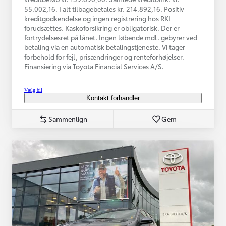
55.002,16. I alt tilbagebetales kr. 214.892,16. Positiv
kreditgodkendelse og ingen registrering hos RKI
forudsættes. Kaskoforsikring er obligatorisk. Der er
fortrydelsesret på lånet. Ingen løbende mdl. gebyrer ved
betaling via en automatisk betalingstjeneste. Vi tager
forbehold for fejl, prisændringer og renteforhøjelser.
Finansiering via Toyota Financial Services A/S.
Vælg bil
Kontakt forhandler
Sammenlign
Gem