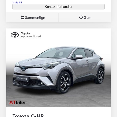
Vælg bil
Kontakt forhandler
Sammenlign
Gem
Toyota C-HR