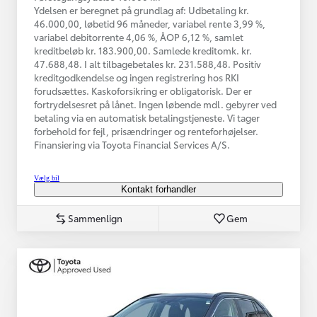
Ydelsen er beregnet på grundlag af: Udbetaling kr.
46.000,00, løbetid 96 måneder, variabel rente 3,99 %,
variabel debitorrente 4,06 %, ÅOP 6,12 %, samlet
kreditbeløb kr. 183.900,00. Samlede kreditomk. kr.
47.688,48. I alt tilbagebetales kr. 231.588,48. Positiv
kreditgodkendelse og ingen registrering hos RKI
forudsættes. Kaskoforsikring er obligatorisk. Der er
fortrydelsesret på lånet. Ingen løbende mdl. gebyrer ved
betaling via en automatisk betalingstjeneste. Vi tager
forbehold for fejl, prisændringer og renteforhøjelser.
Finansiering via Toyota Financial Services A/S.
Vælg bil
Kontakt forhandler
Sammenlign
Gem