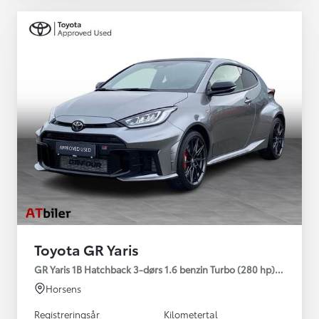
Toyota GR Yaris
GR Yaris 1B Hatchback 3-dørs 1.6 benzin Turbo (280 hp) Aut. ge
Horsens
Registreringsår
Kilometertal