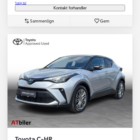
Vælg bil
Kontakt forhandler
Sammenlign
Gem
Toyota C-HR