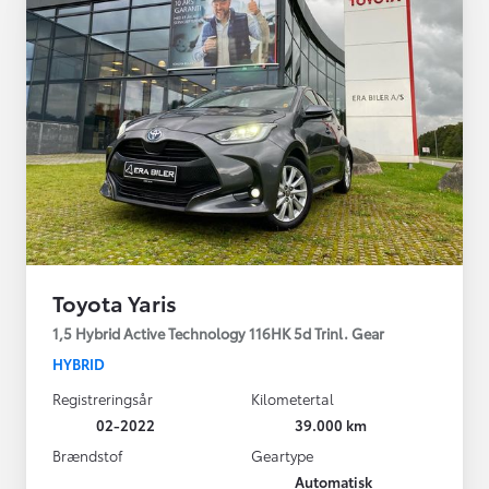
Toyota Yaris
1,5 Hybrid Active Technology 116HK 5d Trinl. Gear
HYBRID
Registreringsår
Kilometertal
02-2022
39.000 km
Brændstof
Geartype
Automatisk