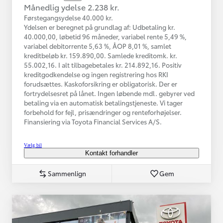
Månedlig ydelse 2.238 kr.
Førstegangsydelse 40.000 kr.
Ydelsen er beregnet på grundlag af: Udbetaling kr.
40.000,00, løbetid 96 måneder, variabel rente 5,49 %,
variabel debitorrente 5,63 %, ÅOP 8,01 %, samlet
kreditbeløb kr. 159.890,00. Samlede kreditomk. kr.
55.002,16. I alt tilbagebetales kr. 214.892,16. Positiv
kreditgodkendelse og ingen registrering hos RKI
forudsættes. Kaskoforsikring er obligatorisk. Der er
fortrydelsesret på lånet. Ingen løbende mdl. gebyrer ved
betaling via en automatisk betalingstjeneste. Vi tager
forbehold for fejl, prisændringer og renteforhøjelser.
Finansiering via Toyota Financial Services A/S.
Vælg bil
Kontakt forhandler
Sammenlign
Gem