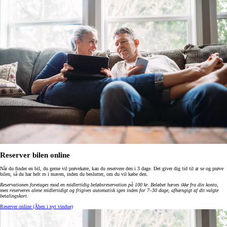
Reserver bilen online
Når du finder en bil, du gerne vil prøvekøre, kan du reservere den i 3 dage. Det giver dig tid til at se og prøve
bilen, så du har helt ro i maven, inden du beslutter, om du vil købe den.
Reservationen foretages mod en midlertidig beløbsreservation på 100 kr. Beløbet hæves ikke fra din konto,
men reserveres alene midlertidigt og frigives automatisk igen inden for 7–30 dage, afhængigt af dit valgte
betalingskort
.
Reserver online
(Åben i nyt vindue)