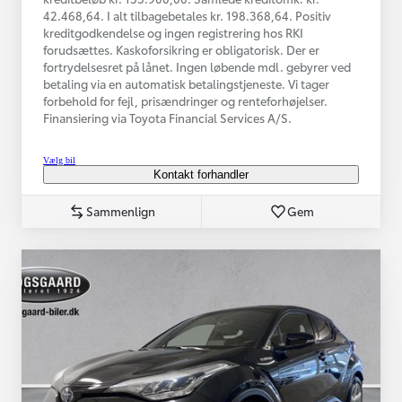
42.468,64. I alt tilbagebetales kr. 198.368,64. Positiv
kreditgodkendelse og ingen registrering hos RKI
forudsættes. Kaskoforsikring er obligatorisk. Der er
fortrydelsesret på lånet. Ingen løbende mdl. gebyrer ved
betaling via en automatisk betalingstjeneste. Vi tager
forbehold for fejl, prisændringer og renteforhøjelser.
Finansiering via Toyota Financial Services A/S.
Vælg bil
Kontakt forhandler
Sammenlign
Gem