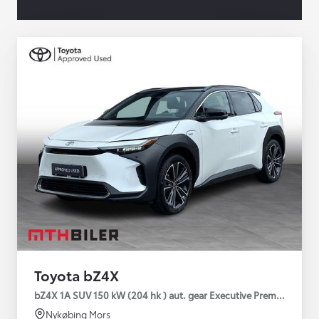
Toyota bZ4X
bZ4X 1A SUV 150 kW (204 hk ) aut. gear Executive Premium
Nykøbing Mors