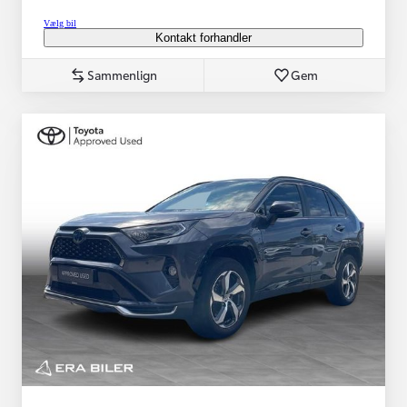
Vælg bil
Kontakt forhandler
Sammenlign
Gem