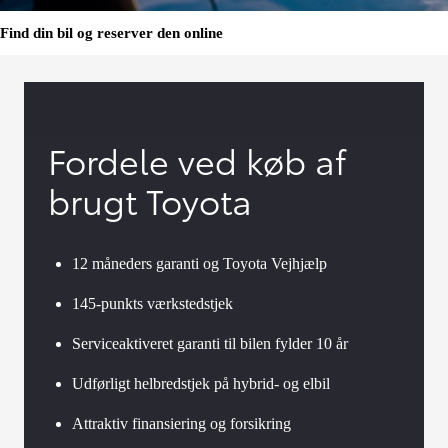
Find din bil og reserver den online
Fordele ved køb af
brugt Toyota
12 måneders garanti og Toyota Vejhjælp
145-punkts værkstedstjek
Serviceaktiveret garanti til bilen fylder 10 år
Udførligt helbredstjek på hybrid- og elbil
Attraktiv finansiering og forsikring