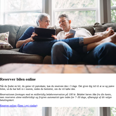
Reserver bilen online
Når du finder en bil, du gerne vil prøvekøre, kan du reservere den i 3 dage. Det giver dig tid til at se og prøve
bilen, så du har helt ro i maven, inden du beslutter, om du vil købe den.
Reservationen foretages mod en midlertidig beløbsreservation på 100 kr. Beløbet hæves ikke fra din konto,
men reserveres alene midlertidigt og frigives automatisk igen inden for 7–30 dage, afhængigt af dit valgte
betalingskort
.
Reserver online
(Åben i nyt vindue)