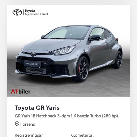
Toyota GR Yaris
GR Yaris 1B Hatchback 3-dørs 1.6 benzin Turbo (280 hp) Aut. ge
Horsens
Registreringsår
Kilometertal