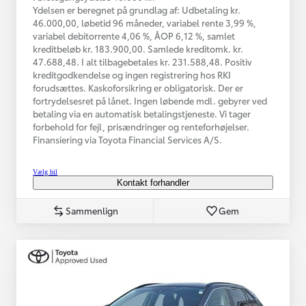
Ydelsen er beregnet på grundlag af: Udbetaling kr.
46.000,00, løbetid 96 måneder, variabel rente 3,99 %,
variabel debitorrente 4,06 %, ÅOP 6,12 %, samlet
kreditbeløb kr. 183.900,00. Samlede kreditomk. kr.
47.688,48. I alt tilbagebetales kr. 231.588,48. Positiv
kreditgodkendelse og ingen registrering hos RKI
forudsættes. Kaskoforsikring er obligatorisk. Der er
fortrydelsesret på lånet. Ingen løbende mdl. gebyrer ved
betaling via en automatisk betalingstjeneste. Vi tager
forbehold for fejl, prisændringer og renteforhøjelser.
Finansiering via Toyota Financial Services A/S.
Vælg bil
Kontakt forhandler
Sammenlign
Gem