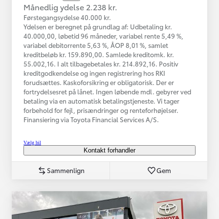
Månedlig ydelse 2.238 kr.
Førstegangsydelse 40.000 kr.
Ydelsen er beregnet på grundlag af: Udbetaling kr.
40.000,00, løbetid 96 måneder, variabel rente 5,49 %,
variabel debitorrente 5,63 %, ÅOP 8,01 %, samlet
kreditbeløb kr. 159.890,00. Samlede kreditomk. kr.
55.002,16. I alt tilbagebetales kr. 214.892,16. Positiv
kreditgodkendelse og ingen registrering hos RKI
forudsættes. Kaskoforsikring er obligatorisk. Der er
fortrydelsesret på lånet. Ingen løbende mdl. gebyrer ved
betaling via en automatisk betalingstjeneste. Vi tager
forbehold for fejl, prisændringer og renteforhøjelser.
Finansiering via Toyota Financial Services A/S.
Vælg bil
Kontakt forhandler
Sammenlign
Gem