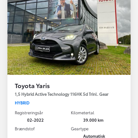
Toyota Yaris
1,5 Hybrid Active Technology 116HK 5d Trinl. Gear
HYBRID
Registreringsår
Kilometertal
02-2022
39.000 km
Brændstof
Geartype
Automatisk