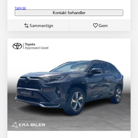
Vælg bil
Kontakt forhandler
Sammenlign
Gem