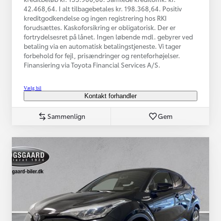
42.468,64. I alt tilbagebetales kr. 198.368,64. Positiv
kreditgodkendelse og ingen registrering hos RKI
forudsættes. Kaskoforsikring er obligatorisk. Der er
fortrydelsesret på lånet. Ingen løbende mdl. gebyrer ved
betaling via en automatisk betalingstjeneste. Vi tager
forbehold for fejl, prisændringer og renteforhøjelser.
Finansiering via Toyota Financial Services A/S.
Vælg bil
Kontakt forhandler
Sammenlign
Gem