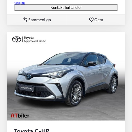
Vælg bil
Kontakt forhandler
Sammenlign
Gem
Toyota C-HR