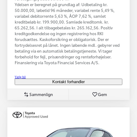
Ydelsen er beregnet på grundlag af: Udbetaling kr.
50.000,00, løbetid 96 måneder, variabel rente 5,49 %,
variabel debitorrente 5,63 %, ÅOP 7,62 %, samlet
kreditbeløb kr. 199.900,00. Samlede kreditomk. kr.
65.262,56. I alt tilbagebetales kr. 265.162,56. Positiv
kreditgodkendelse og ingen registrering hos RKI
forudsættes. Kaskoforsikring er obligatorisk. Der er
fortrydelsesret på lånet. Ingen løbende mdl. gebyrer ved
betaling via en automatisk betalingstjeneste. Vi tager
forbehold for fejl, prisændringer og renteforhøjelser.
Finansiering via Toyota Financial Services A/S.
Vælg bil
Kontakt forhandler
Sammenlign
Gem