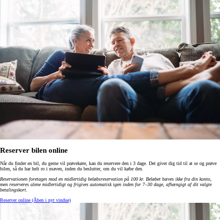
Reserver bilen online
Når du finder en bil, du gerne vil prøvekøre, kan du reservere den i 3 dage. Det giver dig tid til at se og prøve
bilen, så du har helt ro i maven, inden du beslutter, om du vil købe den.
Reservationen foretages mod en midlertidig beløbsreservation på 100 kr. Beløbet hæves ikke fra din konto,
men reserveres alene midlertidigt og frigives automatisk igen inden for 7–30 dage, afhængigt af dit valgte
betalingskort
.
Reserver online
(Åben i nyt vindue)