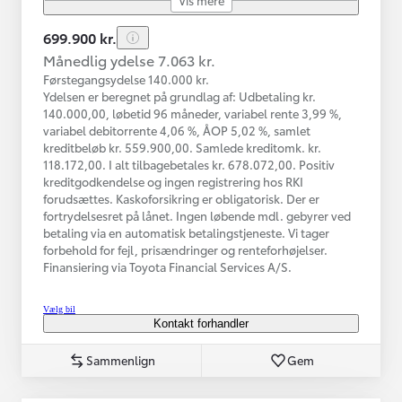
699.900 kr.
Månedlig ydelse 7.063 kr.
Førstegangsydelse 140.000 kr.
Ydelsen er beregnet på grundlag af: Udbetaling kr.
140.000,00, løbetid 96 måneder, variabel rente 3,99 %,
variabel debitorrente 4,06 %, ÅOP 5,02 %, samlet
kreditbeløb kr. 559.900,00. Samlede kreditomk. kr.
118.172,00. I alt tilbagebetales kr. 678.072,00. Positiv
kreditgodkendelse og ingen registrering hos RKI
forudsættes. Kaskoforsikring er obligatorisk. Der er
fortrydelsesret på lånet. Ingen løbende mdl. gebyrer ved
betaling via en automatisk betalingstjeneste. Vi tager
forbehold for fejl, prisændringer og renteforhøjelser.
Finansiering via Toyota Financial Services A/S.
Vælg bil
Kontakt forhandler
Sammenlign
Gem