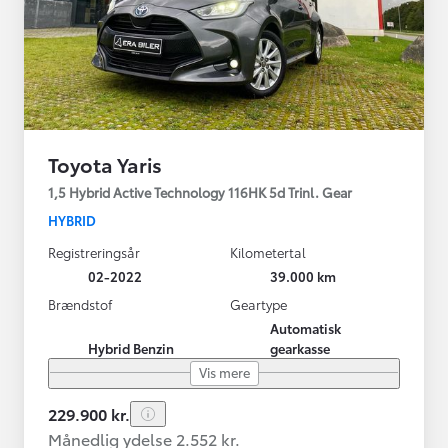
Toyota Yaris
1,5 Hybrid Active Technology 116HK 5d Trinl. Gear
HYBRID
Registreringsår
Kilometertal
02-2022
39.000 km
Brændstof
Geartype
Automatisk
Hybrid Benzin
gearkasse
Vis mere
229.900 kr.
Månedlig ydelse 2.552 kr.