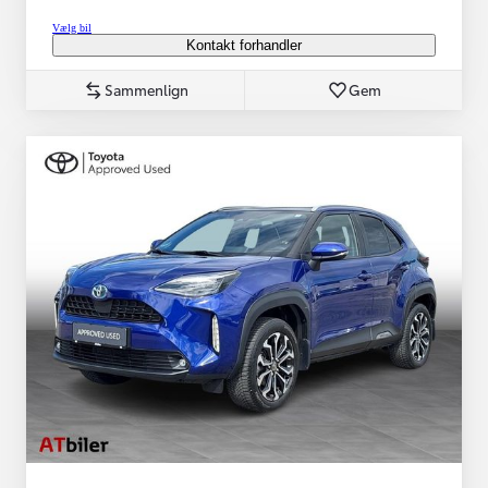
Vælg bil
Kontakt forhandler
Sammenlign
Gem