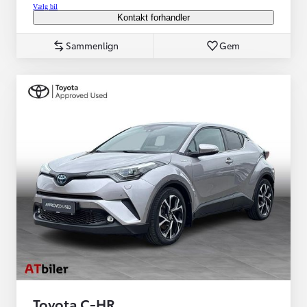
Vælg bil
Kontakt forhandler
Sammenlign
Gem
Toyota C-HR