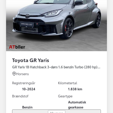
Toyota GR Yaris
GR Yaris 1B Hatchback 3-dørs 1.6 benzin Turbo (280 hp) Aut. ge
Horsens
Registreringsår
Kilometertal
10-2024
1.838 km
Brændstof
Geartype
Automatisk
Benzin
gearkasse
Vis mere