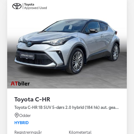
Toyota C-HR
Toyota C-HR 1B SUV 5-dørs 2.0 hybrid (184 hk) aut. gear C-HIC
Odder
HYBRID
Registreringsår
Kilometertal