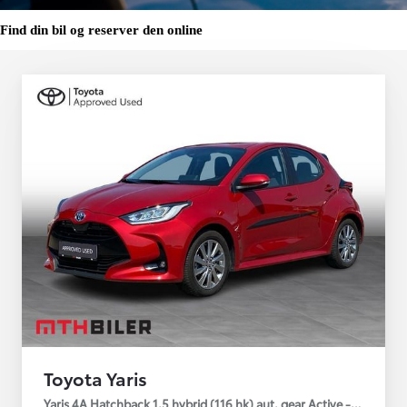
Find din bil og reserver den online
Toyota Yaris
Yaris 4A Hatchback 1.5 hybrid (116 hk) aut. gear Active - Technolo