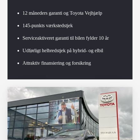
12 måneders garanti og Toyota Vejhjælp
145-punkts værkstedstjek
Serviceaktiveret garanti til bilen fylder 10 år
Udførligt helbredstjek på hybrid- og elbil
Attraktiv finansiering og forsikring