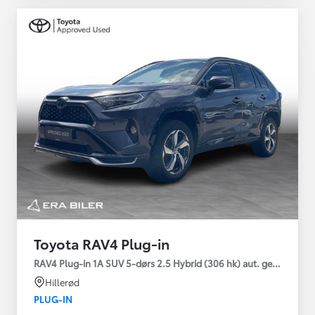
Toyota RAV4 Plug-in
RAV4 Plug-in 1A SUV 5-dørs 2.5 Hybrid (306 hk) aut. gear AWD-i
Hillerød
PLUG-IN