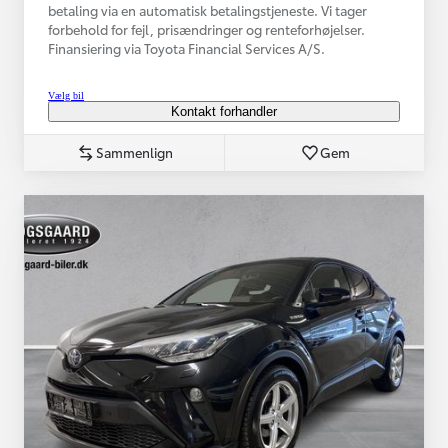
betaling via en automatisk betalingstjeneste. Vi tager
forbehold for fejl, prisændringer og renteforhøjelser.
Finansiering via Toyota Financial Services A/S.
Vælg bil
Kontakt forhandler
Sammenlign
Gem