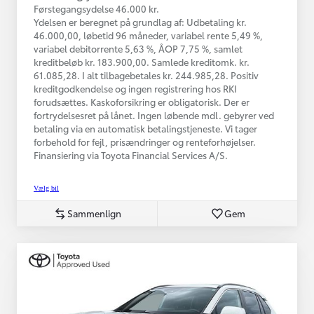
Førstegangsydelse 46.000 kr.
Ydelsen er beregnet på grundlag af: Udbetaling kr.
46.000,00, løbetid 96 måneder, variabel rente 5,49 %,
variabel debitorrente 5,63 %, ÅOP 7,75 %, samlet
kreditbeløb kr. 183.900,00. Samlede kreditomk. kr.
61.085,28. I alt tilbagebetales kr. 244.985,28. Positiv
kreditgodkendelse og ingen registrering hos RKI
forudsættes. Kaskoforsikring er obligatorisk. Der er
fortrydelsesret på lånet. Ingen løbende mdl. gebyrer ved
betaling via en automatisk betalingstjeneste. Vi tager
forbehold for fejl, prisændringer og renteforhøjelser.
Finansiering via Toyota Financial Services A/S.
Vælg bil
Sammenlign
Gem