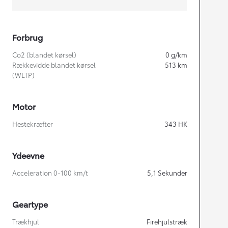
Forbrug
Co2 (blandet kørsel)
0
g/km
Rækkevidde blandet kørsel
513
km
(WLTP)
Motor
Hestekræfter
343
HK
Ydeevne
Acceleration 0-100 km/t
5,1
Sekunder
Geartype
Trækhjul
Firehjulstræk