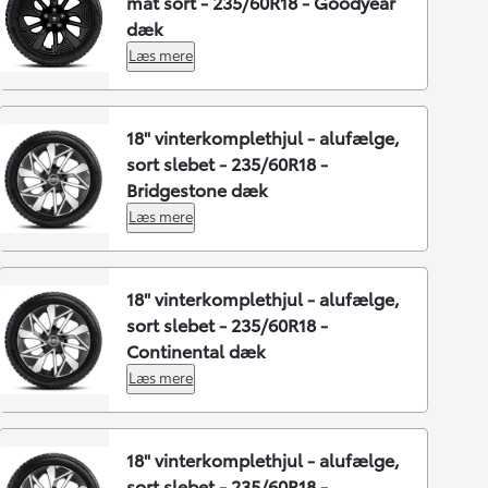
mat sort - 235/60R18 - Goodyear
dæk
Læs mere
18" vinterkomplethjul - alufælge,
sort slebet - 235/60R18 -
Bridgestone dæk
Læs mere
18" vinterkomplethjul - alufælge,
sort slebet - 235/60R18 -
Continental dæk
Læs mere
18" vinterkomplethjul - alufælge,
sort slebet - 235/60R18 -