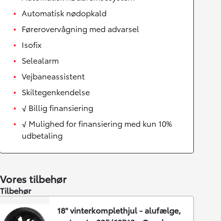
Automatisk nødopkald
Førerovervågning med advarsel
Isofix
Selealarm
Vejbaneassistent
Skiltegenkendelse
√ Billig finansiering
√ Mulighed for finansiering med kun 10%
udbetaling
Vores tilbehør
Tilbehør
18" vinterkomplethjul - alufælge,