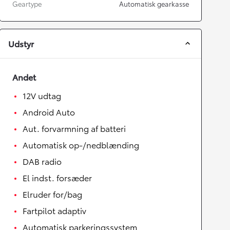
Geartype
Automatisk gearkasse
Udstyr
Andet
12V udtag
Android Auto
Aut. forvarmning af batteri
Automatisk op-/nedblænding
DAB radio
El indst. forsæder
Elruder for/bag
Fartpilot adaptiv
Automatisk parkeringssystem