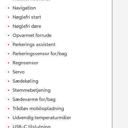
Navigation
Nøglefri start
Nøglefri døre
Opvarmet forrude
Parkerings assistent
Parkeringssensor for/bag
Regnsensor
Servo
Sædekøling
Stemmebetjening
Sædevarme for/bag
Trådløs mobilopladning
Udvendig temperaturmåler
USB-C tilslutning