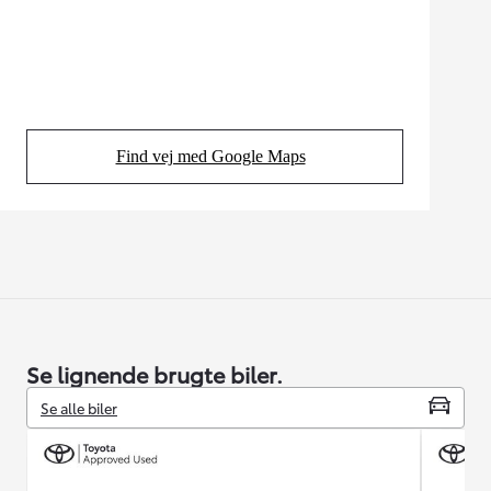
Find vej med Google Maps
(Opens in new tab)
Se lignende brugte biler.
Se alle biler