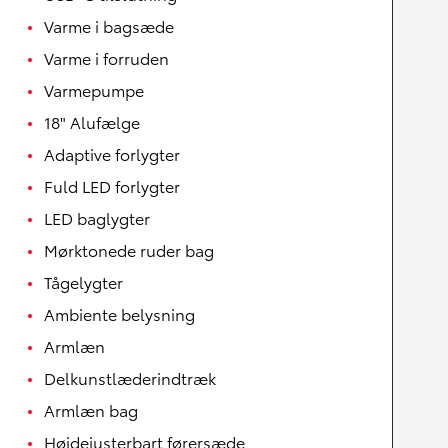
Varme i bagsæde
Varme i forruden
Varmepumpe
18" Alufælge
Adaptive forlygter
Fuld LED forlygter
LED baglygter
Mørktonede ruder bag
Tågelygter
Ambiente belysning
Armlæn
Delkunstlæderindtræk
Armlæn bag
Højdejusterbart førersæde