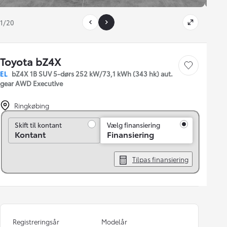
1/20
Toyota bZ4X
Gem bil
EL
bZ4X 1B SUV 5-dørs 252 kW/73,1 kWh (343 hk) aut.
gear AWD Executive
Ringkøbing
Skift til kontant
Skift til kontant
Vælg finansiering
Kontant
Finansiering
Tilpas finansiering
Registreringsår
Modelår