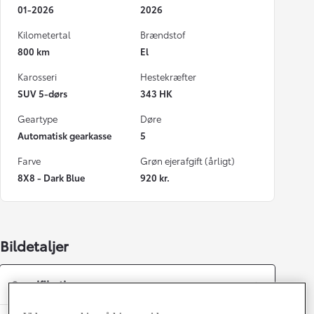
01-2026
2026
Kilometertal
Brændstof
800 km
El
Karosseri
Hestekræfter
SUV 5-dørs
343 HK
Geartype
Døre
Automatisk gearkasse
5
Farve
Grøn ejerafgift (årligt)
8X8 - Dark Blue
920 kr.
Bildetaljer
Specifikationer