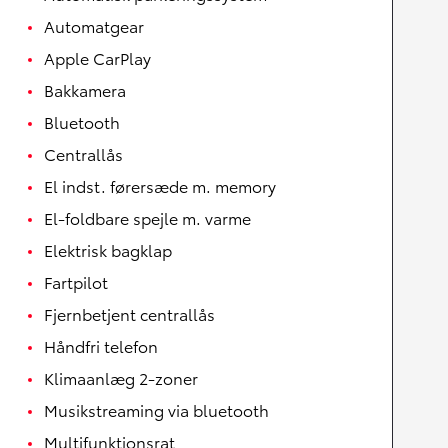
Automatgear
Apple CarPlay
Bakkamera
Bluetooth
Centrallås
El indst. førersæde m. memory
El-foldbare spejle m. varme
Elektrisk bagklap
Fartpilot
Fjernbetjent centrallås
Håndfri telefon
Klimaanlæg 2-zoner
Musikstreaming via bluetooth
Multifunktionsrat