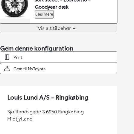
Goodyear dæk
Læs mere
Vis alt tilbehør
Gem denne konfiguration
Print
Gem til MyToyota
Louis Lund A/S - Ringkøbing
Sjællandsgade 3 6950 Ringkøbing
Midtjylland