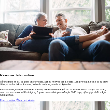
Reserver bilen online
Når du finder en bil, du gerne vil prøvekøre, kan du reservere den i 3 dage. Det giver dig tid til at se og prøve
bilen, så du har helt ro i maven, inden du beslutter, om du vil købe den.
Reservationen foretages mod en midlertidig beløbsreservation på 100 kr. Beløbet hæves ikke fra din konto,
men reserveres alene midlertidigt og frigives automatisk igen inden for 7–30 dage, afhængigt af dit valgte
betalingskort
.
Reserver online
(Åben i nyt vindue)