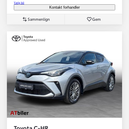
Vælg bil
Kontakt forhandler
Sammenlign
Gem
Toyota C-HR