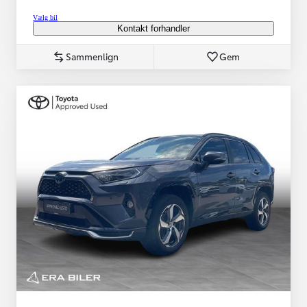
Vælg bil
Kontakt forhandler
Sammenlign
Gem