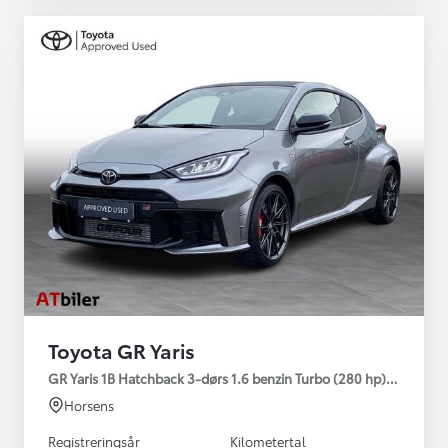
Toyota GR Yaris
GR Yaris 1B Hatchback 3-dørs 1.6 benzin Turbo (280 hp) Aut. ge
Horsens
Registreringsår
Kilometertal