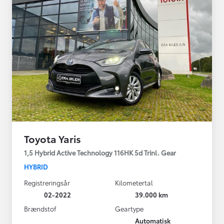
Toyota Yaris
1,5 Hybrid Active Technology 116HK 5d Trinl. Gear
HYBRID
Registreringsår
Kilometertal
02-2022
39.000 km
Brændstof
Geartype
Automatisk