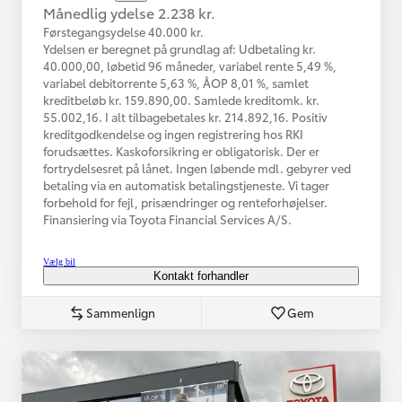
Månedlig ydelse 2.238 kr.
Førstegangsydelse 40.000 kr.
Ydelsen er beregnet på grundlag af: Udbetaling kr.
40.000,00, løbetid 96 måneder, variabel rente 5,49 %,
variabel debitorrente 5,63 %, ÅOP 8,01 %, samlet
kreditbeløb kr. 159.890,00. Samlede kreditomk. kr.
55.002,16. I alt tilbagebetales kr. 214.892,16. Positiv
kreditgodkendelse og ingen registrering hos RKI
forudsættes. Kaskoforsikring er obligatorisk. Der er
fortrydelsesret på lånet. Ingen løbende mdl. gebyrer ved
betaling via en automatisk betalingstjeneste. Vi tager
forbehold for fejl, prisændringer og renteforhøjelser.
Finansiering via Toyota Financial Services A/S.
Vælg bil
Kontakt forhandler
Sammenlign
Gem