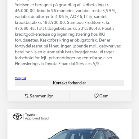
Ydelsen er beregnet på grundlag af: Udbetaling kr.
46.000,00, løbetid 96 måneder, variabel rente 3,99 %,
variabel debitorrente 4,06 %, ÅOP 6,12 %, samlet
kreditbeløb kr. 183.900,00. Samlede kreditomk. kr.
47.688,48. I alt tilbagebetales kr. 231.588,48. Positiv
kreditgodkendelse og ingen registrering hos RKI
forudsættes. Kaskoforsikring er obligatorisk. Der er
fortrydelsesret på lånet. Ingen løbende mdl. gebyrer ved
betaling via en automatisk betalingstjeneste. Vi tager
forbehold for fejl, prisændringer og renteforhøjelser.
Finansiering via Toyota Financial Services A/S.
Vælg bil
Kontakt forhandler
Sammenlign
Gem