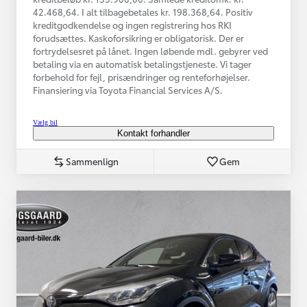
42.468,64. I alt tilbagebetales kr. 198.368,64. Positiv
kreditgodkendelse og ingen registrering hos RKI
forudsættes. Kaskoforsikring er obligatorisk. Der er
fortrydelsesret på lånet. Ingen løbende mdl. gebyrer ved
betaling via en automatisk betalingstjeneste. Vi tager
forbehold for fejl, prisændringer og renteforhøjelser.
Finansiering via Toyota Financial Services A/S.
Vælg bil
Kontakt forhandler
Sammenlign
Gem